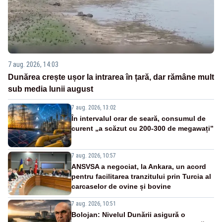
7 aug. 2026, 14:03
Dunărea crește ușor la intrarea în țară, dar rămâne mult
sub media lunii august
7 aug. 2026, 13:02
În intervalul orar de seară, consumul de
curent „a scăzut cu 200-300 de megawați”
7 aug. 2026, 10:57
ANSVSA a negociat, la Ankara, un acord
pentru facilitarea tranzitului prin Turcia al
carcaselor de ovine și bovine
7 aug. 2026, 10:51
Bolojan: Nivelul Dunării asigură o