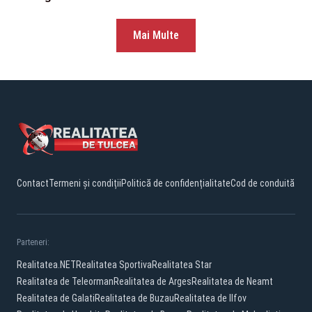
Mai Multe
Contact
Termeni și condiții
Politică de confidențialitate
Cod de conduită
Parteneri:
Realitatea.NET
Realitatea Sportiva
Realitatea Star
Realitatea de Teleorman
Realitatea de Arges
Realitatea de Neamt
Realitatea de Galati
Realitatea de Buzau
Realitatea de Ilfov