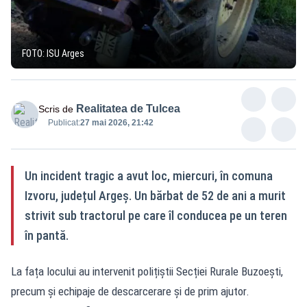
FOTO: ISU Arges
Realitatea de Tulcea
Scris de
Publicat:
27 mai 2026, 21:42
Un incident tragic a avut loc, miercuri, în comuna
Izvoru, județul Argeș. Un bărbat de 52 de ani a murit
strivit sub tractorul pe care îl conducea pe un teren
în pantă.
La fața locului au intervenit polițiștii Secției Rurale Buzoești,
precum și echipaje de descarcerare și de prim ajutor.