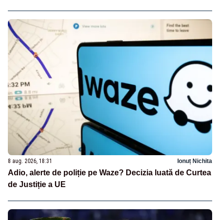
8 aug. 2026, 18:31
Ionuț Nichita
Adio, alerte de poliție pe Waze? Decizia luată de Curtea
de Justiție a UE