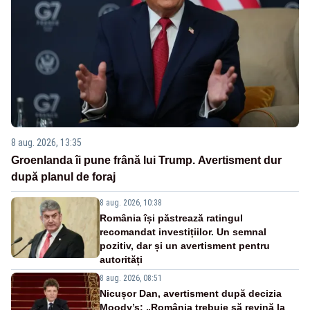
8 aug. 2026, 13:35
Groenlanda îi pune frână lui Trump. Avertisment dur
după planul de foraj
8 aug. 2026, 10:38
România își păstrează ratingul
recomandat investițiilor. Un semnal
pozitiv, dar și un avertisment pentru
autorități
8 aug. 2026, 08:51
Nicușor Dan, avertisment după decizia
Moody’s: „România trebuie să revină la