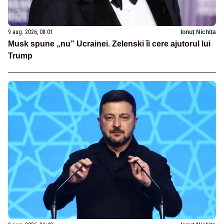
9 aug. 2026, 08:01
Ionuț Nichita
Musk spune „nu” Ucrainei. Zelenski îi cere ajutorul lui
Trump