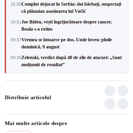
Complot dejucat în Serbia: doi bărbați, suspectați
15:50
că plănuiau asasinarea lui Vučić
Joe Biden, vești îngrijorătoare despre cancer.
10:51
Boala s-a extins
Vremea se întoarce pe dos. Unde lovesc ploile
09:37
duminică, 9 august
Zelenski, verdict după 40 de zile de atacuri: „Sunt
09:35
mulțumit de rezultat”
Distribuie articolul
Mai multe articole despre