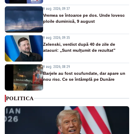
9 aug. 2026, 09:37
Vremea se întoarce pe dos. Unde lovesc
ploile duminică, 9 august
9 aug. 2026, 09:35
Zelenski, verdict după 40 de zile de
atacuri: „Sunt mulțumit de rezultat”
9 aug. 2026, 08:29
Barjele au fost scufundate, dar apare un
nou risc. Ce se întâmplă pe Dunăre
POLITICA