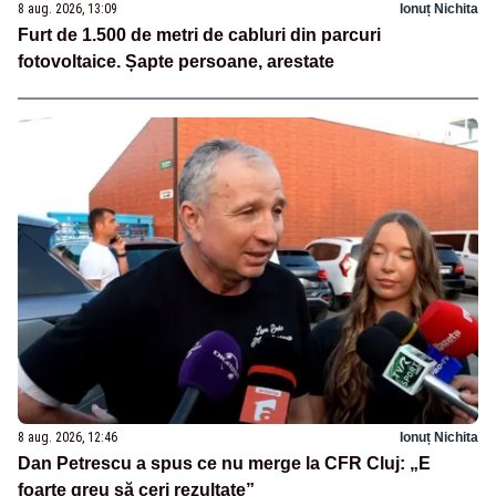
8 aug. 2026, 13:09
Ionuț Nichita
Furt de 1.500 de metri de cabluri din parcuri
fotovoltaice. Șapte persoane, arestate
8 aug. 2026, 12:46
Ionuț Nichita
Dan Petrescu a spus ce nu merge la CFR Cluj: „E
foarte greu să ceri rezultate”