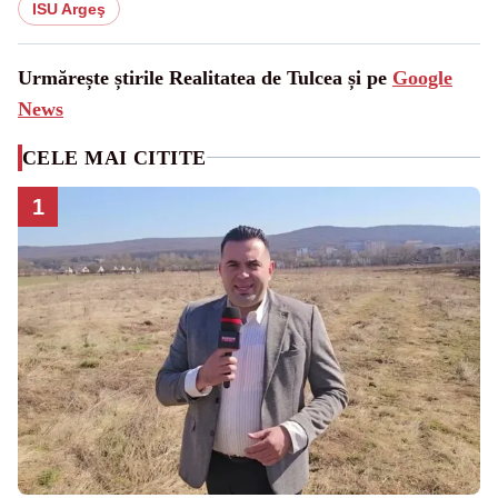
ISU Argeş
Urmărește știrile Realitatea de Tulcea și pe
Google
News
CELE MAI CITITE
1