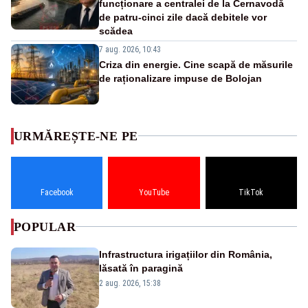
funcționare a centralei de la Cernavodă
de patru-cinci zile dacă debitele vor
scădea
7 aug. 2026, 10:43
Criza din energie. Cine scapă de măsurile
de raționalizare impuse de Bolojan
URMĂREȘTE-NE PE
Facebook
YouTube
TikTok
POPULAR
Infrastructura irigațiilor din România,
lăsată în paragină
2 aug. 2026, 15:38