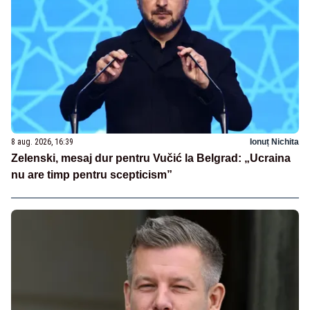
8 aug. 2026, 16:39
Ionuț Nichita
Zelenski, mesaj dur pentru Vučić la Belgrad: „Ucraina
nu are timp pentru scepticism”