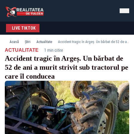
LIVE TIKTOK
Acasă
Știri
Actualitate
Accident tragic în Argeș. Un bărbat de 52 de ani a murit strivit sub tractorul pe care îl conducea
·
ACTUALITATE
1 min citire
Accident tragic în Argeș. Un bărbat de
52 de ani a murit strivit sub tractorul pe
care îl conducea