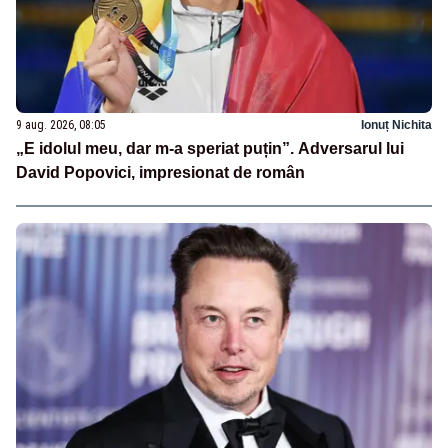
9 aug. 2026, 08:05
Ionuț Nichita
„E idolul meu, dar m-a speriat puțin”. Adversarul lui
David Popovici, impresionat de român