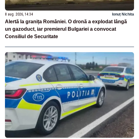
8 aug. 2026, 14:34
Ionuț Nichita
Alertă la granița României. O dronă a explodat lângă
un gazoduct, iar premierul Bulgariei a convocat
Consiliul de Securitate