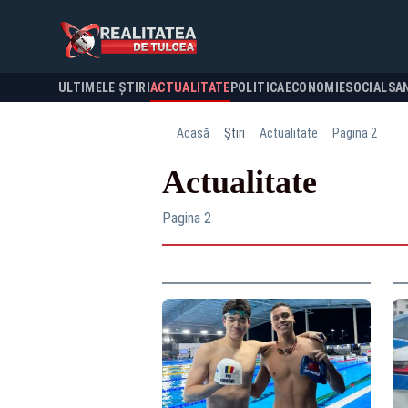
ULTIMELE ȘTIRI
ACTUALITATE
POLITICA
ECONOMIE
SOCIAL
SA
Acasă
Știri
Actualitate
Pagina 2
Actualitate
Pagina 2