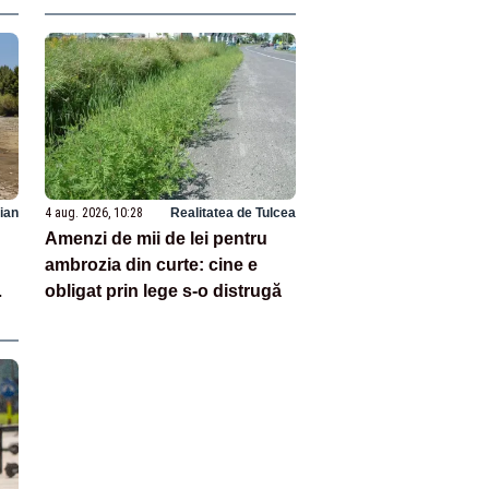
ian
4 aug. 2026, 10:28
Realitatea de Tulcea
Amenzi de mii de lei pentru
ambrozia din curte: cine e
obligat prin lege s-o distrugă