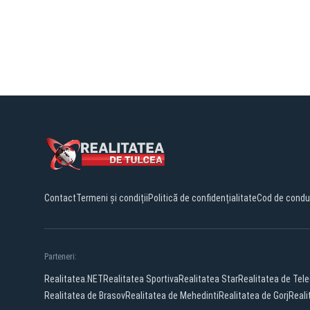
Contact
Termeni și condiții
Politică de confidențialitate
Cod de condu
Parteneri:
Realitatea.NET
Realitatea Sportiva
Realitatea Star
Realitatea de Tel
Realitatea de Brasov
Realitatea de Mehedinti
Realitatea de Gorj
Reali