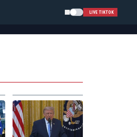
Schimba tema
LIVE TIKTOK