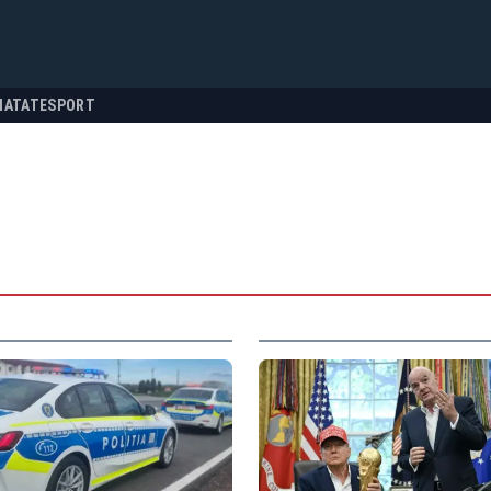
NATATE
SPORT