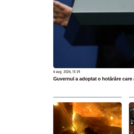
6 aug. 2026, 15:39
Guvernul a adoptat o hotărâre care a