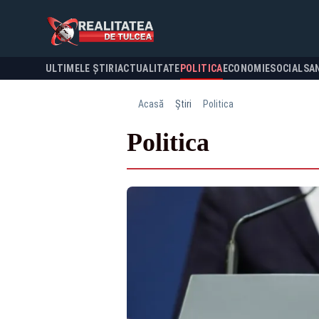
ULTIMELE ȘTIRI
ACTUALITATE
POLITICA
ECONOMIE
SOCIAL
SA
Acasă
Știri
Politica
Politica