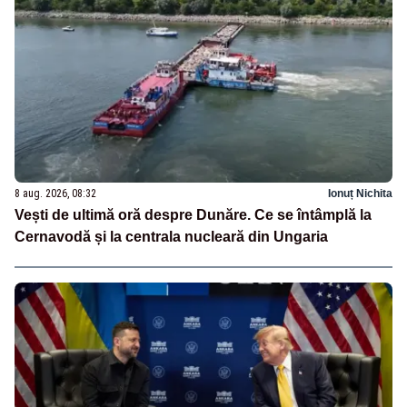
8 aug. 2026, 08:32
Ionuț Nichita
Vești de ultimă oră despre Dunăre. Ce se întâmplă la
Cernavodă și la centrala nucleară din Ungaria