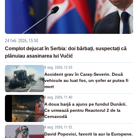
24 feb. 2026, 15:50
Complot dejucat în Serbia: doi bărbați, suspectați că
plănuiau asasinarea lui Vučić
8 aug. 2026, 12:30
Accident grav în Caraș-Severin. Două
vehicule au luat foc, un șofer ar putea fi
mort
8 aug. 2026, 11:40
A doua barjă a ajuns pe fundul Dunării.
Ce urmează pentru Reactorul 2 de la
Cernavodă
8 aug. 2026, 11:32
David Popovici, favorit la aur la Europene.