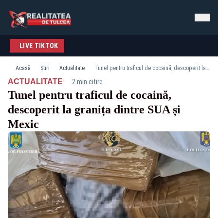
LIVE TIKTOK
Acasă
Știri
Actualitate
Tunel pentru traficul de cocaină, descoperit la granița dintre SUA și Mexic
·
ACTUALITATE
2 min citire
Tunel pentru traficul de cocaină,
descoperit la granița dintre SUA și
Mexic