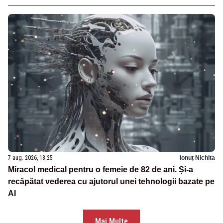
7 aug. 2026, 18:25
Ionuț Nichita
Miracol medical pentru o femeie de 82 de ani. Și-a
recăpătat vederea cu ajutorul unei tehnologii bazate pe
AI
Mai Multe