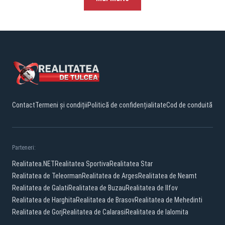
Contact
Termeni și condiții
Politică de confidențialitate
Cod de conduită
Parteneri:
Realitatea.NET
Realitatea Sportiva
Realitatea Star
Realitatea de Teleorman
Realitatea de Arges
Realitatea de Neamt
Realitatea de Galati
Realitatea de Buzau
Realitatea de Ilfov
Realitatea de Harghita
Realitatea de Brasov
Realitatea de Mehedinti
Realitatea de Gorj
Realitatea de Calarasi
Realitatea de Ialomita