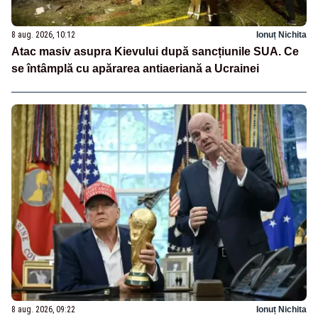
8 aug. 2026, 10:12
Ionuț Nichita
Atac masiv asupra Kievului după sancțiunile SUA. Ce
se întâmplă cu apărarea antiaeriană a Ucrainei
8 aug. 2026, 09:22
Ionuț Nichita