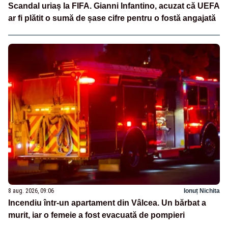
Scandal uriaș la FIFA. Gianni Infantino, acuzat că UEFA
ar fi plătit o sumă de șase cifre pentru o fostă angajată
8 aug. 2026, 09:06
Ionuț Nichita
Incendiu într-un apartament din Vâlcea. Un bărbat a
murit, iar o femeie a fost evacuată de pompieri