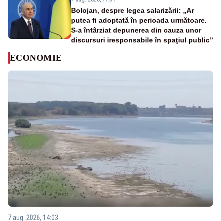
Bolojan, despre legea salarizării: „Ar
putea fi adoptată în perioada următoare.
S-a întârziat depunerea din cauza unor
discursuri iresponsabile în spaţiul public”
ECONOMIE
7 aug. 2026, 14:03