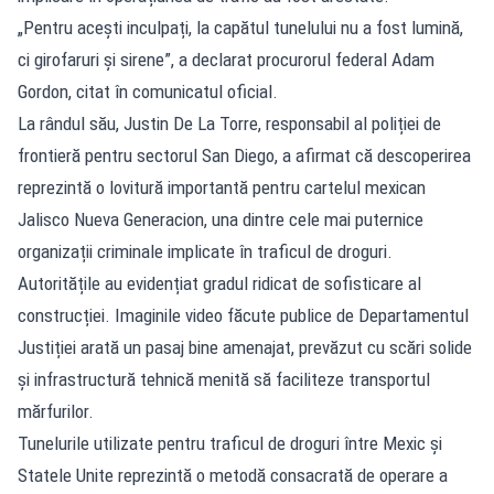
„Pentru acești inculpați, la capătul tunelului nu a fost lumină,
ci girofaruri și sirene”, a declarat procurorul federal Adam
Gordon, citat în comunicatul oficial.
La rândul său, Justin De La Torre, responsabil al poliției de
frontieră pentru sectorul San Diego, a afirmat că descoperirea
reprezintă o lovitură importantă pentru cartelul mexican
Jalisco Nueva Generacion, una dintre cele mai puternice
organizații criminale implicate în traficul de droguri.
Autoritățile au evidențiat gradul ridicat de sofisticare al
construcției. Imaginile video făcute publice de Departamentul
Justiției arată un pasaj bine amenajat, prevăzut cu scări solide
și infrastructură tehnică menită să faciliteze transportul
mărfurilor.
Tunelurile utilizate pentru traficul de droguri între Mexic și
Statele Unite reprezintă o metodă consacrată de operare a