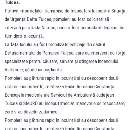
Tulcea.
Potrivit informațiilor transmise de Inspectoratul pentru Situații
de Urgență Delta Tulcea, pompierii au fost solicitați să
intervină pe strada Neptun, unde a fost semnalată degajare de
fum dintr-o locuință.
La fața locului au fost mobilizate echipaje din cadrul
Detașamentului de Pompieri Tulcea, care au intervenit cu forțe
specializate pentru căutare, salvare și stingerea incendiului.
Victimele, găsite inconștiente
Pompierii au pătruns rapid în locuință și au descoperit două
victime inconștiente, relatează Radio România Constanța.
Echipajele medicale ale Serviciul de Ambulanță Județean
Tulcea și SMURD au început imediat manevrele de resuscitare,
care s-au dovedit zadarnice.
Pompierii au pătruns rapid în locuință și au descoperit două
victime inconștiente, relatează Radio România Constanța.