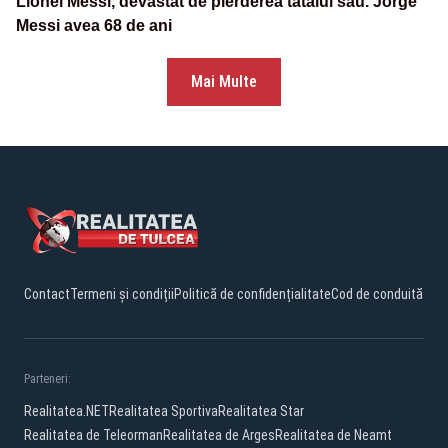
Lionel Messi, devastat de pierderea tatălui său. Jorge
Messi avea 68 de ani
Mai Multe
Contact
Termeni și condiții
Politică de confidențialitate
Cod de conduită
Parteneri:
Realitatea.NET
Realitatea Sportiva
Realitatea Star
Realitatea de Teleorman
Realitatea de Arges
Realitatea de Neamt