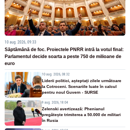
10 aug. 2026, 09:33
Săptămână de foc. Proiectele PNRR intră la votul final:
Parlamentul decide soarta a peste 750 de milioane de
euro
10 aug. 2026, 08:32
Liderii politici, așteptați zilele următoare
la Cotroceni. Scenariile luate în calcul
pentru noul Guvern - SURSE
9 aug. 2026, 18:04
Zelenski avertizează: Phenianul
pregătește trimiterea a 50.000 de militari
în Rusia