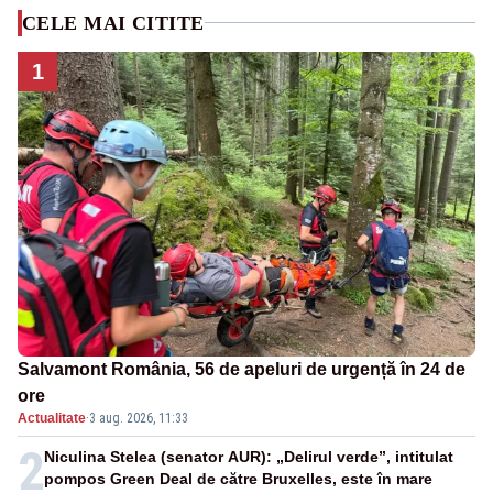
CELE MAI CITITE
1
Salvamont România, 56 de apeluri de urgență în 24 de
ore
Actualitate
·
3 aug. 2026, 11:33
2
Niculina Stelea (senator AUR): „Delirul verde”, intitulat
pompos Green Deal de către Bruxelles, este în mare