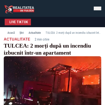
LIVE TIKTOK
Acasă
Știri
Actualitate
TULCEA: 2 morți după un incendiu izbucnit într-un apartament
·
ACTUALITATE
2 min citire
TULCEA: 2 morți după un incendiu
izbucnit într-un apartament