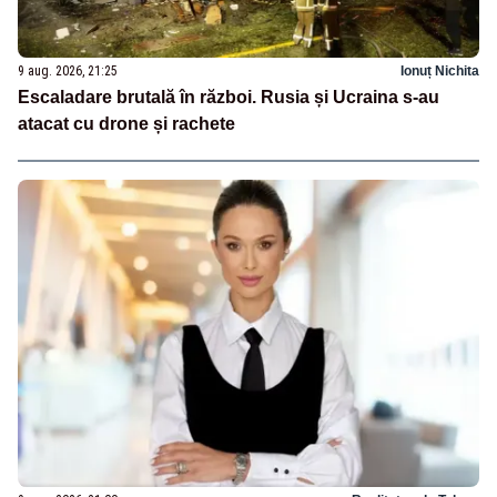
9 aug. 2026, 21:25
Ionuț Nichita
Escaladare brutală în război. Rusia și Ucraina s-au
atacat cu drone și rachete