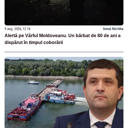
9 aug. 2026, 12:16
Ionuț Nichita
Alertă pe Vârful Moldoveanu. Un bărbat de 80 de ani a
dispărut în timpul coborârii