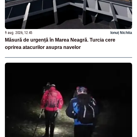
9 aug. 2026, 12:45
Ionuț Nichita
Măsură de urgență în Marea Neagră. Turcia cere
oprirea atacurilor asupra navelor