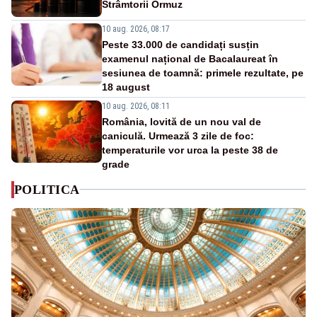
Strâmtorii Ormuz
10 aug. 2026, 08:17
Peste 33.000 de candidați susțin
examenul național de Bacalaureat în
sesiunea de toamnă: primele rezultate, pe
18 august
10 aug. 2026, 08:11
România, lovită de un nou val de
caniculă. Urmează 3 zile de foc:
temperaturile vor urca la peste 38 de
grade
POLITICA