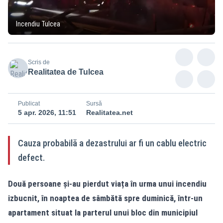
Incendiu Tulcea
Scris de
Realitatea de Tulcea
Publicat
Sursă
5 apr. 2026, 11:51
Realitatea.net
Cauza probabilă a dezastrului ar fi un cablu electric
defect.
Două persoane și-au pierdut viața în urma unui incendiu
izbucnit, în noaptea de sâmbătă spre duminică, într-un
apartament situat la parterul unui bloc din municipiul