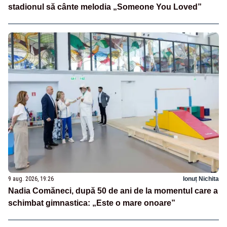
stadionul să cânte melodia „Someone You Loved”
9 aug. 2026, 19:26
Ionuț Nichita
Nadia Comăneci, după 50 de ani de la momentul care a
schimbat gimnastica: „Este o mare onoare”