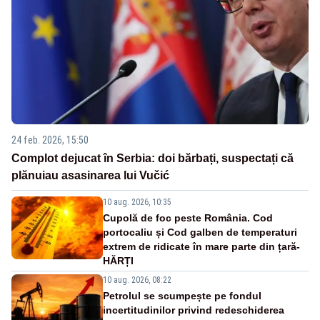
24 feb. 2026, 15:50
Complot dejucat în Serbia: doi bărbați, suspectați că
plănuiau asasinarea lui Vučić
10 aug. 2026, 10:35
Cupolă de foc peste România. Cod
portocaliu și Cod galben de temperaturi
extrem de ridicate în mare parte din țară-
HĂRȚI
10 aug. 2026, 08:22
Petrolul se scumpește pe fondul
incertitudinilor privind redeschiderea