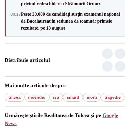
privind redeschiderea Strâmtorii Ormuz
Peste 33.000 de candidați susțin examenul național
08:17
de Bacalaureat în sesiunea de toamnă: primele
rezultate, pe 18 august
Distribuie articolul
Mai multe articole despre
tulcea
incendiu
isu
smurd
morti
tragedie
Urmărește știrile Realitatea de Tulcea și pe
Google
News