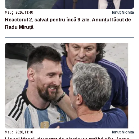
9 aug. 2026, 11:40
Ionuț Nichita
Reactorul 2, salvat pentru încă 9 zile. Anunțul făcut de
Radu Miruță
9 aug. 2026, 11:10
Ionuț Nichita