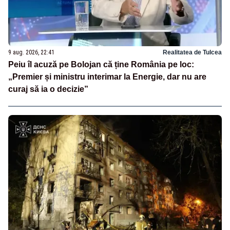
9 aug. 2026, 22:41
Realitatea de Tulcea
Peiu îl acuză pe Bolojan că ține România pe loc:
„Premier și ministru interimar la Energie, dar nu are
curaj să ia o decizie”