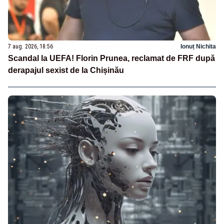
7 aug. 2026, 18:56
Ionuț Nichita
Scandal la UEFA! Florin Prunea, reclamat de FRF după
derapajul sexist de la Chișinău