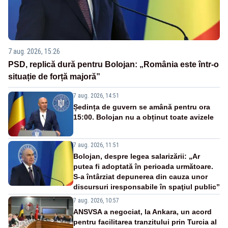
7 aug. 2026, 15:26
PSD, replică dură pentru Bolojan: „România este într-o
situație de forță majoră”
7 aug. 2026, 14:51
Ședința de guvern se amână pentru ora
15:00. Bolojan nu a obținut toate avizele
7 aug. 2026, 11:51
Bolojan, despre legea salarizării: „Ar
putea fi adoptată în perioada următoare.
S-a întârziat depunerea din cauza unor
discursuri iresponsabile în spaţiul public”
7 aug. 2026, 10:57
ANSVSA a negociat, la Ankara, un acord
pentru facilitarea tranzitului prin Turcia al