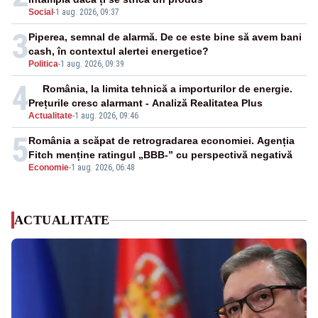
Social
-
1 aug. 2026, 09:37
3
Piperea, semnal de alarmă. De ce este bine să avem bani
cash, în contextul alertei energetice?
Politica
-
1 aug. 2026, 09:39
4
România, la limita tehnică a importurilor de energie.
Prețurile cresc alarmant - Analiză Realitatea Plus
Actualitate
-
1 aug. 2026, 09:46
5
România a scăpat de retrogradarea economiei. Agenția
Fitch menține ratingul „BBB-” cu perspectivă negativă
Economie
-
1 aug. 2026, 06:48
ACTUALITATE