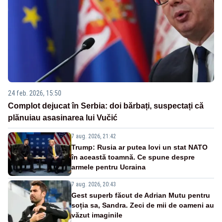
24 feb. 2026, 15:50
Complot dejucat în Serbia: doi bărbați, suspectați că
plănuiau asasinarea lui Vučić
7 aug. 2026, 21:42
Trump: Rusia ar putea lovi un stat NATO
în această toamnă. Ce spune despre
armele pentru Ucraina
7 aug. 2026, 20:43
Gest superb făcut de Adrian Mutu pentru
soția sa, Sandra. Zeci de mii de oameni au
văzut imaginile