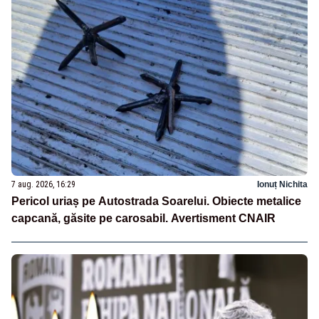
7 aug. 2026, 16:29
Ionuț Nichita
Pericol uriaș pe Autostrada Soarelui. Obiecte metalice
capcană, găsite pe carosabil. Avertisment CNAIR