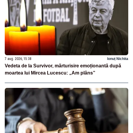
7 aug. 2026, 15:38
Ionuț Nichita
Vedeta de la Survivor, mărturisire emoționantă după
moartea lui Mircea Lucescu: „Am plâns”