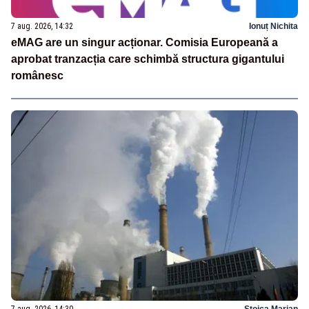
7 aug. 2026, 14:32
Ionuț Nichita
eMAG are un singur acționar. Comisia Europeană a
aprobat tranzacția care schimbă structura gigantului
românesc