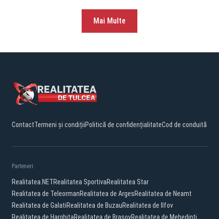
Mai Multe
Contact
Termeni și condiții
Politică de confidențialitate
Cod de conduită
Parteneri:
Realitatea.NET
Realitatea Sportiva
Realitatea Star
Realitatea de Teleorman
Realitatea de Arges
Realitatea de Neamt
Realitatea de Galati
Realitatea de Buzau
Realitatea de Ilfov
Realitatea de Harghita
Realitatea de Brasov
Realitatea de Mehedinti