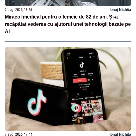
7 aug. 2026, 18:25
Ionuț Nichita
Miracol medical pentru o femeie de 82 de ani. Și-a
recăpătat vederea cu ajutorul unei tehnologii bazate pe
AI
7 aug. 2026, 17:44
Ionuț Nichita