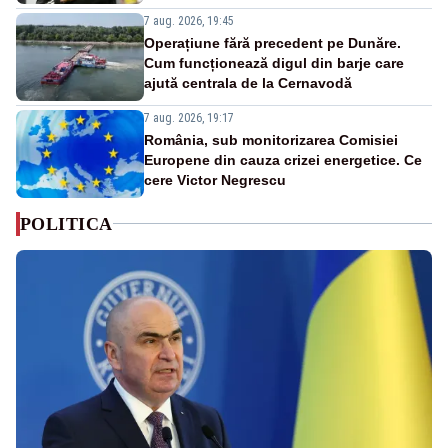
7 aug. 2026, 19:45
Operațiune fără precedent pe Dunăre.
Cum funcționează digul din barje care
ajută centrala de la Cernavodă
7 aug. 2026, 19:17
România, sub monitorizarea Comisiei
Europene din cauza crizei energetice. Ce
cere Victor Negrescu
POLITICA