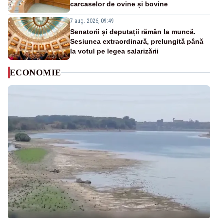
carcaselor de ovine și bovine
7 aug. 2026, 09:49
Senatorii și deputații rămân la muncă.
Sesiunea extraordinară, prelungită până
la votul pe legea salarizării
ECONOMIE