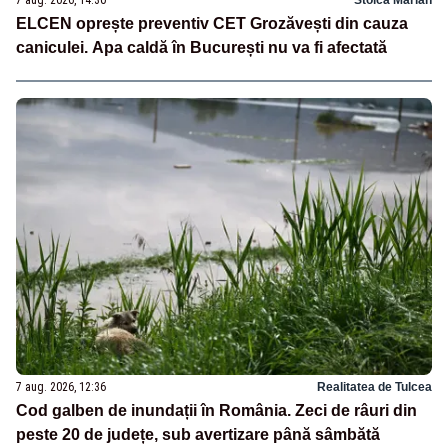
7 aug. 2026, 14:30
Stoica Marian
ELCEN oprește preventiv CET Grozăvești din cauza
caniculei. Apa caldă în București nu va fi afectată
7 aug. 2026, 12:36
Realitatea de Tulcea
Cod galben de inundații în România. Zeci de râuri din
peste 20 de județe, sub avertizare până sâmbătă