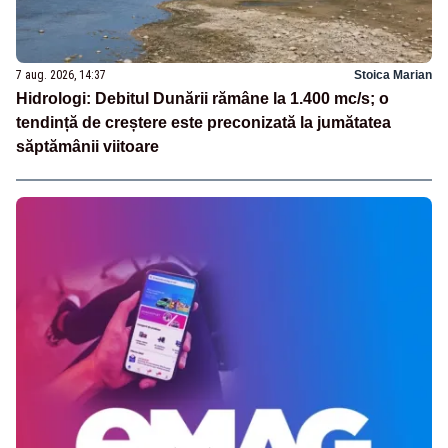
7 aug. 2026, 14:37
Stoica Marian
Hidrologi: Debitul Dunării rămâne la 1.400 mc/s; o
tendință de creștere este preconizată la jumătatea
săptămânii viitoare