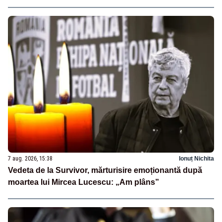
7 aug. 2026, 15:38
Ionuț Nichita
Vedeta de la Survivor, mărturisire emoționantă după
moartea lui Mircea Lucescu: „Am plâns”