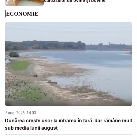
carcaselor de ovine și bovine
ECONOMIE
7 aug. 2026, 14:03
Dunărea crește ușor la intrarea în țară, dar rămâne mult
sub media lunii august