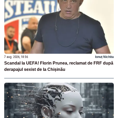
7 aug. 2026, 18:56
Ionuț Nichita
Scandal la UEFA! Florin Prunea, reclamat de FRF după
derapajul sexist de la Chișinău