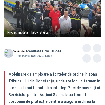
Proces important la Constanta
Realitatea de Tulcea
Scris de
Publicat:
11 mai 2026, 13:04
Mobilizare de amploare a forțelor de ordine în zona
Tribunalului din Constanța, unde are loc un termen în
procesul unui temut clan interlop. Zeci de mascați ai
Serviciului pentru Acțiuni Speciale au format
cordoane de protecție pentru a asigura ordinea la