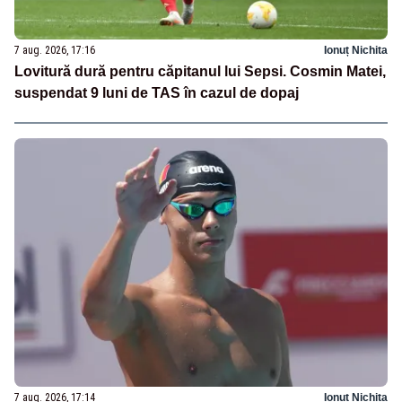
7 aug. 2026, 17:16
Ionuț Nichita
Lovitură dură pentru căpitanul lui Sepsi. Cosmin Matei,
suspendat 9 luni de TAS în cazul de dopaj
7 aug. 2026, 17:14
Ionuț Nichita