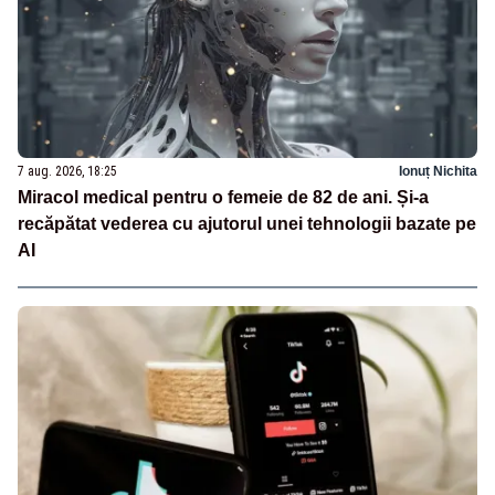
7 aug. 2026, 18:25
Ionuț Nichita
Miracol medical pentru o femeie de 82 de ani. Și-a
recăpătat vederea cu ajutorul unei tehnologii bazate pe
AI