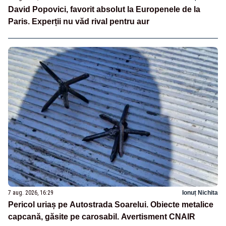
David Popovici, favorit absolut la Europenele de la
Paris. Experții nu văd rival pentru aur
7 aug. 2026, 16:29
Ionuț Nichita
Pericol uriaș pe Autostrada Soarelui. Obiecte metalice
capcană, găsite pe carosabil. Avertisment CNAIR