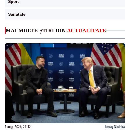
Sport
Sanatate
MAI MULTE ȘTIRI DIN
ACTUALITATE
7 aug. 2026, 21:42
Ionuț Nichita