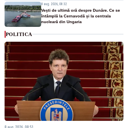
8 aug. 2026, 08:32
Vești de ultimă oră despre Dunăre. Ce se
întâmplă la Cernavodă și la centrala
nucleară din Ungaria
POLITICA
8 aug. 2026, 08:51