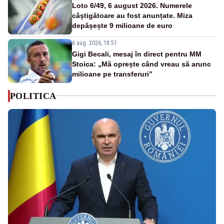
Loto 6/49, 6 august 2026. Numerele
câștigătoare au fost anunțate. Miza
depășește 9 milioane de euro
6 aug. 2026, 18:51
Gigi Becali, mesaj în direct pentru MM
Stoica: „Mă oprește când vreau să arunc
milioane pe transferuri”
POLITICA