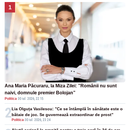
1
Ana Maria Păcuraru, la Miza Zilei: ”Românii nu sunt
naivi, domnule premier Bolojan”
Politica
·
30 iul. 2026, 22:15
2
Lia Olguța Vasilescu: ”Ce se întâmplă în sănătate este o
bătaie de joc. Se guvernează extraordinar de prost”
Politica
-
30 iul. 2026, 23:24