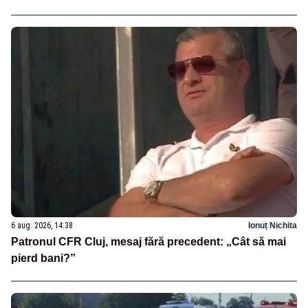
6 aug. 2026, 14:38
Ionuț Nichita
Patronul CFR Cluj, mesaj fără precedent: „Cât să mai
pierd bani?”