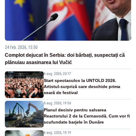
24 feb. 2026, 15:50
Complot dejucat în Serbia: doi bărbați, suspectați că
plănuiau asasinarea lui Vučić
6 aug. 2026, 20:17
Start spectaculos la UNTOLD 2026.
Artistul-surpriză care deschide prima
seară de festival
6 aug. 2026, 19:56
Planul decisiv pentru salvarea
Reactorului 2 de la Cernavodă. Cum vor fi
scufundate barjele în Dunăre
6 aug. 2026, 19:19