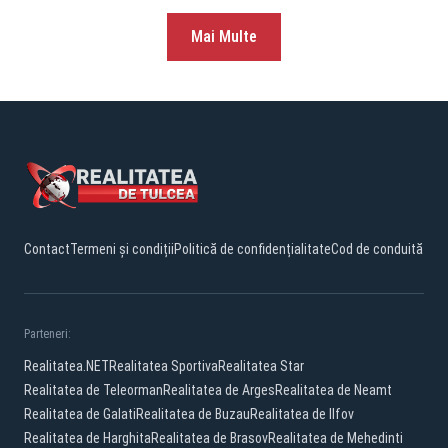
Mai Multe
Contact
Termeni și condiții
Politică de confidențialitate
Cod de conduită
Parteneri:
Realitatea.NET
Realitatea Sportiva
Realitatea Star
Realitatea de Teleorman
Realitatea de Arges
Realitatea de Neamt
Realitatea de Galati
Realitatea de Buzau
Realitatea de Ilfov
Realitatea de Harghita
Realitatea de Brasov
Realitatea de Mehedinti