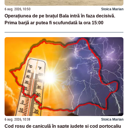
6 aug. 2026, 10:50
Stoica Marian
Operațiunea de pe brațul Bala intră în faza decisivă.
Prima barjă ar putea fi scufundată la ora 15:00
6 aug. 2026, 10:38
Stoica Marian
Cod roșu de caniculă în șapte județe și cod portocaliu