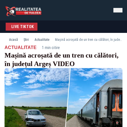
LIVE TIKTOK
Acasă
Știri
Actualitate
Mașină acroșată de un tren cu călători, în județul Argeș VIDEO
·
ACTUALITATE
1 min citire
Mașină acroșată de un tren cu călători,
în județul Argeș VIDEO