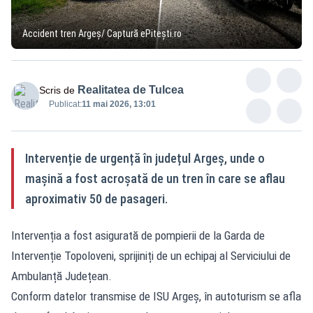
Accident tren Argeș/ Captură ePitești.ro
Realitatea de Tulcea
Scris de
Publicat:
11 mai 2026, 13:01
Intervenție de urgență în județul Argeș, unde o
mașină a fost acroșată de un tren în care se aflau
aproximativ 50 de pasageri.
Intervenția a fost asigurată de pompierii de la Garda de
Intervenție Topoloveni, sprijiniți de un echipaj al Serviciului de
Ambulanță Județean.
Conform datelor transmise de ISU Argeș, în autoturism se afla