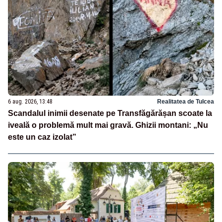
6 aug. 2026, 13:48
Realitatea de Tulcea
Scandalul inimii desenate pe Transfăgărășan scoate la
iveală o problemă mult mai gravă. Ghizii montani: „Nu
este un caz izolat”