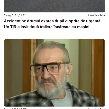
6 aug. 2026, 18:11
Ionuț Nichita
Accident pe drumul expres după o oprire de urgență.
Un TIR a lovit două trailere încărcate cu mașini