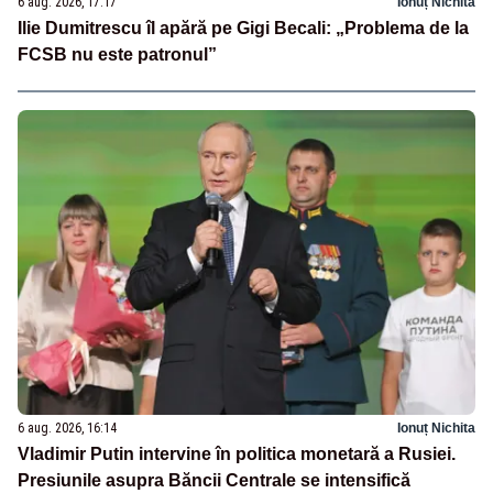
6 aug. 2026, 17:17
Ionuț Nichita
Ilie Dumitrescu îl apără pe Gigi Becali: „Problema de la
FCSB nu este patronul”
6 aug. 2026, 16:14
Ionuț Nichita
Vladimir Putin intervine în politica monetară a Rusiei.
Presiunile asupra Băncii Centrale se intensifică