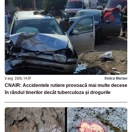
6 aug. 2026, 14:07
Stoica Marian
CNAIR: Accidentele rutiere provoacă mai multe decese
în rândul tinerilor decât tuberculoza și drogurile