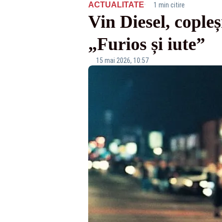
·
ACTUALITATE
1 min citire
Vin Diesel, copleș
„Furios și iute”
15 mai 2026, 10:57