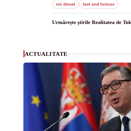
vin diesel
fast and furious
Urmărește știrile Realitatea de Tul
ACTUALITATE