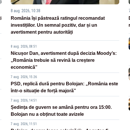
8 aug. 2026, 10:38
i
România își păstrează ratingul recomandat
investițiilor. Un semnal pozitiv, dar și un
avertisment pentru autorități
8 aug. 2026, 08:51
Nicușor Dan, avertisment după decizia Moody’s:
„România trebuie să revină la creștere
economică”
7 aug. 2026, 15:26
PSD, replică dură pentru Bolojan: „România este
într-o situație de forță majoră”
7 aug. 2026, 14:51
Ședința de guvern se amână pentru ora 15:00.
Bolojan nu a obținut toate avizele
7 aug. 2026, 11:51