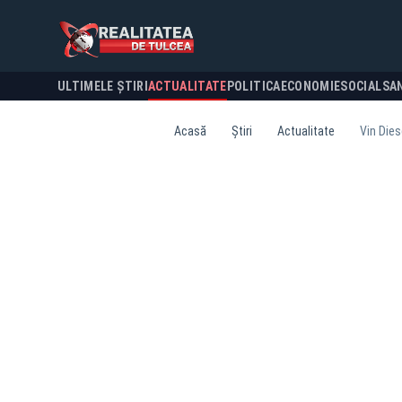
ULTIMELE ȘTIRI
ACTUALITATE
POLITICA
ECONOMIE
SOCIAL
SA
Acasă
Știri
Actualitate
Vin Dies