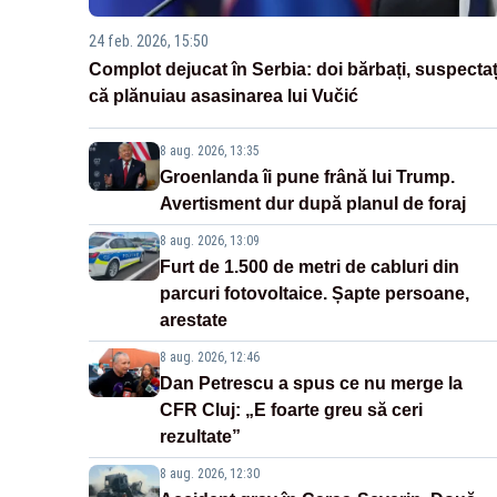
24 feb. 2026, 15:50
Complot dejucat în Serbia: doi bărbați, suspectaț
că plănuiau asasinarea lui Vučić
8 aug. 2026, 13:35
Groenlanda îi pune frână lui Trump.
Avertisment dur după planul de foraj
8 aug. 2026, 13:09
Furt de 1.500 de metri de cabluri din
parcuri fotovoltaice. Șapte persoane,
arestate
8 aug. 2026, 12:46
Dan Petrescu a spus ce nu merge la
CFR Cluj: „E foarte greu să ceri
rezultate”
8 aug. 2026, 12:30