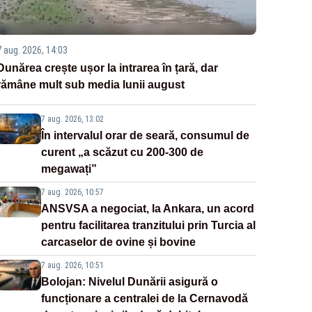
7 aug. 2026, 14:03
Dunărea crește ușor la intrarea în țară, dar
rămâne mult sub media lunii august
7 aug. 2026, 13:02
În intervalul orar de seară, consumul de
curent „a scăzut cu 200-300 de
megawați”
7 aug. 2026, 10:57
ANSVSA a negociat, la Ankara, un acord
pentru facilitarea tranzitului prin Turcia al
carcaselor de ovine și bovine
7 aug. 2026, 10:51
Bolojan: Nivelul Dunării asigură o
funcționare a centralei de la Cernavodă