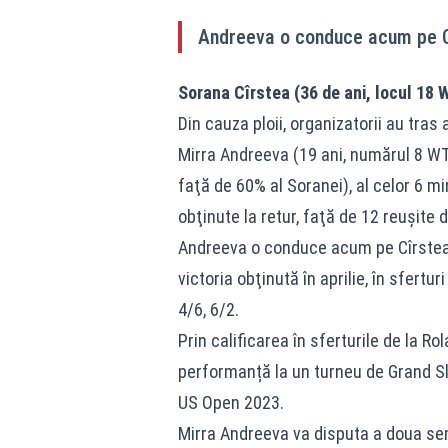
Andreeva o conduce acum pe Cîr
Sorana Cîrstea (36 de ani, locul 18 W
Din cauza ploii, organizatorii au tras
Mirra Andreeva (19 ani, numărul 8 WTA
faţă de 60% al Soranei), al celor 6 mi
obţinute la retur, faţă de 12 reuşite 
Andreeva o conduce acum pe Cîrstea c
victoria obţinută în aprilie, în sfertu
4/6, 6/2.
Prin calificarea în sferturile de la R
performanță la un turneu de Grand Sl
US Open 2023.
Mirra Andreeva va disputa a doua sem