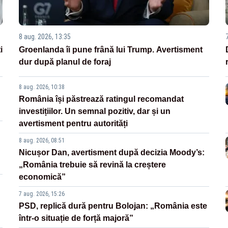
8 aug. 2026, 13:35
i
Groenlanda îi pune frână lui Trump. Avertisment
dur după planul de foraj
8 aug. 2026, 10:38
România își păstrează ratingul recomandat
investițiilor. Un semnal pozitiv, dar și un
avertisment pentru autorități
8 aug. 2026, 08:51
Nicușor Dan, avertisment după decizia Moody’s:
„România trebuie să revină la creștere
economică”
7 aug. 2026, 15:26
PSD, replică dură pentru Bolojan: „România este
într-o situație de forță majoră”