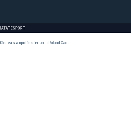
NATATE
SPORT
Cîrstea s-a oprit în sferturi la Roland Garros