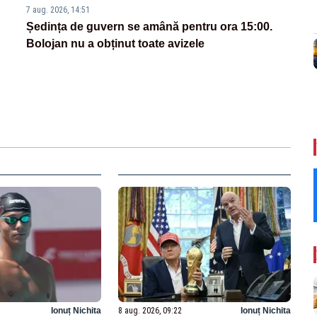
7 aug. 2026, 14:51
Ședința de guvern se amână pentru ora 15:00.
Bolojan nu a obținut toate avizele
Ionuț Nichita
8 aug. 2026, 09:22
Ionuț Nichita