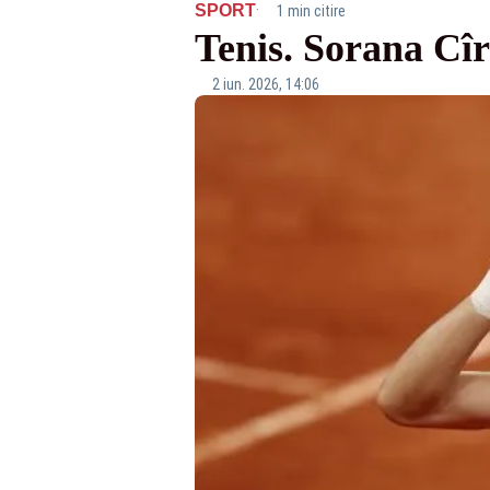
·
SPORT
1 min citire
Tenis. Sorana Cîr
2 iun. 2026, 14:06