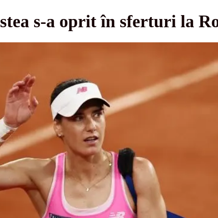
stea s-a oprit în sferturi la 