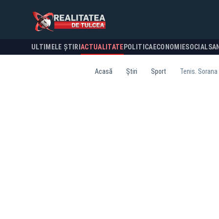
ULTIMELE ȘTIRI
ACTUALITATE
POLITICA
ECONOMIE
SOCIAL
SA
Acasă
Știri
Sport
Tenis. Sorana 