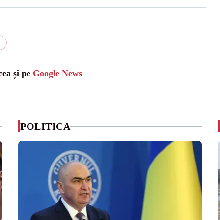
6
cea și pe
Google News
POLITICA