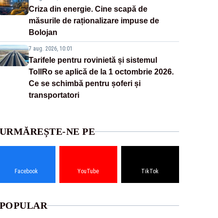
Criza din energie. Cine scapă de
măsurile de raționalizare impuse de
Bolojan
7 aug. 2026, 10:01
Tarifele pentru rovinietă și sistemul
TollRo se aplică de la 1 octombrie 2026.
Ce se schimbă pentru șoferi și
transportatori
URMĂREȘTE-NE PE
Facebook
YouTube
TikTok
POPULAR