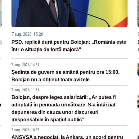
7 aug. 2026, 15:26
i
PSD, replică dură pentru Bolojan: „România este
într-o situație de forță majoră”
7 aug. 2026, 14:51
Ședința de guvern se amână pentru ora 15:00.
Bolojan nu a obținut toate avizele
7 aug. 2026, 11:51
Bolojan, despre legea salarizării: „Ar putea fi
u
adoptată în perioada următoare. S-a întârziat
depunerea din cauza unor discursuri
iresponsabile în spaţiul public”
7 aug. 2026, 10:57
ANSVSA a negociat, la Ankara, un acord pentru