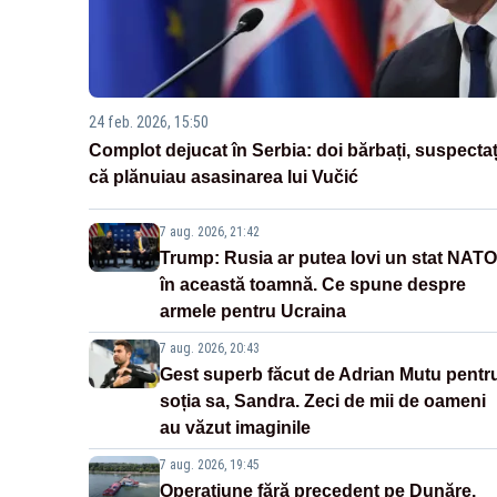
24 feb. 2026, 15:50
Complot dejucat în Serbia: doi bărbați, suspectaț
că plănuiau asasinarea lui Vučić
7 aug. 2026, 21:42
Trump: Rusia ar putea lovi un stat NATO
în această toamnă. Ce spune despre
armele pentru Ucraina
7 aug. 2026, 20:43
Gest superb făcut de Adrian Mutu pentr
soția sa, Sandra. Zeci de mii de oameni
au văzut imaginile
7 aug. 2026, 19:45
Operațiune fără precedent pe Dunăre.