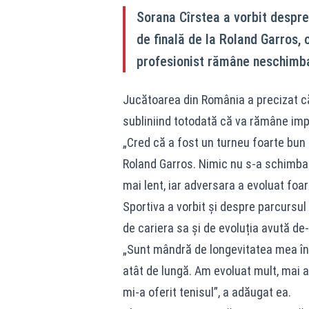
Sorana Cîrstea a vorbit despre 
de finală de la Roland Garros, 
profesionist rămâne neschimb
Jucătoarea din România a precizat că 
subliniind totodată că va rămâne impl
„Cred că a fost un turneu foarte bun 
Roland Garros. Nimic nu s-a schimbat, 
mai lent, iar adversara a evoluat foar
Sportiva a vorbit și despre parcursu
de cariera sa și de evoluția avută de-
„Sunt mândră de longevitatea mea în
atât de lungă. Am evoluat mult, mai 
mi-a oferit tenisul”, a adăugat ea.