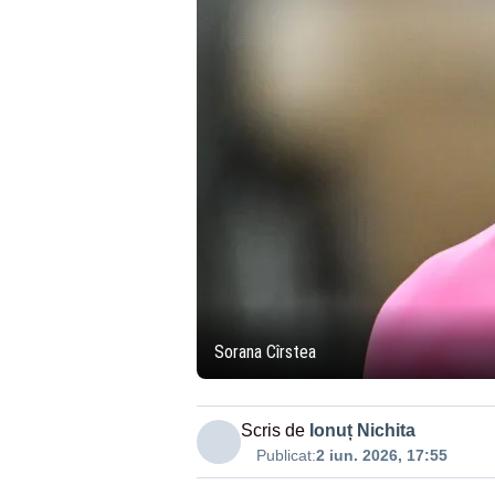
Sorana Cîrstea
Scris de
Ionuț Nichita
Publicat:
2 iun. 2026, 17:55