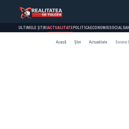
ULTIMELE ȘTIRI
ACTUALITATE
POLITICA
ECONOMIE
SOCIAL
SA
Acasă
Știri
Actualitate
Sorana C