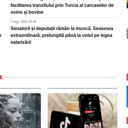
facilitarea tranzitului prin Turcia al carcaselor de
ovine și bovine
7 aug. 2026, 09:49
Senatorii și deputații rămân la muncă. Sesiunea
e
extraordinară, prelungită până la votul pe legea
salarizării
E