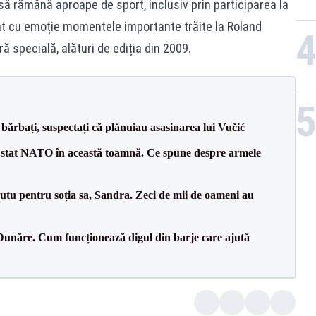
ă rămână aproape de sport, inclusiv prin participarea la
at cu emoție momentele importante trăite la Roland
 specială, alături de ediția din 2009.
bărbați, suspectați că plănuiau asasinarea lui Vučić
 stat NATO în această toamnă. Ce spune despre armele
tu pentru soția sa, Sandra. Zeci de mii de oameni au
Dunăre. Cum funcționează digul din barje care ajută