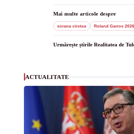
Mai multe articole despre
sorana cirstea
Roland Garros 202
Urmărește știrile Realitatea de Tul
ACTUALITATE