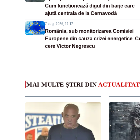
Cum funcționează digul din barje care
ajută centrala de la Cernavodă
7 aug. 2026, 19:17
România, sub monitorizarea Comisiei
Europene din cauza crizei energetice. C
cere Victor Negrescu
MAI MULTE ȘTIRI DIN
ACTUALITAT