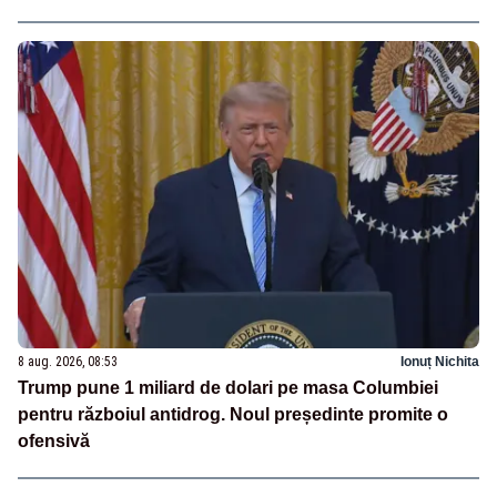
8 aug. 2026, 08:53
Ionuț Nichita
Trump pune 1 miliard de dolari pe masa Columbiei
pentru războiul antidrog. Noul președinte promite o
ofensivă