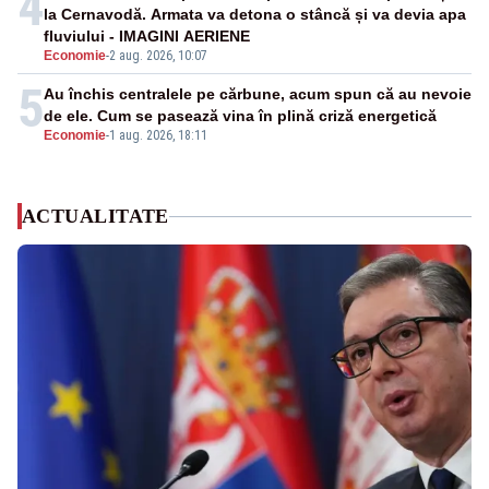
4
la Cernavodă. Armata va detona o stâncă și va devia apa
fluviului - IMAGINI AERIENE
Economie
-
2 aug. 2026, 10:07
5
Au închis centralele pe cărbune, acum spun că au nevoie
de ele. Cum se pasează vina în plină criză energetică
Economie
-
1 aug. 2026, 18:11
ACTUALITATE