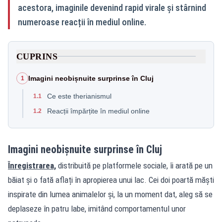
acestora, imaginile devenind rapid virale și stârnind
numeroase reacții în mediul online.
CUPRINS
Imagini neobișnuite surprinse în Cluj
1
Ce este therianismul
1.1
Reacții împărțite în mediul online
1.2
Imagini neobișnuite surprinse în Cluj
Înregistrarea,
distribuită pe platformele sociale, îi arată pe un
băiat și o fată aflați în apropierea unui lac. Cei doi poartă măști
inspirate din lumea animalelor și, la un moment dat, aleg să se
deplaseze în patru labe, imitând comportamentul unor