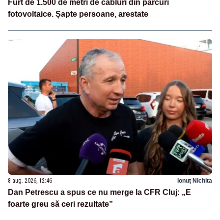
Furt de 1.500 de metri de cabluri din parcuri
fotovoltaice. Șapte persoane, arestate
8 aug. 2026, 12:46
Ionuț Nichita
Dan Petrescu a spus ce nu merge la CFR Cluj: „E
foarte greu să ceri rezultate”