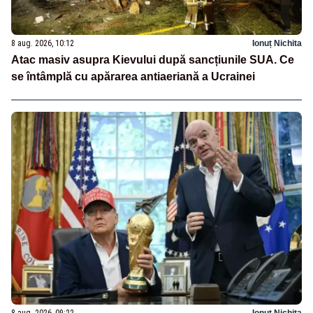
8 aug. 2026, 10:12
Ionuț Nichita
Atac masiv asupra Kievului după sancțiunile SUA. Ce
se întâmplă cu apărarea antiaeriană a Ucrainei