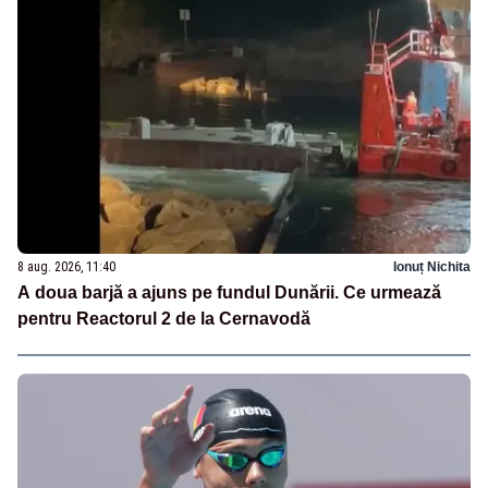
8 aug. 2026, 11:40
Ionuț Nichita
A doua barjă a ajuns pe fundul Dunării. Ce urmează
pentru Reactorul 2 de la Cernavodă