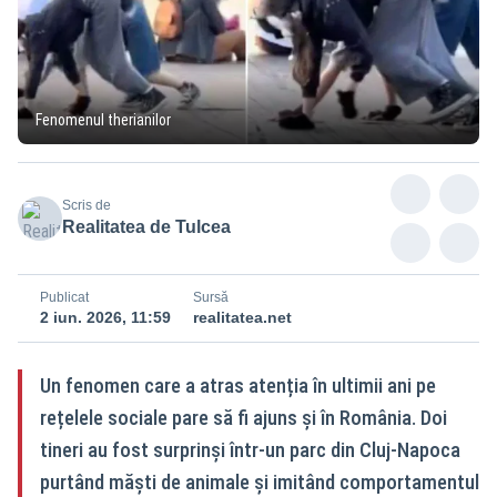
Fenomenul therianilor
Scris de
Realitatea de Tulcea
Publicat
Sursă
2 iun. 2026, 11:59
realitatea.net
Un fenomen care a atras atenția în ultimii ani pe
rețelele sociale pare să fi ajuns și în România. Doi
tineri au fost surprinși într-un parc din Cluj-Napoca
purtând măști de animale și imitând comportamentul