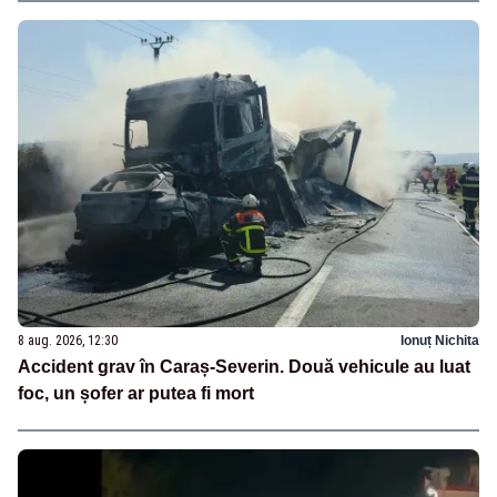
8 aug. 2026, 12:30
Ionuț Nichita
Accident grav în Caraș-Severin. Două vehicule au luat
foc, un șofer ar putea fi mort