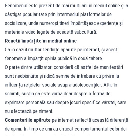
Fenomenul este prezent de mai mulți ani în mediul online și a
câștigat popularitate prin intermediul platformelor de
socializare, unde numeroși tineri împărtășesc experiențe și
materiale video legate de această subcultură.
Reacții împărțite în mediul online
Ca în cazul multor tendințe apărute pe internet, și acest
fenomen a împărțit opinia publică în două tabere.
O parte dintre utilizatori consideră că astfel de manifestări
sunt neobișnuite și ridică semne de întrebare cu privire la
influența rețelelor sociale asupra adolescenților. Alții, în
schimb, susțin că este vorba doar despre o formă de
exprimare personală sau despre jocuri specifice vârstei, care
nu afectează pe nimeni.
Comentariile apărute
pe internet reflectă această diferență
de opinii. În timp ce unii au criticat comportamentul celor doi