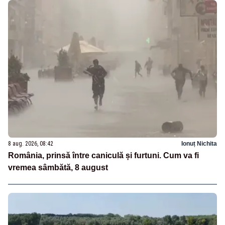
8 aug. 2026, 08:42
Ionuț Nichita
România, prinsă între caniculă și furtuni. Cum va fi
vremea sâmbătă, 8 august