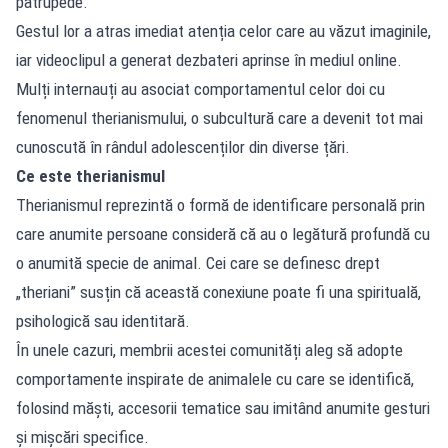
patrupede.
Gestul lor a atras imediat atenția celor care au văzut imaginile,
iar videoclipul a generat dezbateri aprinse în mediul online.
Mulți internauți au asociat comportamentul celor doi cu
fenomenul therianismului, o subcultură care a devenit tot mai
cunoscută în rândul adolescenților din diverse țări.
Ce este therianismul
Therianismul reprezintă o formă de identificare personală prin
care anumite persoane consideră că au o legătură profundă cu
o anumită specie de animal. Cei care se definesc drept
„theriani” susțin că această conexiune poate fi una spirituală,
psihologică sau identitară.
În unele cazuri, membrii acestei comunități aleg să adopte
comportamente inspirate de animalele cu care se identifică,
folosind măști, accesorii tematice sau imitând anumite gesturi
și mișcări specifice.