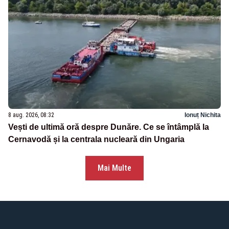
8 aug. 2026, 08:32
Ionuț Nichita
Vești de ultimă oră despre Dunăre. Ce se întâmplă la
Cernavodă și la centrala nucleară din Ungaria
Mai Multe