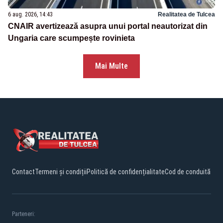
6 aug. 2026, 14:43
Realitatea de Tulcea
CNAIR avertizează asupra unui portal neautorizat din
Ungaria care scumpește rovinieta
Mai Multe
Contact
Termeni și condiții
Politică de confidențialitate
Cod de conduită
Parteneri: