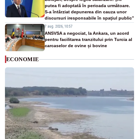
putea fi adoptată în perioada următoare.
S-a întârziat depunerea din cauza unor
discursuri iresponsabile în spaţiul public”
7 aug. 2026, 10:57
ANSVSA a negociat, la Ankara, un acord
pentru facilitarea tranzitului prin Turcia al
carcaselor de ovine și bovine
ECONOMIE