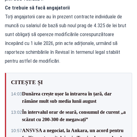
Ce trebuie să facă angajatorii
Toți angajatorii care au în prezent contracte individuale de
muncă cu salariul de bază sub noul prag de 4.325 de lei brut
sunt obligați să opereze modificările corespunzătoare
începând cu 1 iulie 2026, prin acte adiționale, urmând să
raporteze schimbările în Revisal în termenul legal stabilit
pentru astfel de modificări.
CITEȘTE ȘI
Dunărea crește ușor la intrarea în țară, dar
14:03
rămâne mult sub media lunii august
În intervalul orar de seară, consumul de curent „a
13:02
scăzut cu 200-300 de megawați”
ANSVSA a negociat, la Ankara, un acord pentru
10:57