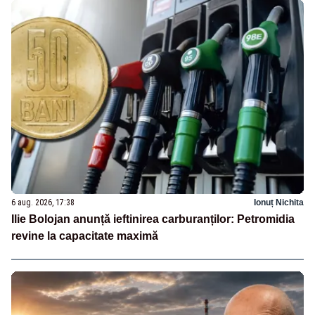
6 aug. 2026, 17:38
Ionuț Nichita
Ilie Bolojan anunță ieftinirea carburanților: Petromidia
revine la capacitate maximă