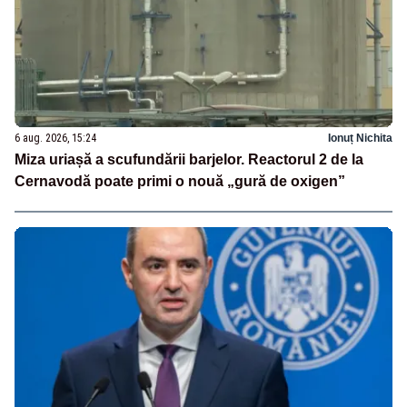
6 aug. 2026, 15:24
Ionuț Nichita
Miza uriașă a scufundării barjelor. Reactorul 2 de la
Cernavodă poate primi o nouă „gură de oxigen”