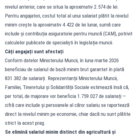
nivelul anterior, care se situa la aproximativ 2.574 de lei.
Pentru angajatori, costul total al unui salariat plătit la nivelul
minim crește la aproximativ 4.422 de lei lunar, sumă care
include și contribuția asiguratorie pentru muncă (CAM), potrivit
calculelor publicate de specialiști în legislația muncii.
Câți angajați sunt afectați
Conform datelor Ministerului Muncii, în luna martie 2026
beneficiau de salariul de bază minim brut garantat în plată
831.382 de salariați. Reprezentanții Ministerului Muncii,
Familiei, Tineretului și Solidarității Sociale estimează însă că,
per total, de majorare vor beneficia 1.759.027 de salariați —
cifră care include și persoanele al căror salariu se raportează
direct la nivelul minim pe economie, chiar dacă nu sunt plătite
strict la acest prag.
Se elimină salariul minim distinct din agricultură și