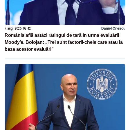
7 aug. 2026, 08:42
Daniel Onescu
România află astăzi ratingul de țară în urma evaluării
Moody’s. Bolojan: „Trei sunt factorii-cheie care stau la
baza acestor evaluări”