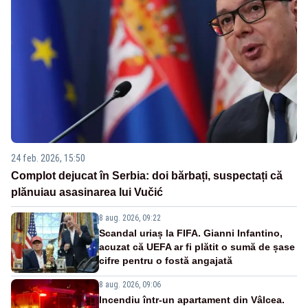
24 feb. 2026, 15:50
Complot dejucat în Serbia: doi bărbați, suspectați că
plănuiau asasinarea lui Vučić
8 aug. 2026, 09:22
Scandal uriaș la FIFA. Gianni Infantino,
acuzat că UEFA ar fi plătit o sumă de șase
cifre pentru o fostă angajată
8 aug. 2026, 09:06
Incendiu într-un apartament din Vâlcea.