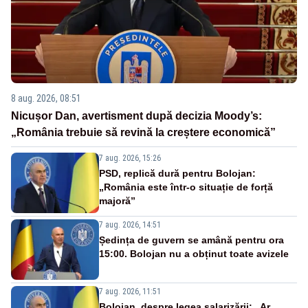
8 aug. 2026, 08:51
Nicușor Dan, avertisment după decizia Moody’s:
„România trebuie să revină la creștere economică”
7 aug. 2026, 15:26
PSD, replică dură pentru Bolojan:
„România este într-o situație de forță
majoră”
7 aug. 2026, 14:51
Ședința de guvern se amână pentru ora
15:00. Bolojan nu a obținut toate avizele
7 aug. 2026, 11:51
Bolojan, despre legea salarizării: „Ar