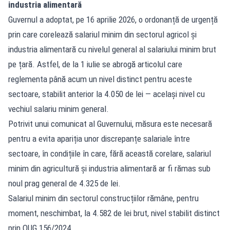
industria alimentară
Guvernul a adoptat, pe 16 aprilie 2026, o ordonanță de urgență
prin care corelează salariul minim din sectorul agricol și
industria alimentară cu nivelul general al salariului minim brut
pe țară. Astfel, de la 1 iulie se abrogă articolul care
reglementa până acum un nivel distinct pentru aceste
sectoare, stabilit anterior la 4.050 de lei — același nivel cu
vechiul salariu minim general.
Potrivit unui comunicat al Guvernului, măsura este necesară
pentru a evita apariția unor discrepanțe salariale între
sectoare, în condițiile în care, fără această corelare, salariul
minim din agricultură și industria alimentară ar fi rămas sub
noul prag general de 4.325 de lei.
Salariul minim din sectorul construcțiilor rămâne, pentru
moment, neschimbat, la 4.582 de lei brut, nivel stabilit distinct
prin OUG 156/2024.