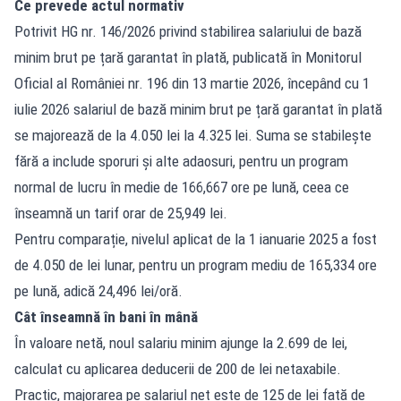
Ce prevede actul normativ
Potrivit HG nr. 146/2026 privind stabilirea salariului de bază
minim brut pe țară garantat în plată, publicată în Monitorul
Oficial al României nr. 196 din 13 martie 2026, începând cu 1
iulie 2026 salariul de bază minim brut pe țară garantat în plată
se majorează de la 4.050 lei la 4.325 lei. Suma se stabilește
fără a include sporuri și alte adaosuri, pentru un program
normal de lucru în medie de 166,667 ore pe lună, ceea ce
înseamnă un tarif orar de 25,949 lei.
Pentru comparație, nivelul aplicat de la 1 ianuarie 2025 a fost
de 4.050 de lei lunar, pentru un program mediu de 165,334 ore
pe lună, adică 24,496 lei/oră.
Cât înseamnă în bani în mână
În valoare netă, noul salariu minim ajunge la 2.699 de lei,
calculat cu aplicarea deducerii de 200 de lei netaxabile.
Practic, majorarea pe salariul net este de 125 de lei față de