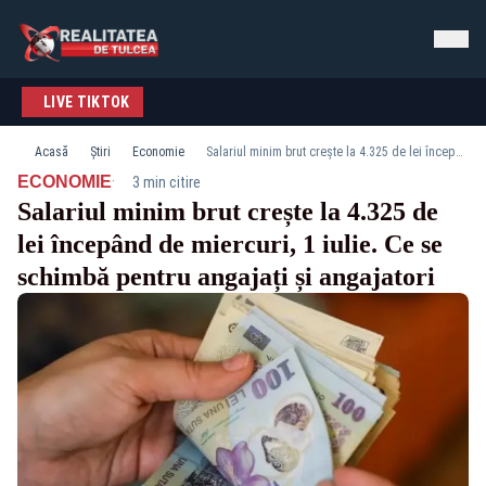
LIVE TIKTOK
Acasă
Știri
Economie
Salariul minim brut crește la 4.325 de lei începând de miercuri, 1 iulie. Ce se schimbă pentru angajați și angajatori
·
ECONOMIE
3 min citire
Salariul minim brut crește la 4.325 de
lei începând de miercuri, 1 iulie. Ce se
schimbă pentru angajați și angajatori