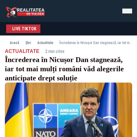
LIVE TIKTOK
Acasă
Știri
Actualitate
Încrederea în Nicușor Dan stagnează, iar tot mai mulți români văd alegerile anticipate drept soluție
·
ACTUALITATE
2 min citire
Încrederea în Nicușor Dan stagnează,
iar tot mai mulți români văd alegerile
anticipate drept soluție