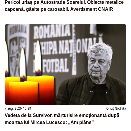
Pericol uriaș pe Autostrada Soarelui. Obiecte metalice
capcană, găsite pe carosabil. Avertisment CNAIR
7 aug. 2026, 15:38
Ionuț Nichita
Vedeta de la Survivor, mărturisire emoționantă după
moartea lui Mircea Lucescu: „Am plâns”