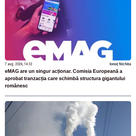
7 aug. 2026, 14:32
Ionuț Nichita
eMAG are un singur acționar. Comisia Europeană a
aprobat tranzacția care schimbă structura gigantului
românesc