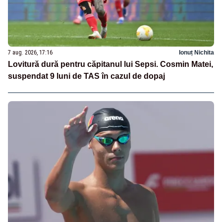
7 aug. 2026, 17:16
Ionuț Nichita
Lovitură dură pentru căpitanul lui Sepsi. Cosmin Matei,
suspendat 9 luni de TAS în cazul de dopaj