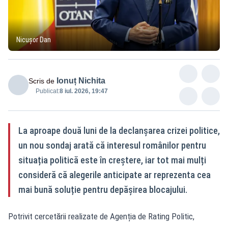
Nicușor Dan
Ionuț Nichita
Scris de
Publicat:
8 iul. 2026, 19:47
La aproape două luni de la declanșarea crizei politice,
un nou sondaj arată că interesul românilor pentru
situația politică este în creștere, iar tot mai mulți
consideră că alegerile anticipate ar reprezenta cea
mai bună soluție pentru depășirea blocajului.
Potrivit cercetării realizate de Agenția de Rating Politic,