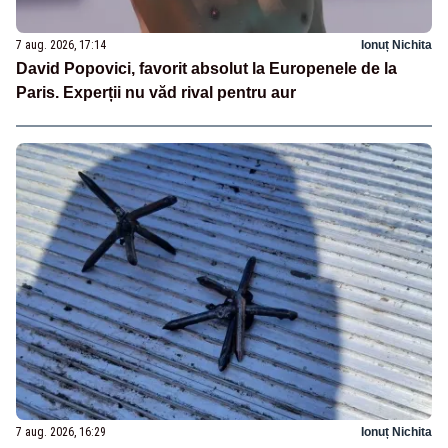
7 aug. 2026, 17:14
Ionuț Nichita
David Popovici, favorit absolut la Europenele de la
Paris. Experții nu văd rival pentru aur
7 aug. 2026, 16:29
Ionuț Nichita