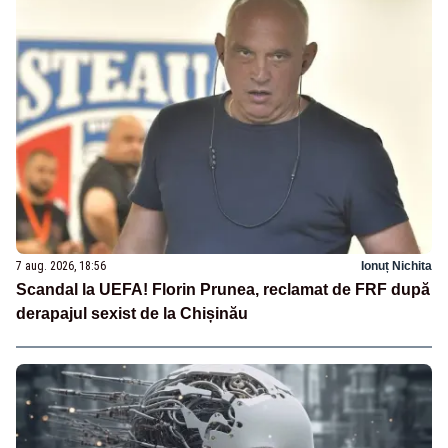
7 aug. 2026, 18:56
Ionuț Nichita
Scandal la UEFA! Florin Prunea, reclamat de FRF după
derapajul sexist de la Chișinău