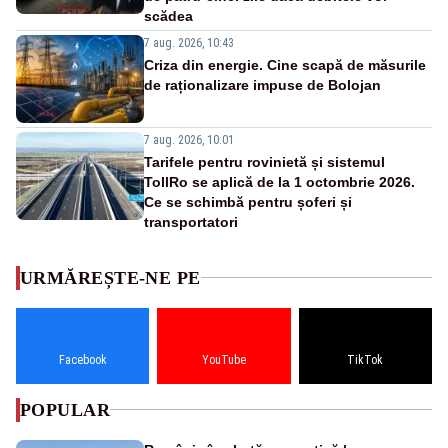
scădea
7 aug. 2026, 10:43
Criza din energie. Cine scapă de măsurile
de raționalizare impuse de Bolojan
7 aug. 2026, 10:01
Tarifele pentru rovinietă și sistemul
TollRo se aplică de la 1 octombrie 2026.
Ce se schimbă pentru șoferi și
transportatori
URMĂREȘTE-NE PE
Facebook
YouTube
TikTok
POPULAR