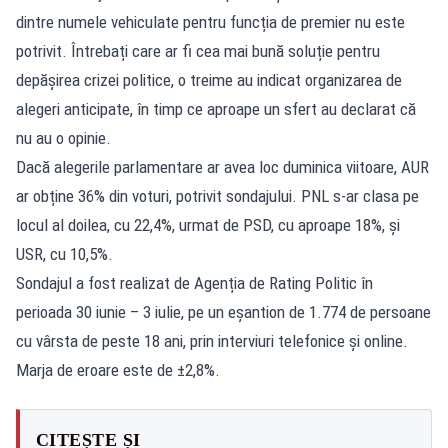
dintre numele vehiculate pentru funcția de premier nu este
potrivit. Întrebați care ar fi cea mai bună soluție pentru
depășirea crizei politice, o treime au indicat organizarea de
alegeri anticipate, în timp ce aproape un sfert au declarat că
nu au o opinie.
Dacă alegerile parlamentare ar avea loc duminica viitoare, AUR
ar obține 36% din voturi, potrivit sondajului. PNL s-ar clasa pe
locul al doilea, cu 22,4%, urmat de PSD, cu aproape 18%, și
USR, cu 10,5%.
Sondajul a fost realizat de Agenția de Rating Politic în
perioada 30 iunie – 3 iulie, pe un eșantion de 1.774 de persoane
cu vârsta de peste 18 ani, prin interviuri telefonice și online.
Marja de eroare este de ±2,8%.
CITEȘTE ȘI