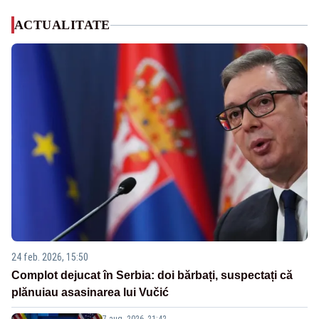
ACTUALITATE
24 feb. 2026, 15:50
Complot dejucat în Serbia: doi bărbați, suspectați că
plănuiau asasinarea lui Vučić
7 aug. 2026, 21:42