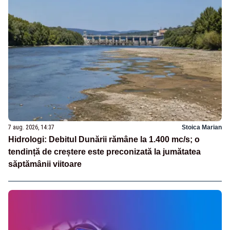
7 aug. 2026, 14:37
Stoica Marian
Hidrologi: Debitul Dunării rămâne la 1.400 mc/s; o
tendință de creștere este preconizată la jumătatea
săptămânii viitoare