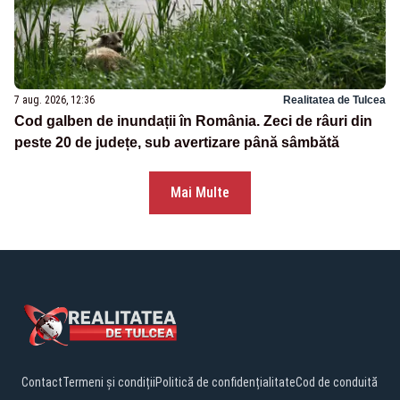
7 aug. 2026, 12:36
Realitatea de Tulcea
Cod galben de inundații în România. Zeci de râuri din
peste 20 de județe, sub avertizare până sâmbătă
Mai Multe
Contact
Termeni și condiții
Politică de confidențialitate
Cod de conduită