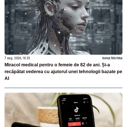
7 aug. 2026, 18:25
Ionuț Nichita
Miracol medical pentru o femeie de 82 de ani. Și-a
recăpătat vederea cu ajutorul unei tehnologii bazate pe
AI