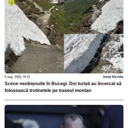
5 aug. 2026, 18:41
Ionuț Nichita
Scene neobișnuite în Bucegi. Doi turiști au încercat să
folosească trotinetele pe traseul montan