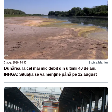
5 aug. 2026, 14:35
Stoica Marian
Dunărea, la cel mai mic debit din ultimii 40 de ani.
INHGA: Situația se va menține până pe 12 august