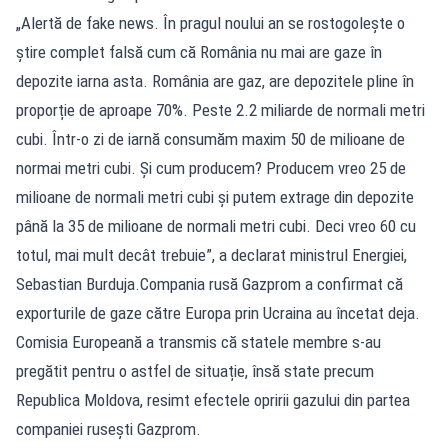
„Alertă de fake news. În pragul noului an se rostogolește o
știre complet falsă cum că România nu mai are gaze în
depozite iarna asta. România are gaz, are depozitele pline în
proporție de aproape 70%. Peste 2.2 miliarde de normali metri
cubi. Într-o zi de iarnă consumăm maxim 50 de milioane de
normai metri cubi. Și cum producem? Producem vreo 25 de
milioane de normali metri cubi și putem extrage din depozite
până la 35 de milioane de normali metri cubi. Deci vreo 60 cu
totul, mai mult decât trebuie”, a declarat ministrul Energiei,
Sebastian Burduja.Compania rusă Gazprom a confirmat că
exporturile de gaze către Europa prin Ucraina au încetat deja.
Comisia Europeană a transmis că statele membre s-au
pregătit pentru o astfel de situație, însă state precum
Republica Moldova, resimt efectele opririi gazului din partea
companiei rusești Gazprom.