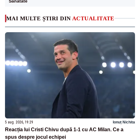
Sanatate
MAI MULTE ȘTIRI DIN
ACTUALITATE
5 aug. 2026, 19:29
Ionuț Nichita
Reacția lui Cristi Chivu după 1-1 cu AC Milan. Ce a
spus despre jocul echipei