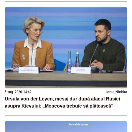
5 aug. 2026, 14:49
Ionuț Nichita
Ursula von der Leyen, mesaj dur după atacul Rusiei
asupra Kievului: „Moscova trebuie să plătească”