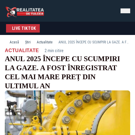
LIVE TIKTOK
Acasă
Știri
Actualitate
ANUL 2025 ÎNCEPE CU SCUMPIRI LA GAZE. A FOST ÎNREGISTRAT CEL MAI MARE PREȚ DIN ULTIMUL AN
·
ACTUALITATE
2 min citire
ANUL 2025 ÎNCEPE CU SCUMPIRI
LA GAZE. A FOST ÎNREGISTRAT
CEL MAI MARE PREȚ DIN
ULTIMUL AN