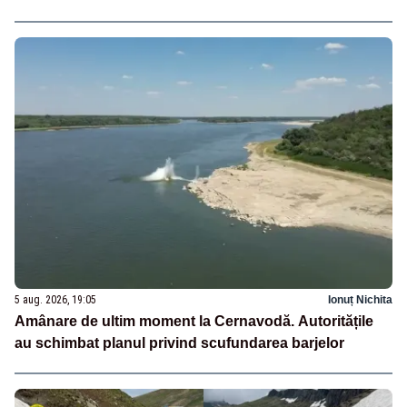
5 aug. 2026, 19:05
Ionuț Nichita
Amânare de ultim moment la Cernavodă. Autoritățile
au schimbat planul privind scufundarea barjelor