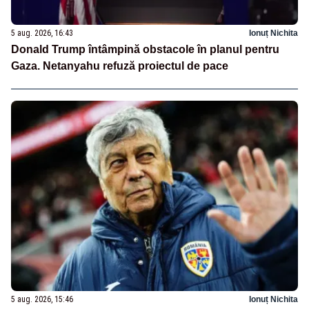
5 aug. 2026, 16:43
Ionuț Nichita
Donald Trump întâmpină obstacole în planul pentru
Gaza. Netanyahu refuză proiectul de pace
5 aug. 2026, 15:46
Ionuț Nichita