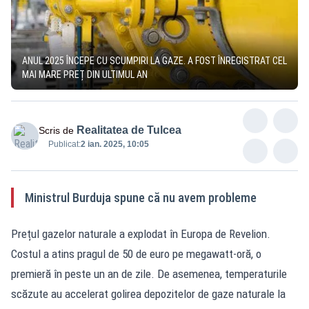
ANUL 2025 ÎNCEPE CU SCUMPIRI LA GAZE. A FOST ÎNREGISTRAT CEL
MAI MARE PREȚ DIN ULTIMUL AN
Realitatea de Tulcea
Scris de
Publicat:
2 ian. 2025, 10:05
Ministrul Burduja spune că nu avem probleme
Prețul gazelor naturale a explodat în Europa de Revelion.
Costul a atins pragul de 50 de euro pe megawatt-oră, o
premieră în peste un an de zile. De asemenea, temperaturile
scăzute au accelerat golirea depozitelor de gaze naturale la