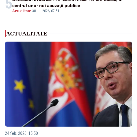
5
centrul unor noi acuzații publice
Actualitate
-
30 iul. 2026, 07:51
ACTUALITATE
24 feb. 2026, 15:50