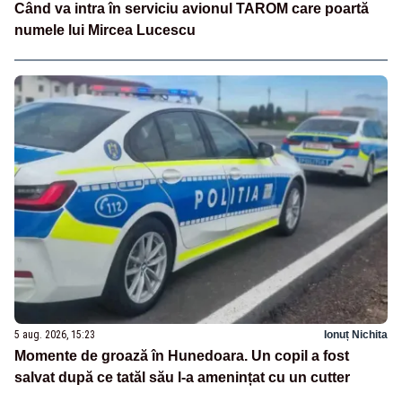
Când va intra în serviciu avionul TAROM care poartă
numele lui Mircea Lucescu
5 aug. 2026, 15:23
Ionuț Nichita
Momente de groază în Hunedoara. Un copil a fost
salvat după ce tatăl său l-a amenințat cu un cutter