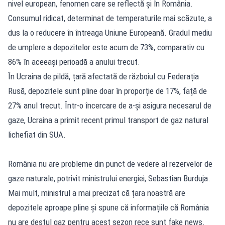
nivel european, fenomen care se reflectă și în România.
Consumul ridicat, determinat de temperaturile mai scăzute, a
dus la o reducere în întreaga Uniune Europeană. Gradul mediu
de umplere a depozitelor este acum de 73%, comparativ cu
86% în aceeași perioadă a anului trecut.
În Ucraina de pildă, țară afectată de războiul cu Federația
Rusă, depozitele sunt pline doar în proporție de 17%, față de
27% anul trecut. Într-o încercare de a-și asigura necesarul de
gaze, Ucraina a primit recent primul transport de gaz natural
lichefiat din SUA.
România nu are probleme din punct de vedere al rezervelor de
gaze naturale, potrivit ministrului energiei, Sebastian Burduja.
Mai mult, ministrul a mai precizat că țara noastră are
depozitele aproape pline și spune că informațiile că România
nu are destul gaz pentru acest sezon rece sunt fake news.