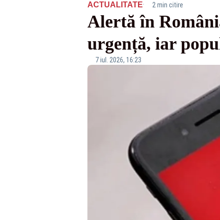
·
ACTUALITATE
2 min citire
Alertă în Români
urgență, iar popu
7 iul. 2026, 16:23