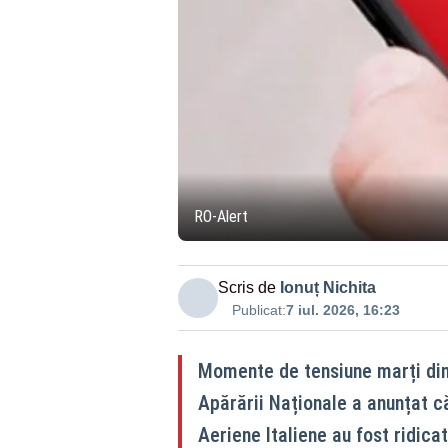
RO-Alert
Scris de
Ionuț Nichita
Publicat:
7 iul. 2026, 16:23
Momente de tensiune marți dim
Apărării Naționale a anunțat c
Aeriene Italiene au fost ridica