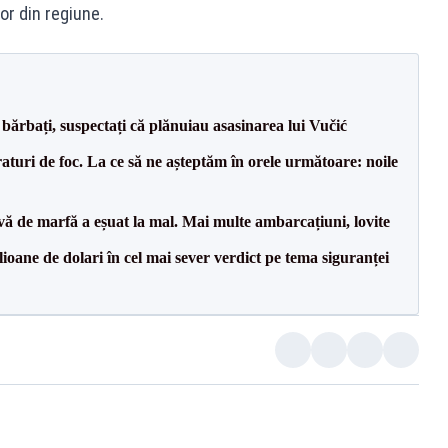
or din regiune.
bărbați, suspectați că plănuiau asasinarea lui Vučić
raturi de foc. La ce să ne așteptăm în orele următoare: noile
vă de marfă a eșuat la mal. Mai multe ambarcațiuni, lovite
ioane de dolari în cel mai sever verdict pe tema siguranței