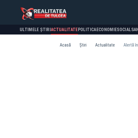
ULTIMELE ȘTIRI
ACTUALITATE
POLITICA
ECONOMIE
SOCIAL
SA
Acasă
Știri
Actualitate
Alertă î