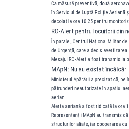
Ca măsură preventivă, două aeronave 
în Serviciul de Luptă Poliție Aeriană 
decolat la ora 10:25 pentru monitoriza
RO-Alert pentru locuitorii din 
În paralel, Centrul Național Militar 
de Urgență, care a decis avertizarea p
Mesajul RO-Alert a fost transmis la 
MApN: Nu au existat încălcări 
Ministerul Apărării a precizat că, pe 
pătrunderi neautorizate în spațiul aer
aerian.
Alerta aeriană a fost ridicată la ora 
Reprezentanții MApN au transmis că a
structurilor aliate, iar cooperarea 