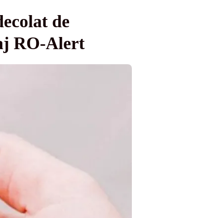
ecolat de
saj RO-Alert