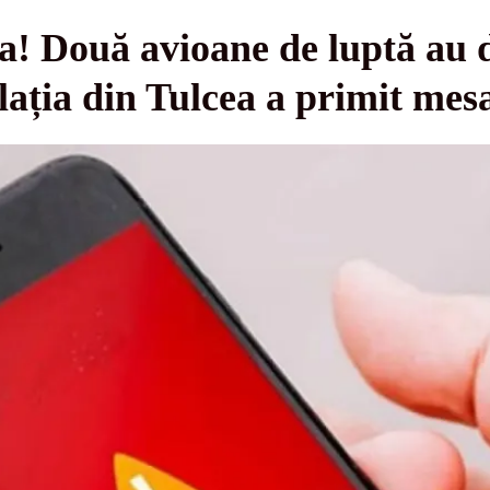
a! Două avioane de luptă au d
lația din Tulcea a primit me