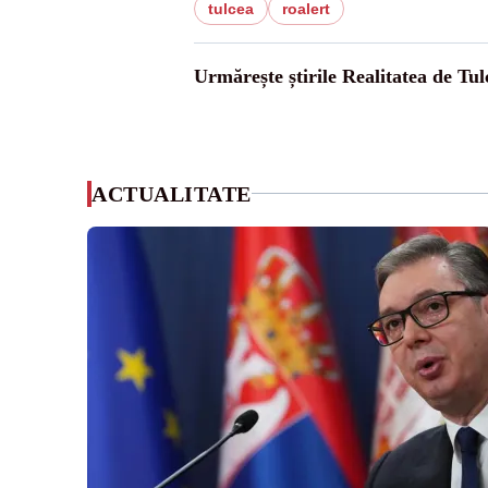
tulcea
roalert
Urmărește știrile Realitatea de Tul
ACTUALITATE