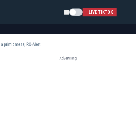
Schimba tema
LIVE TIKTOK
 a primit mesaj RO-Alert
Advertising