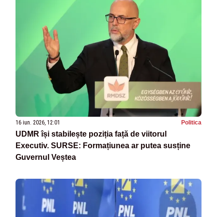
16 iun. 2026, 12:01
Politica
UDMR își stabilește poziția față de viitorul
Executiv. SURSE: Formațiunea ar putea susține
Guvernul Veștea