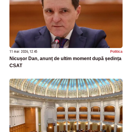
11 mar. 2026, 12:45
Politica
Nicușor Dan, anunț de ultim moment după ședința
CSAT