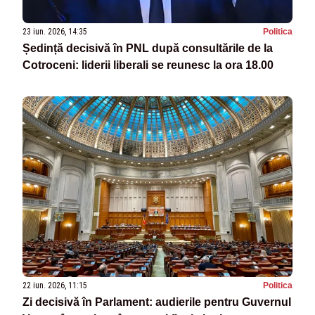
23 iun. 2026, 14:35
Politica
Ședință decisivă în PNL după consultările de la
Cotroceni: liderii liberali se reunesc la ora 18.00
22 iun. 2026, 11:15
Politica
Zi decisivă în Parlament: audierile pentru Guvernul