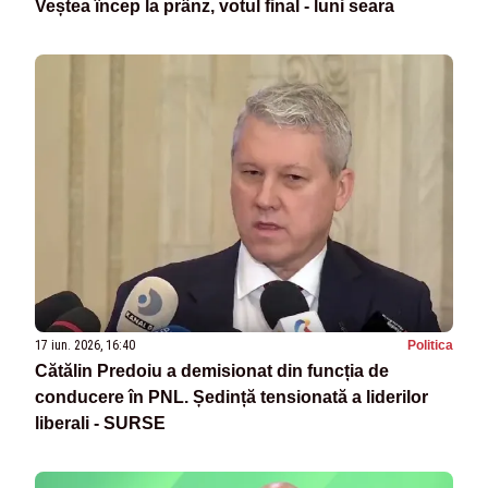
Veștea încep la prânz, votul final - luni seara
17 iun. 2026, 16:40
Politica
Cătălin Predoiu a demisionat din funcția de
conducere în PNL. Ședință tensionată a liderilor
liberali - SURSE