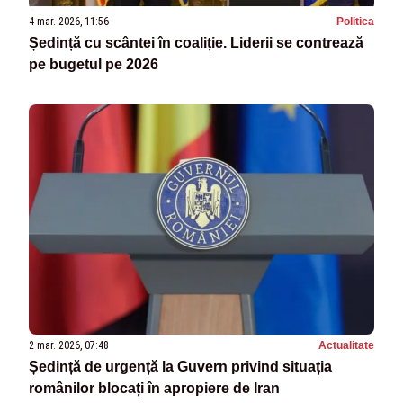
4 mar. 2026, 11:56
Politica
Ședință cu scântei în coaliție. Liderii se contrează
pe bugetul pe 2026
2 mar. 2026, 07:48
Actualitate
Ședință de urgență la Guvern privind situația
românilor blocați în apropiere de Iran