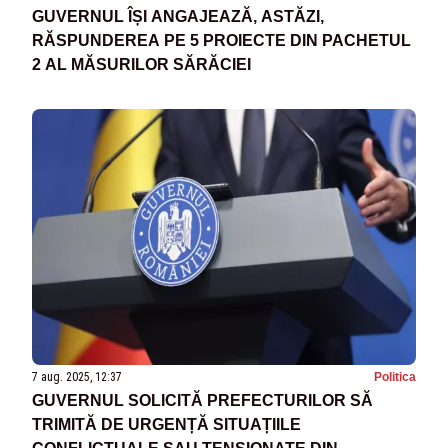
GUVERNUL ÎȘI ANGAJEAZĂ, ASTĂZI,
RĂSPUNDEREA PE 5 PROIECTE DIN PACHETUL
2 AL MĂSURILOR SĂRĂCIEI
7 aug. 2025, 12:37
Politica
GUVERNUL SOLICITĂ PREFECTURILOR SĂ
TRIMITĂ DE URGENȚĂ SITUAȚIILE