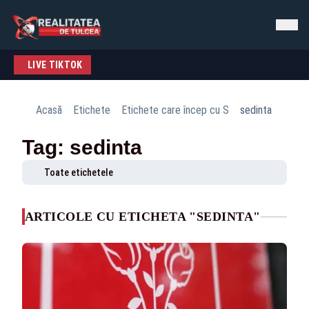
LIVE TIKTOK
Acasă
Etichete
Etichete care încep cu S
sedinta
Tag: sedinta
Toate etichetele
ARTICOLE CU ETICHETA "SEDINTA"