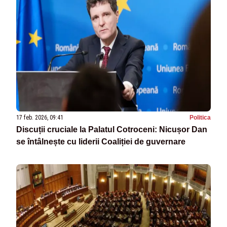
17 feb. 2026, 09:41
Politica
Discuții cruciale la Palatul Cotroceni: Nicușor Dan
se întâlnește cu liderii Coaliției de guvernare