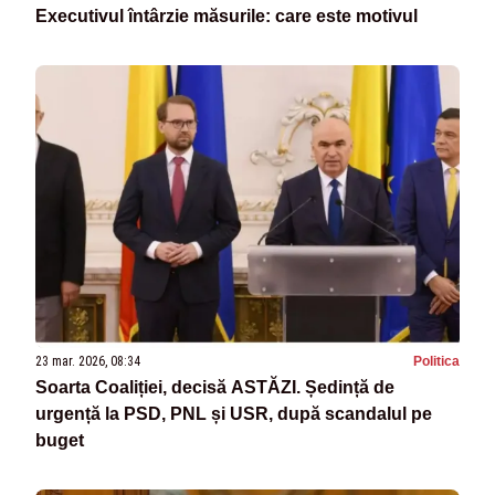
Executivul întârzie măsurile: care este motivul
23 mar. 2026, 08:34
Politica
Soarta Coaliției, decisă ASTĂZI. Ședință de
urgență la PSD, PNL și USR, după scandalul pe
buget