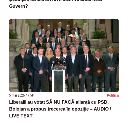
Guvern?
5 mai 2026, 17:58
Politica
Liberalii au votat SĂ NU FACĂ alianță cu PSD.
Bolojan a propus trecerea în opoziție – AUDIO /
LIVE TEXT