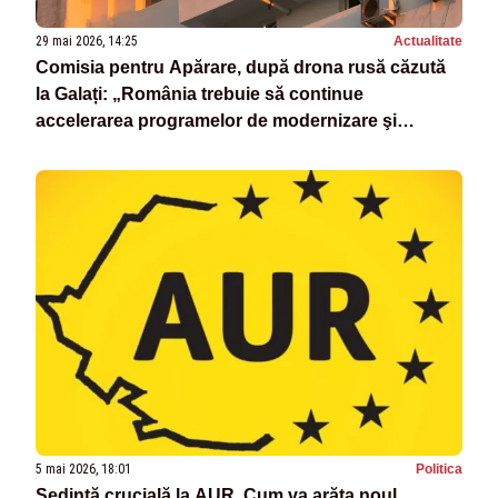
29 mai 2026, 14:25
Actualitate
Comisia pentru Apărare, după drona rusă căzută
la Galați: „România trebuie să continue
accelerarea programelor de modernizare şi
înzestrare a Armatei”
5 mai 2026, 18:01
Politica
Ședință crucială la AUR. Cum va arăta noul