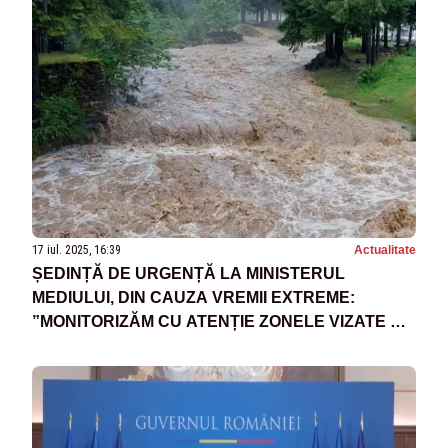
17 iul. 2025, 16:39
Actualitate
ȘEDINȚĂ DE URGENȚĂ LA MINISTERUL
MEDIULUI, DIN CAUZA VREMII EXTREME:
”MONITORIZĂM CU ATENȚIE ZONELE VIZATE DE
AVERTIZĂRILE HIDROMETEOROLOGICE”