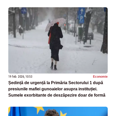
19 feb. 2026, 10:53
Economie
Ședință de urgență la Primăria Sectorului 1 după
presiunile mafiei gunoaielor asupra instituției.
Sumele exorbitante de deszăpezire doar de formă