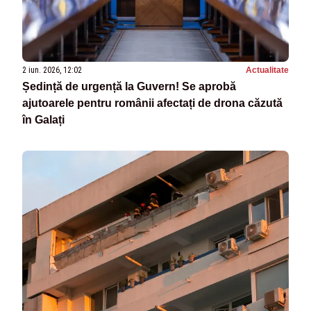
2 iun. 2026, 12:02
Actualitate
Ședință de urgență la Guvern! Se aprobă
ajutoarele pentru românii afectați de drona căzută
în Galați