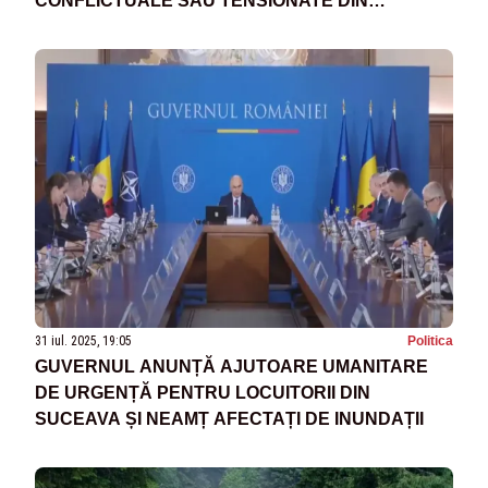
CONFLICTUALE SAU TENSIONATE DIN
TERITORIU
31 iul. 2025, 19:05
Politica
GUVERNUL ANUNȚĂ AJUTOARE UMANITARE
DE URGENȚĂ PENTRU LOCUITORII DIN
SUCEAVA ȘI NEAMȚ AFECTAȚI DE INUNDAȚII