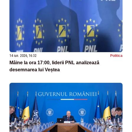
14 iun. 2026, 16:32
Politica
Mâine la ora 17:00, liderii PNL analizează
desemnarea lui Veștea