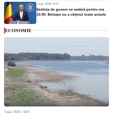
7 aug. 2026, 14:51
Ședința de guvern se amână pentru ora
15:00. Bolojan nu a obținut toate avizele
ECONOMIE
7 aug. 2026, 14:03