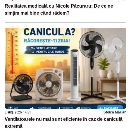
Realitatea medicală cu Nicole Păcuraru: De ce ne
simțim mai bine când râdem?
3 aug. 2026, 14:51
Stoica Marian
Ventilatoarele nu mai sunt eficiente în caz de caniculă
extremă