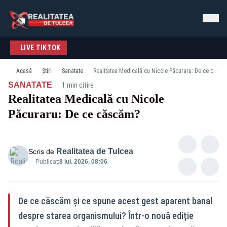
LIVE TIKTOK
Acasă
Știri
Sanatate
Realitatea Medicală cu Nicole Păcuraru: De ce căscăm?
·
SANATATE
1 min citire
Realitatea Medicală cu Nicole
Păcuraru: De ce căscăm?
Realitatea de Tulcea
Scris de
Publicat:
8 iul. 2026, 08:06
De ce căscăm și ce spune acest gest aparent banal
despre starea organismului? Într-o nouă ediție