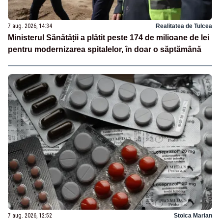
7 aug. 2026, 14:34
Realitatea de Tulcea
Ministerul Sănătății a plătit peste 174 de milioane de lei
pentru modernizarea spitalelor, în doar o săptămână
7 aug. 2026, 12:52
Stoica Marian