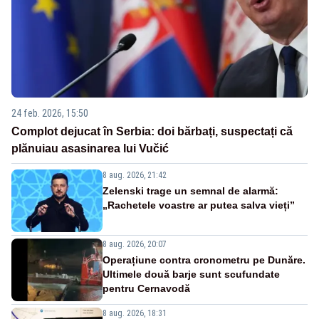
24 feb. 2026, 15:50
Complot dejucat în Serbia: doi bărbați, suspectați că
plănuiau asasinarea lui Vučić
8 aug. 2026, 21:42
Zelenski trage un semnal de alarmă:
„Rachetele voastre ar putea salva vieți”
8 aug. 2026, 20:07
Operațiune contra cronometru pe Dunăre.
Ultimele două barje sunt scufundate
pentru Cernavodă
8 aug. 2026, 18:31