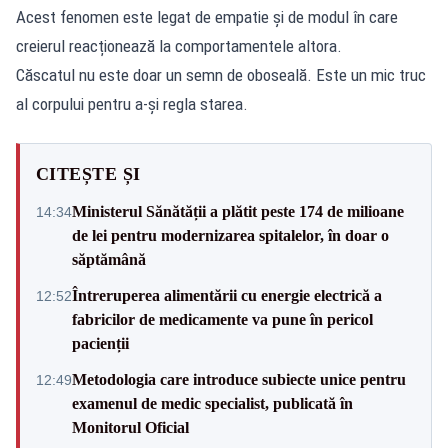
Acest fenomen este legat de empatie și de modul în care
creierul reacționează la comportamentele altora.
Căscatul nu este doar un semn de oboseală. Este un mic truc
al corpului pentru a-și regla starea.
CITEȘTE ȘI
Ministerul Sănătății a plătit peste 174 de milioane
14:34
de lei pentru modernizarea spitalelor, în doar o
săptămână
Întreruperea alimentării cu energie electrică a
12:52
fabricilor de medicamente va pune în pericol
pacienții
Metodologia care introduce subiecte unice pentru
12:49
examenul de medic specialist, publicată în
Monitorul Oficial