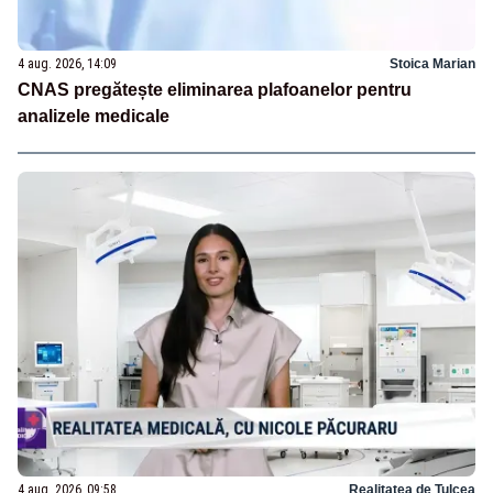
4 aug. 2026, 14:09
Stoica Marian
CNAS pregătește eliminarea plafoanelor pentru
analizele medicale
4 aug. 2026, 09:58
Realitatea de Tulcea