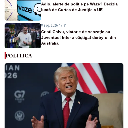
Adio, alerte de poliție pe Waze? Decizia
luată de Curtea de Justiție a UE
8 aug. 2026, 17:31
Cristi Chivu, victorie de senzație cu
Juventus! Inter a câștigat derby-ul din
Australia
POLITICA