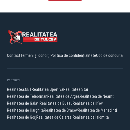
Contact
Termeni și condiții
Politică de confidențialitate
Cod de conduită
Parteneri:
Realitatea.NET
Realitatea Sportiva
Realitatea Star
Realitatea de Teleorman
Realitatea de Arges
Realitatea de Neamt
Realitatea de Galati
Realitatea de Buzau
Realitatea de Ilfov
Realitatea de Harghita
Realitatea de Brasov
Realitatea de Mehedinti
Realitatea de Gorj
Realitatea de Calarasi
Realitatea de Ialomita