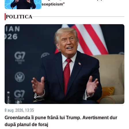
scepticism”
POLITICA
8 aug. 2026, 13:35
Groenlanda îi pune frână lui Trump. Avertisment dur
după planul de foraj