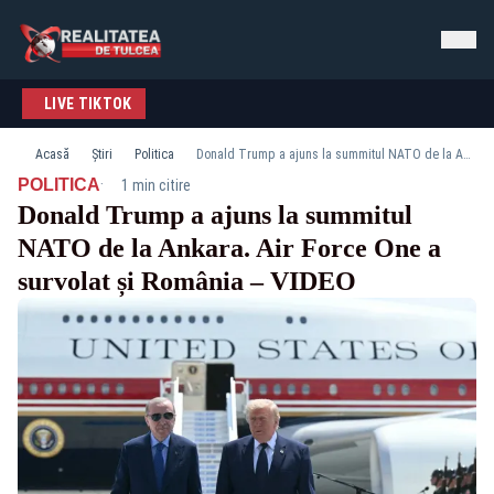
LIVE TIKTOK
Acasă
Știri
Politica
Donald Trump a ajuns la summitul NATO de la Ankara. Air Force One a survolat și România – VIDEO
·
POLITICA
1 min citire
Donald Trump a ajuns la summitul
NATO de la Ankara. Air Force One a
survolat și România – VIDEO