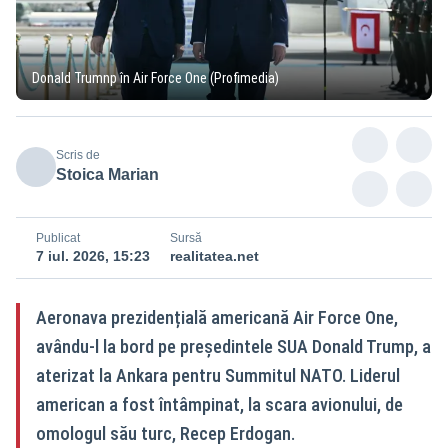
Donald Trumnp în Air Force One (Profimedia)
Scris de
Stoica Marian
Publicat
Sursă
7 iul. 2026, 15:23
realitatea.net
Aeronava prezidențială americană Air Force One,
avându‑l la bord pe președintele SUA Donald Trump, a
aterizat la Ankara pentru Summitul NATO. Liderul
american a fost întâmpinat, la scara avionului, de
omologul său turc, Recep Erdogan.