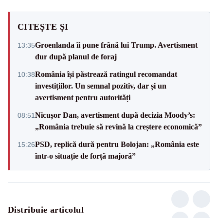
CITEȘTE ȘI
Groenlanda îi pune frână lui Trump. Avertisment
13:35
dur după planul de foraj
România își păstrează ratingul recomandat
10:38
investițiilor. Un semnal pozitiv, dar și un
avertisment pentru autorități
Nicușor Dan, avertisment după decizia Moody’s:
08:51
„România trebuie să revină la creștere economică”
PSD, replică dură pentru Bolojan: „România este
15:26
într-o situație de forță majoră”
Distribuie articolul