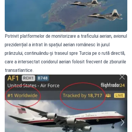
Potrivit platformelor de monitorizare a traficului aerian, avionul
prezidențial a intrat în spațiul aerian românesc în jurul
prânzului, continuându‑și traseul spre Turcia pe o rută directă,
care a intersectat coridorul aerian folosit frecvent de zborurile
transatlantice.