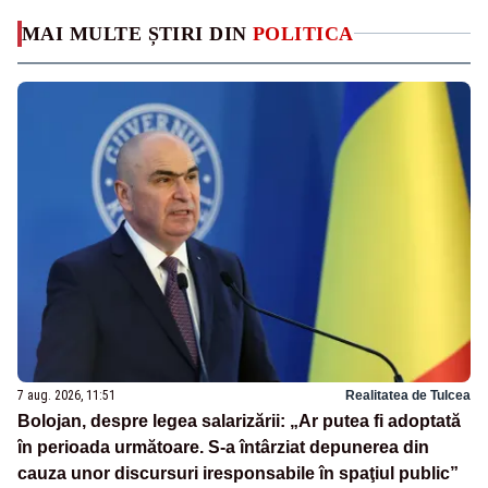
MAI MULTE ȘTIRI DIN
POLITICA
7 aug. 2026, 11:51
Realitatea de Tulcea
Bolojan, despre legea salarizării: „Ar putea fi adoptată
în perioada următoare. S-a întârziat depunerea din
cauza unor discursuri iresponsabile în spaţiul public”