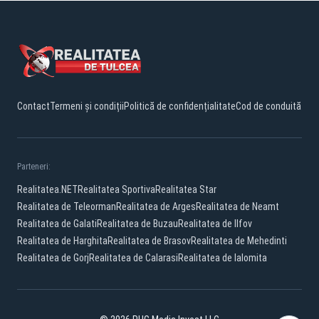
Contact
Termeni și condiții
Politică de confidențialitate
Cod de conduită
Parteneri:
Realitatea.NET
Realitatea Sportiva
Realitatea Star
Realitatea de Teleorman
Realitatea de Arges
Realitatea de Neamt
Realitatea de Galati
Realitatea de Buzau
Realitatea de Ilfov
Realitatea de Harghita
Realitatea de Brasov
Realitatea de Mehedinti
Realitatea de Gorj
Realitatea de Calarasi
Realitatea de Ialomita