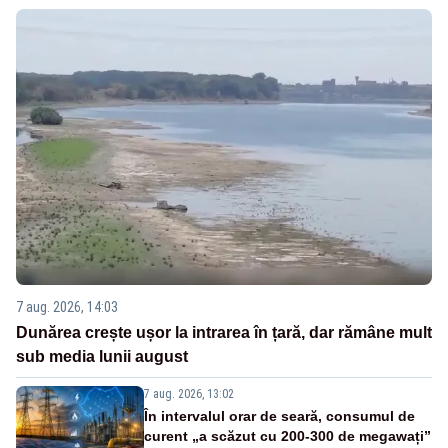
7 aug. 2026, 14:03
Dunărea crește ușor la intrarea în țară, dar rămâne mult
sub media lunii august
7 aug. 2026, 13:02
În intervalul orar de seară, consumul de
curent „a scăzut cu 200-300 de megawați”