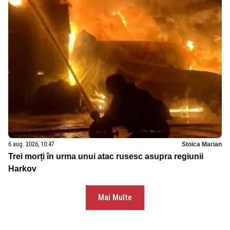
6 aug. 2026, 10:47
Stoica Marian
Trei morți în urma unui atac rusesc asupra regiunii
Harkov
Mai Multe