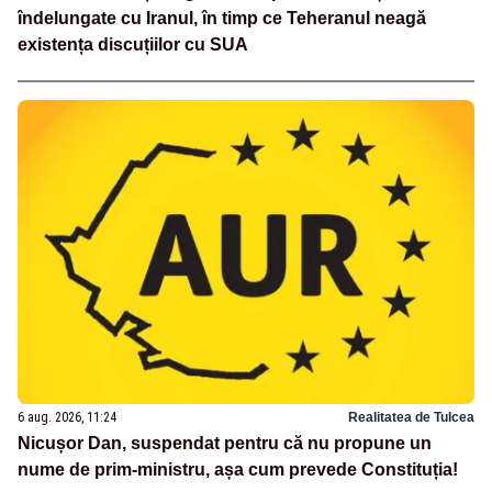
îndelungate cu Iranul, în timp ce Teheranul neagă
existența discuțiilor cu SUA
6 aug. 2026, 11:24
Realitatea de Tulcea
Nicușor Dan, suspendat pentru că nu propune un
nume de prim-ministru, așa cum prevede Constituția!