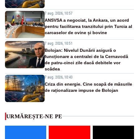
7 aug. 2026, 10:57
ANSVSA a negociat, la Ankara, un acord
pentru facilitarea tranzitului prin Turcia al
carcaselor de ovine și bovine
7 aug. 2026, 10:51
Bolojan: Nivelul Dunării asigură o
funcționare a centralei de la Cernavodă
de patru-cinci zile dacă debitele vor
scădea
7 aug. 2026, 10:43
Criza din energie. Cine scapă de măsurile
de raționalizare impuse de Bolojan
URMĂREȘTE-NE PE