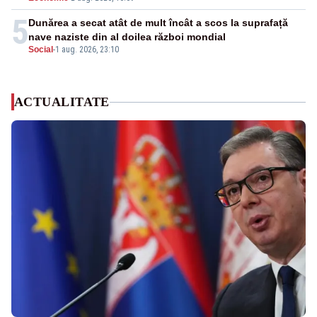
5
Dunărea a secat atât de mult încât a scos la suprafață
nave naziste din al doilea război mondial
Social
-
1 aug. 2026, 23:10
ACTUALITATE