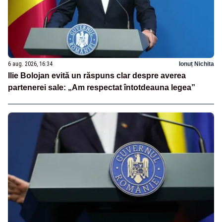
6 aug. 2026, 16:34
Ionuț Nichita
Ilie Bolojan evită un răspuns clar despre averea
partenerei sale: „Am respectat întotdeauna legea”