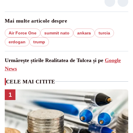
Mai multe articole despre
Air Force One
summit nato
ankara
turcia
erdogan
trump
Urmărește știrile Realitatea de Tulcea și pe
Google
News
CELE MAI CITITE
1