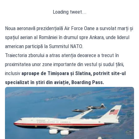
Loading tweet...
Noua aeronavă prezidențială Air Force Oane a survolat marți și
spațiul aerian al României în drumul spre Ankara, unde liderul
american participă la Summitul NATO.
Traiectoria zborului a atras atenția deoarece a trecut în
proximitatea unor zone importante din vestul și sudul țării,
inclusiv
aproape de Timișoara și Slatina, potrivit site-ul
specializat în știri din aviație, Boarding Pass.