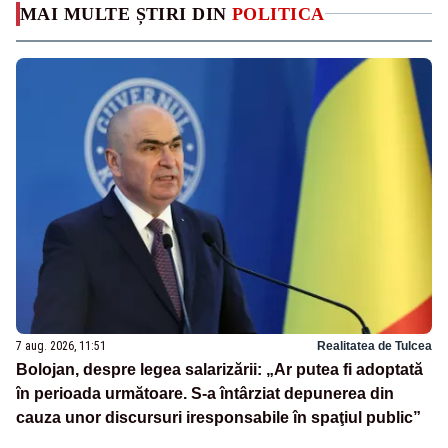
MAI MULTE ȘTIRI DIN
POLITICA
7 aug. 2026, 11:51
Realitatea de Tulcea
Bolojan, despre legea salarizării: „Ar putea fi adoptată
în perioada următoare. S-a întârziat depunerea din
cauza unor discursuri iresponsabile în spaţiul public”