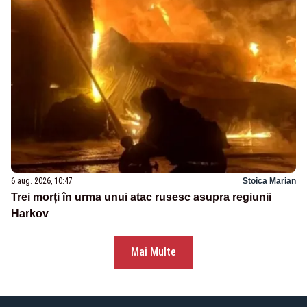
6 aug. 2026, 10:47
Stoica Marian
Trei morți în urma unui atac rusesc asupra regiunii
Harkov
Mai Multe