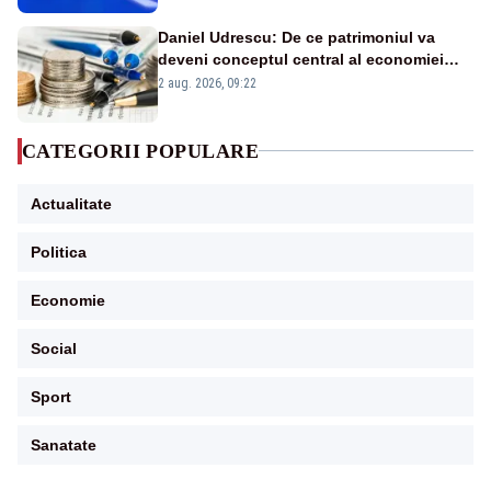
Daniel Udrescu: De ce patrimoniul va
deveni conceptul central al economiei
viitoare?
2 aug. 2026, 09:22
CATEGORII POPULARE
Actualitate
Politica
Economie
Social
Sport
Sanatate