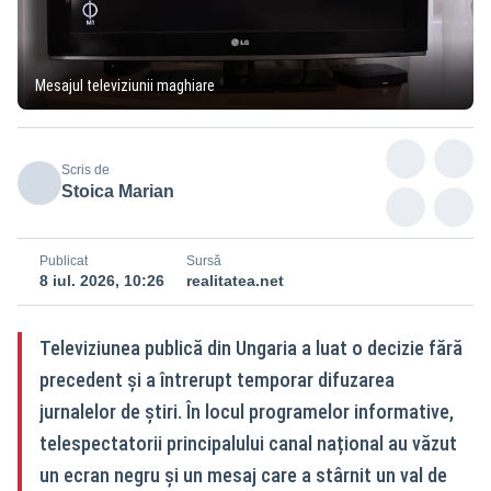
Mesajul televiziunii maghiare
Scris de
Stoica Marian
Publicat
Sursă
8 iul. 2026, 10:26
realitatea.net
Televiziunea publică din Ungaria a luat o decizie fără
precedent și a întrerupt temporar difuzarea
jurnalelor de știri. În locul programelor informative,
telespectatorii principalului canal național au văzut
un ecran negru și un mesaj care a stârnit un val de