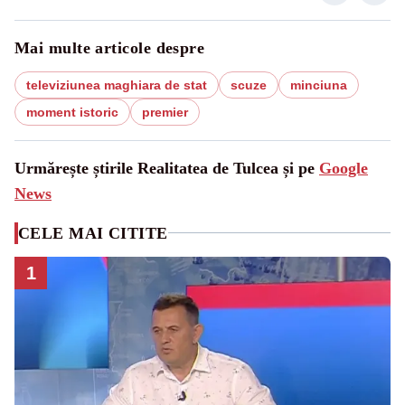
Mai multe articole despre
televiziunea maghiara de stat
scuze
minciuna
moment istoric
premier
Urmărește știrile Realitatea de Tulcea și pe
Google
News
CELE MAI CITITE
1