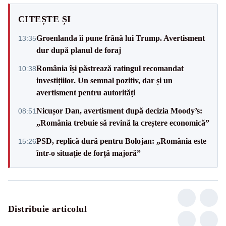
CITEȘTE ȘI
Groenlanda îi pune frână lui Trump. Avertisment
13:35
dur după planul de foraj
România își păstrează ratingul recomandat
10:38
investițiilor. Un semnal pozitiv, dar și un
avertisment pentru autorități
Nicușor Dan, avertisment după decizia Moody’s:
08:51
„România trebuie să revină la creștere economică”
PSD, replică dură pentru Bolojan: „România este
15:26
într-o situație de forță majoră”
Distribuie articolul