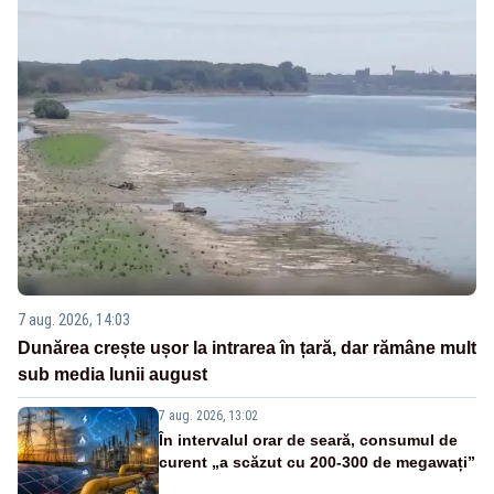
7 aug. 2026, 14:03
Dunărea crește ușor la intrarea în țară, dar rămâne mult
sub media lunii august
7 aug. 2026, 13:02
În intervalul orar de seară, consumul de
curent „a scăzut cu 200-300 de megawați”