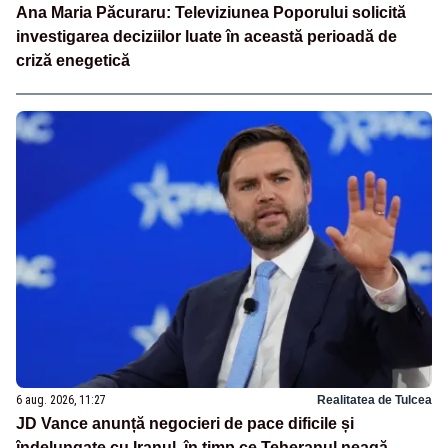
Ana Maria Păcuraru: Televiziunea Poporului solicită
investigarea deciziilor luate în această perioadă de
criză enegetică
6 aug. 2026, 11:27
Realitatea de Tulcea
JD Vance anunță negocieri de pace dificile și
îndelungate cu Iranul, în timp ce Teheranul neagă