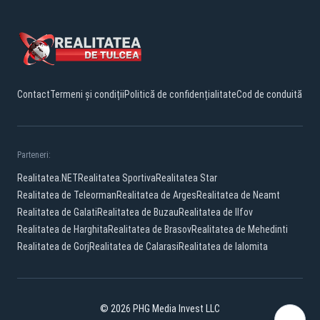
Contact
Termeni și condiții
Politică de confidențialitate
Cod de conduită
Parteneri:
Realitatea.NET
Realitatea Sportiva
Realitatea Star
Realitatea de Teleorman
Realitatea de Arges
Realitatea de Neamt
Realitatea de Galati
Realitatea de Buzau
Realitatea de Ilfov
Realitatea de Harghita
Realitatea de Brasov
Realitatea de Mehedinti
Realitatea de Gorj
Realitatea de Calarasi
Realitatea de Ialomita
© 2026 PHG Media Invest LLC