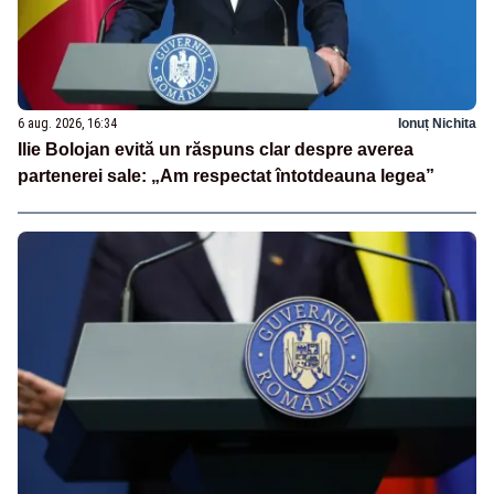
6 aug. 2026, 16:34
Ionuț Nichita
Ilie Bolojan evită un răspuns clar despre averea
partenerei sale: „Am respectat întotdeauna legea”