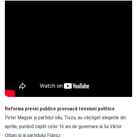
Reforma presei publice provoacă tensiuni politice
Peter Magyar și partidul său, Tisza, au câștigat alegerile din
aprilie, punând capăt celor 16 ani de guvernare ai lui Viktor
Orban și ai partidului Fidesz.