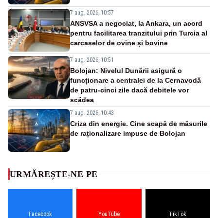
7 aug. 2026, 10:57
ANSVSA a negociat, la Ankara, un acord
pentru facilitarea tranzitului prin Turcia al
carcaselor de ovine și bovine
7 aug. 2026, 10:51
Bolojan: Nivelul Dunării asigură o
funcționare a centralei de la Cernavodă
de patru-cinci zile dacă debitele vor
scădea
7 aug. 2026, 10:43
Criza din energie. Cine scapă de măsurile
de raționalizare impuse de Bolojan
URMĂREȘTE-NE PE
Facebook
YouTube
TikTok