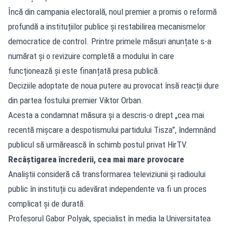
Încă din campania electorală, noul premier a promis o reformă
profundă a instituțiilor publice și restabilirea mecanismelor
democratice de control. Printre primele măsuri anunțate s-a
numărat și o revizuire completă a modului în care
funcționează și este finanțată presa publică.
Deciziile adoptate de noua putere au provocat însă reacții dure
din partea fostului premier Viktor Orban.
Acesta a condamnat măsura și a descris-o drept „cea mai
recentă mișcare a despotismului partidului Tisza”, îndemnând
publicul să urmărească în schimb postul privat HirTV.
Recâștigarea încrederii, cea mai mare provocare
Analiștii consideră că transformarea televiziunii și radioului
public în instituții cu adevărat independente va fi un proces
complicat și de durată.
Profesorul Gabor Polyak, specialist în media la Universitatea