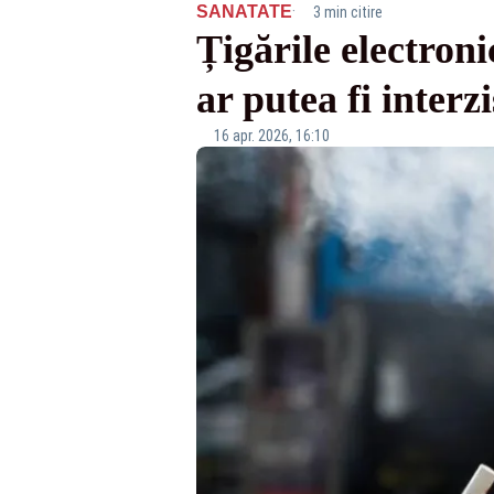
·
SANATATE
3 min citire
Țigările electroni
ar putea fi interzi
16 apr. 2026, 16:10