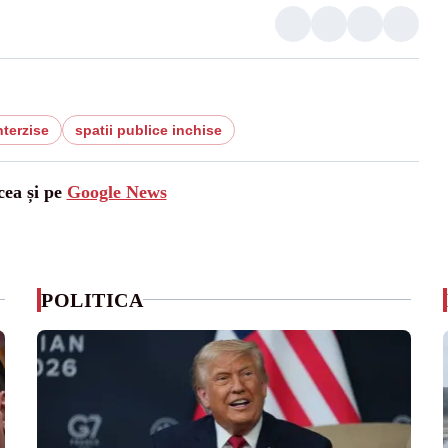
nterzise
spatii publice inchise
cea și pe
Google News
POLITICA