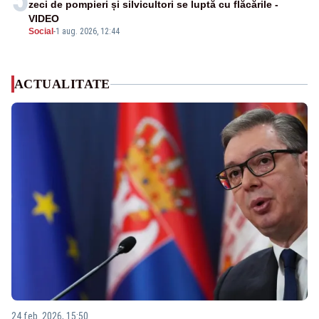
zeci de pompieri și silvicultori se luptă cu flăcările -
VIDEO
Social
-
1 aug. 2026, 12:44
ACTUALITATE
24 feb. 2026, 15:50