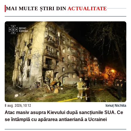
MAI MULTE ȘTIRI DIN
ACTUALITATE
8 aug. 2026, 10:12
Ionuț Nichita
Atac masiv asupra Kievului după sancțiunile SUA. Ce
se întâmplă cu apărarea antiaeriană a Ucrainei