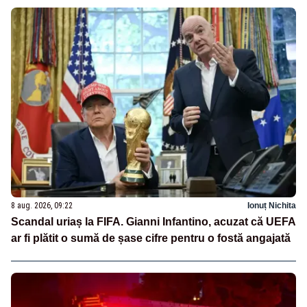
8 aug. 2026, 09:22
Ionuț Nichita
Scandal uriaș la FIFA. Gianni Infantino, acuzat că UEFA
ar fi plătit o sumă de șase cifre pentru o fostă angajată