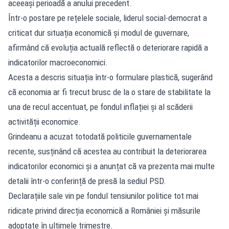
aceeași perioadă a anului precedent.
Într-o postare pe rețelele sociale, liderul social-democrat a
criticat dur situația economică și modul de guvernare,
afirmând că evoluția actuală reflectă o deteriorare rapidă a
indicatorilor macroeconomici.
Acesta a descris situația într-o formulare plastică, sugerând
că economia ar fi trecut brusc de la o stare de stabilitate la
una de recul accentuat, pe fondul inflației și al scăderii
activității economice.
Grindeanu a acuzat totodată politicile guvernamentale
recente, susținând că acestea au contribuit la deteriorarea
indicatorilor economici și a anunțat că va prezenta mai multe
detalii într-o conferință de presă la sediul PSD.
Declarațiile sale vin pe fondul tensiunilor politice tot mai
ridicate privind direcția economică a României și măsurile
adoptate în ultimele trimestre.