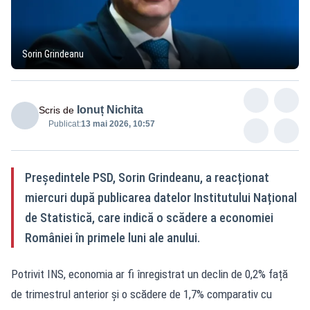
Sorin Grindeanu
Ionuț Nichita
Scris de
Publicat:
13 mai 2026, 10:57
Președintele PSD, Sorin Grindeanu, a reacționat
miercuri după publicarea datelor Institutului Național
de Statistică, care indică o scădere a economiei
României în primele luni ale anului.
Potrivit INS, economia ar fi înregistrat un declin de 0,2% față
de trimestrul anterior și o scădere de 1,7% comparativ cu