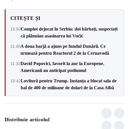
CITEȘTE ȘI
Complot dejucat în Serbia: doi bărbați, suspectați
15:50
că plănuiau asasinarea lui Vučić
A doua barjă a ajuns pe fundul Dunării. Ce
11:40
urmează pentru Reactorul 2 de la Cernavodă
David Popovici, favorit la aur la Europene.
11:32
Americanii au anticipat podiumul
Lovitură pentru Trump. Instanța a blocat sala de
10:42
bal de 400 de milioane de dolari de la Casa Albă
Distribuie articolul