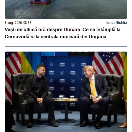
8 aug. 2026, 08:32
Ionuț Nichita
Vești de ultimă oră despre Dunăre. Ce se întâmplă la
Cernavodă și la centrala nucleară din Ungaria