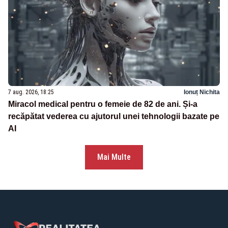
7 aug. 2026, 18:25
Ionuț Nichita
Miracol medical pentru o femeie de 82 de ani. Și-a
recăpătat vederea cu ajutorul unei tehnologii bazate pe
AI
Mai Multe