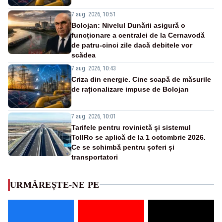
7 aug. 2026, 10:51
Bolojan: Nivelul Dunării asigură o
funcționare a centralei de la Cernavodă
de patru-cinci zile dacă debitele vor
scădea
7 aug. 2026, 10:43
Criza din energie. Cine scapă de măsurile
de raționalizare impuse de Bolojan
7 aug. 2026, 10:01
Tarifele pentru rovinietă și sistemul
TollRo se aplică de la 1 octombrie 2026.
Ce se schimbă pentru șoferi și
transportatori
URMĂREȘTE-NE PE