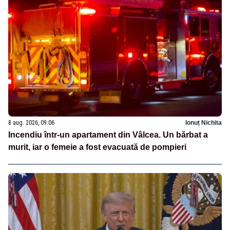
8 aug. 2026, 09:06
Ionuț Nichita
Incendiu într-un apartament din Vâlcea. Un bărbat a
murit, iar o femeie a fost evacuată de pompieri