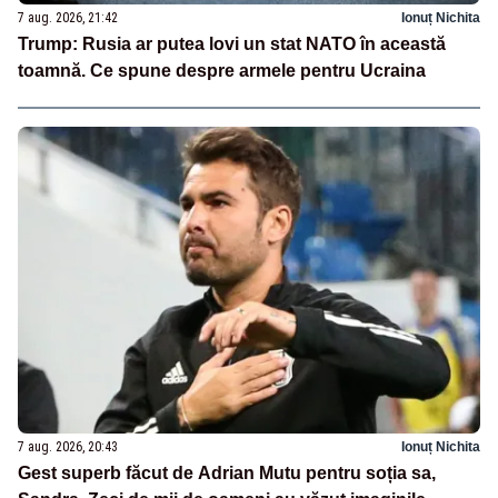
7 aug. 2026, 21:42
Ionuț Nichita
Trump: Rusia ar putea lovi un stat NATO în această
toamnă. Ce spune despre armele pentru Ucraina
7 aug. 2026, 20:43
Ionuț Nichita
Gest superb făcut de Adrian Mutu pentru soția sa,