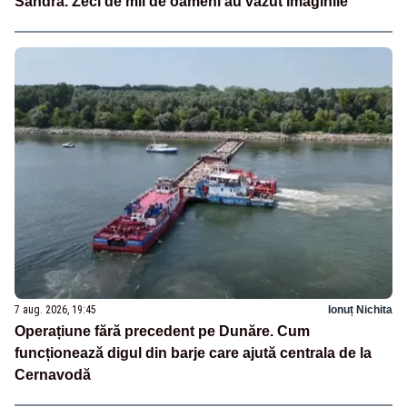
Sandra. Zeci de mii de oameni au văzut imaginile
7 aug. 2026, 19:45
Ionuț Nichita
Operațiune fără precedent pe Dunăre. Cum
funcționează digul din barje care ajută centrala de la
Cernavodă