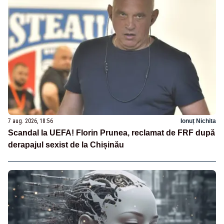
7 aug. 2026, 18:56
Ionuț Nichita
Scandal la UEFA! Florin Prunea, reclamat de FRF după
derapajul sexist de la Chișinău