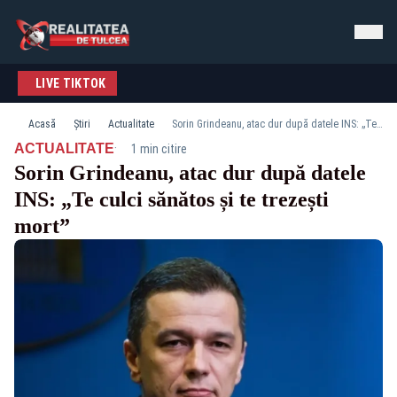
LIVE TIKTOK
Acasă
Știri
Actualitate
Sorin Grindeanu, atac dur după datele INS: „Te culci sănătos și te trezești mort”
·
ACTUALITATE
1 min citire
Sorin Grindeanu, atac dur după datele
INS: „Te culci sănătos și te trezești
mort”