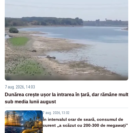
7 aug. 2026, 14:03
Dunărea crește ușor la intrarea în țară, dar rămâne mult
sub media lunii august
7 aug. 2026, 13:02
În intervalul orar de seară, consumul de
curent „a scăzut cu 200-300 de megawați”