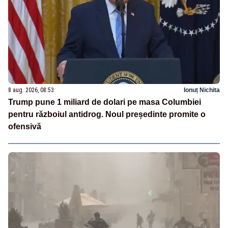
8 aug. 2026, 08:53
Ionuț Nichita
Trump pune 1 miliard de dolari pe masa Columbiei
pentru războiul antidrog. Noul președinte promite o
ofensivă