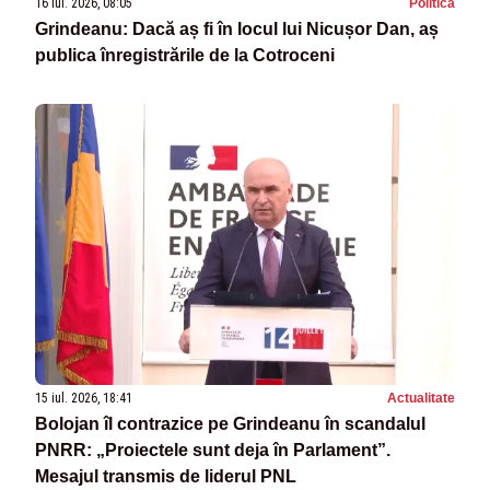
16 iul. 2026, 08:05
Politica
Grindeanu: Dacă aș fi în locul lui Nicușor Dan, aș
publica înregistrările de la Cotroceni
15 iul. 2026, 18:41
Actualitate
Bolojan îl contrazice pe Grindeanu în scandalul
PNRR: „Proiectele sunt deja în Parlament”.
Mesajul transmis de liderul PNL