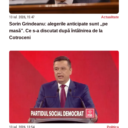
13 iul. 2026, 15:47
Actualitate
Sorin Grindeanu: alegerile anticipate sunt „pe
masă”. Ce s-a discutat după întâlnirea de la
Cotroceni
13 iul. 2026, 13:54
Politica