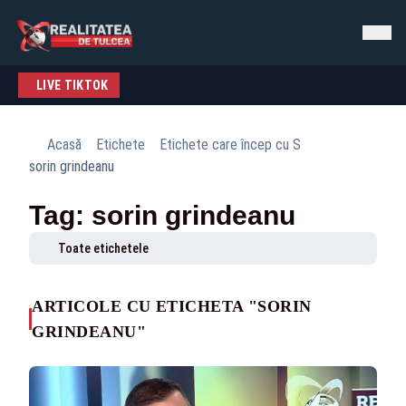
LIVE TIKTOK
Acasă
Etichete
Etichete care încep cu S
sorin grindeanu
Tag: sorin grindeanu
Toate etichetele
ARTICOLE CU ETICHETA "SORIN
GRINDEANU"