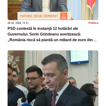
28 iul. 2026, 13:31
Politica
PSD contestă în instanță 12 hotărâri ale
Guvernului. Sorin Grindeanu avertizează:
„România riscă să piardă un miliard de euro din
PNRR”