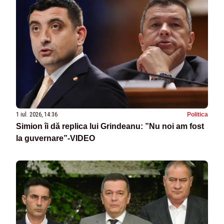
1 iul. 2026, 14:36
Politica
Simion îi dă replica lui Grindeanu: ”Nu noi am fost
la guvernare”-VIDEO