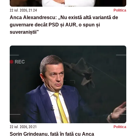
22 iul. 2026, 21:24
Politica
Anca Alexandrescu: „Nu există altă variantă de
guvernare decât PSD și AUR, o spun și
suveraniștii”
22 iul. 2026, 20:21
Politica
Sorin Grindeanu, față în față cu Anca