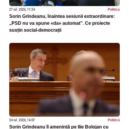
27 iul. 2026, 11:24
Politica
Sorin Grindeanu, înaintea sesiunii extraordinare:
„PSD nu va spune «da» automat”. Ce proiecte
susțin social-democrații
24 iul. 2026, 14:07
Politica
Sorin Grindeanu îl amenință pe Ilie Bolojan cu