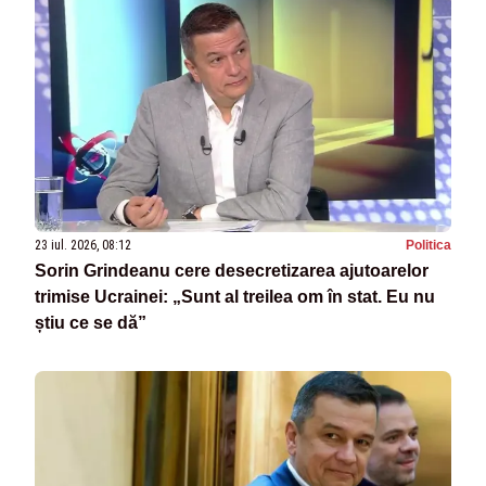
23 iul. 2026, 08:12
Politica
Sorin Grindeanu cere desecretizarea ajutoarelor
trimise Ucrainei: „Sunt al treilea om în stat. Eu nu
știu ce se dă”