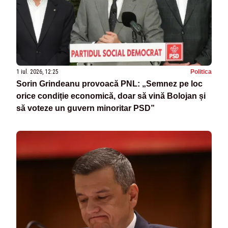
1 iul. 2026, 12:25
Politica
Sorin Grindeanu provoacă PNL: „Semnez pe loc
orice condiție economică, doar să vină Bolojan și
să voteze un guvern minoritar PSD”