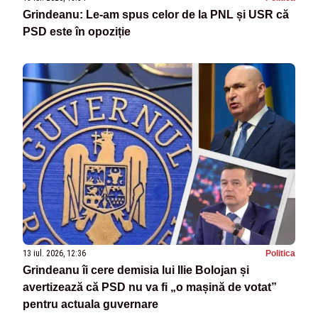
Grindeanu: Le-am spus celor de la PNL și USR că
PSD este în opoziție
13 iul. 2026, 12:36
Politica
Grindeanu îi cere demisia lui Ilie Bolojan și
avertizează că PSD nu va fi „o mașină de votat”
pentru actuala guvernare