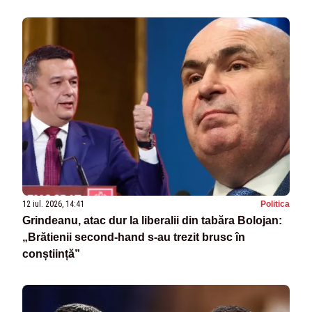
12 iul. 2026, 14:41
Politica
Grindeanu, atac dur la liberalii din tabăra Bolojan:
„Brătienii second-hand s-au trezit brusc în
conștiință”