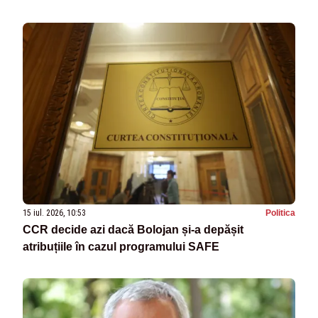
15 iul. 2026, 10:53
Politica
CCR decide azi dacă Bolojan și-a depășit
atribuțiile în cazul programului SAFE