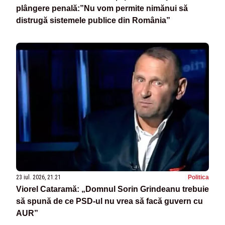
plângere penală:”Nu vom permite nimănui să
distrugă sistemele publice din România”
23 iul. 2026, 21:21
Politica
Viorel Cataramă: „Domnul Sorin Grindeanu trebuie
să spună de ce PSD-ul nu vrea să facă guvern cu
AUR”