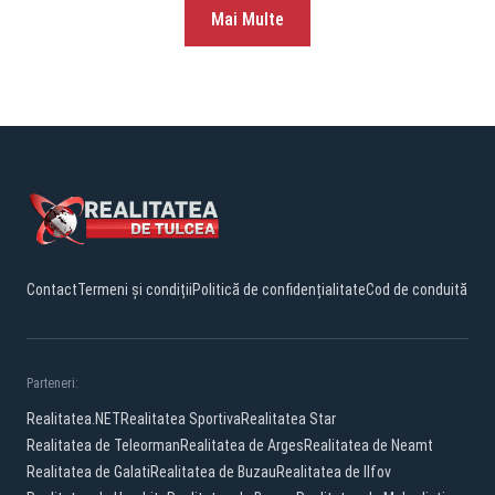
Mai Multe
Contact
Termeni și condiții
Politică de confidențialitate
Cod de conduită
Parteneri:
Realitatea.NET
Realitatea Sportiva
Realitatea Star
Realitatea de Teleorman
Realitatea de Arges
Realitatea de Neamt
Realitatea de Galati
Realitatea de Buzau
Realitatea de Ilfov