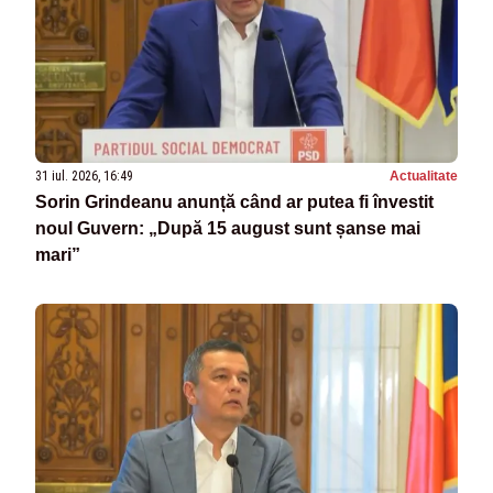
31 iul. 2026, 16:49
Actualitate
Sorin Grindeanu anunță când ar putea fi învestit
noul Guvern: „După 15 august sunt șanse mai
mari”