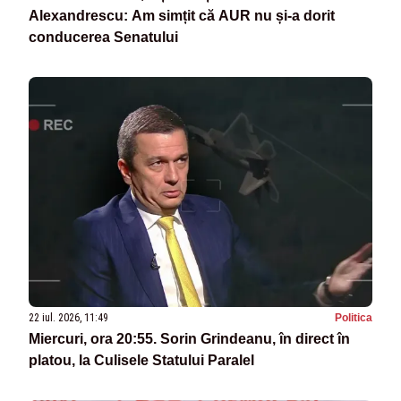
Alexandrescu: Am simțit că AUR nu și-a dorit
conducerea Senatului
22 iul. 2026, 11:49
Politica
Miercuri, ora 20:55. Sorin Grindeanu, în direct în
platou, la Culisele Statului Paralel