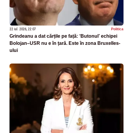
22 iul. 2026, 22:07
Politica
Grindeanu a dat cărțile pe față: ‘Butonul’ echipei
Bolojan–USR nu e în țară. Este în zona Bruxelles-
ului