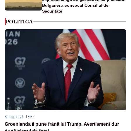
Bulgariei a convocat Consiliul de
Securitate
POLITICA
8 aug. 2026, 13:35
Groenlanda îi pune frână lui Trump. Avertisment dur