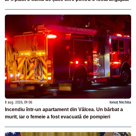
8 aug. 2026, 09:06
Ionuț Nichita
Incendiu într-un apartament din Vâlcea. Un bărbat a
murit, iar o femeie a fost evacuată de pompieri