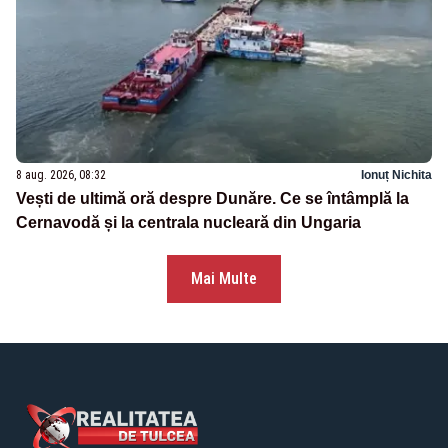
8 aug. 2026, 08:32
Ionuț Nichita
Vești de ultimă oră despre Dunăre. Ce se întâmplă la
Cernavodă și la centrala nucleară din Ungaria
Mai Multe