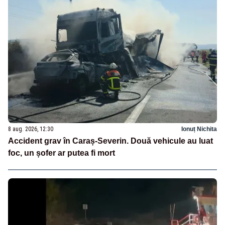
8 aug. 2026, 12:30
Ionuț Nichita
Accident grav în Caraș-Severin. Două vehicule au luat
foc, un șofer ar putea fi mort