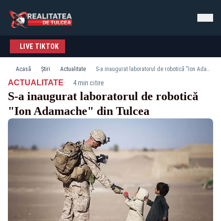
LIVE TIKTOK
Acasă
Știri
Actualitate
S-a inaugurat laboratorul de robotică "Ion Adamache" din Tulcea
·
ACTUALITATE
4 min citire
S-a inaugurat laboratorul de robotică
"Ion Adamache" din Tulcea