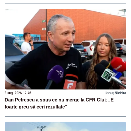
8 aug. 2026, 12:46
Ionuț Nichita
Dan Petrescu a spus ce nu merge la CFR Cluj: „E
foarte greu să ceri rezultate”