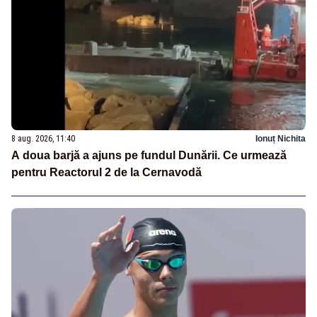
8 aug. 2026, 11:40
Ionuț Nichita
A doua barjă a ajuns pe fundul Dunării. Ce urmează
pentru Reactorul 2 de la Cernavodă