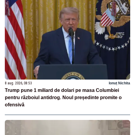
8 aug. 2026, 08:53
Ionuț Nichita
Trump pune 1 miliard de dolari pe masa Columbiei
pentru războiul antidrog. Noul președinte promite o
ofensivă