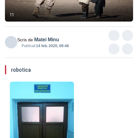
11
Matei Minu
Scris de
Publicat:
14 feb. 2020, 09:46
robotica