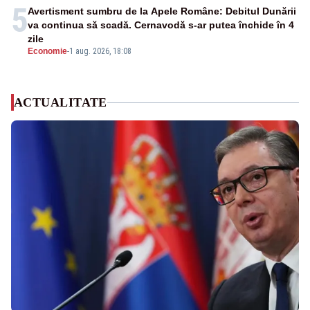
5
Avertisment sumbru de la Apele Române: Debitul Dunării
va continua să scadă. Cernavodă s-ar putea închide în 4
zile
Economie
-
1 aug. 2026, 18:08
ACTUALITATE