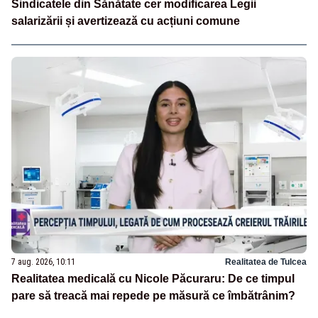
Sindicatele din Sănătate cer modificarea Legii
salarizării și avertizează cu acțiuni comune
7 aug. 2026, 10:11
Realitatea de Tulcea
Realitatea medicală cu Nicole Păcuraru: De ce timpul
pare să treacă mai repede pe măsură ce îmbătrânim?