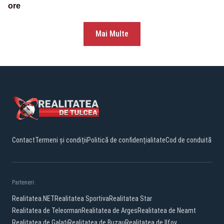
ore
Mai Multe
Contact
Termeni și condiții
Politică de confidențialitate
Cod de conduită
Parteneri:
Realitatea.NET
Realitatea Sportiva
Realitatea Star
Realitatea de Teleorman
Realitatea de Arges
Realitatea de Neamt
Realitatea de Galati
Realitatea de Buzau
Realitatea de Ilfov