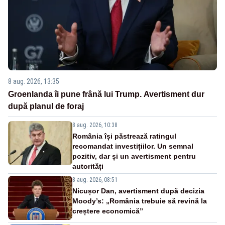
8 aug. 2026, 13:35
Groenlanda îi pune frână lui Trump. Avertisment dur
după planul de foraj
8 aug. 2026, 10:38
România își păstrează ratingul
recomandat investițiilor. Un semnal
pozitiv, dar și un avertisment pentru
autorități
8 aug. 2026, 08:51
Nicușor Dan, avertisment după decizia
Moody’s: „România trebuie să revină la
creștere economică”