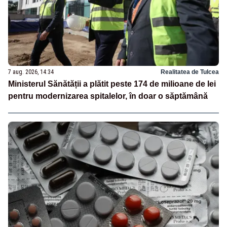
7 aug. 2026, 14:34
Realitatea de Tulcea
Ministerul Sănătății a plătit peste 174 de milioane de lei
pentru modernizarea spitalelor, în doar o săptămână