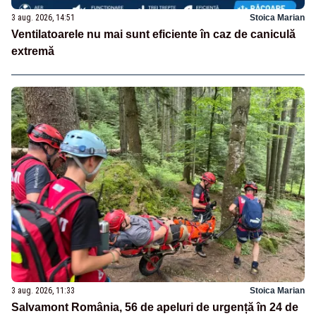
3 aug. 2026, 14:51
Stoica Marian
Ventilatoarele nu mai sunt eficiente în caz de caniculă
extremă
3 aug. 2026, 11:33
Stoica Marian
Salvamont România, 56 de apeluri de urgență în 24 de