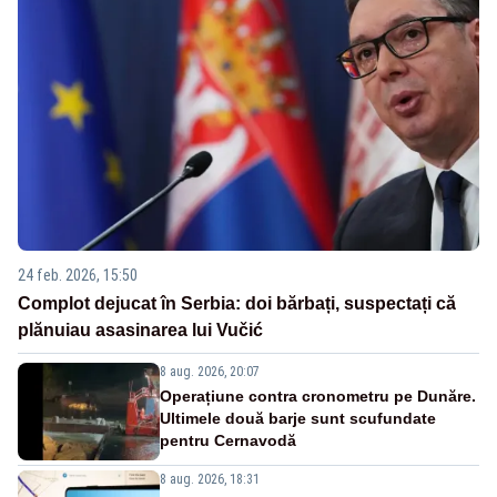
24 feb. 2026, 15:50
Complot dejucat în Serbia: doi bărbați, suspectați că
plănuiau asasinarea lui Vučić
8 aug. 2026, 20:07
Operațiune contra cronometru pe Dunăre.
Ultimele două barje sunt scufundate
pentru Cernavodă
8 aug. 2026, 18:31