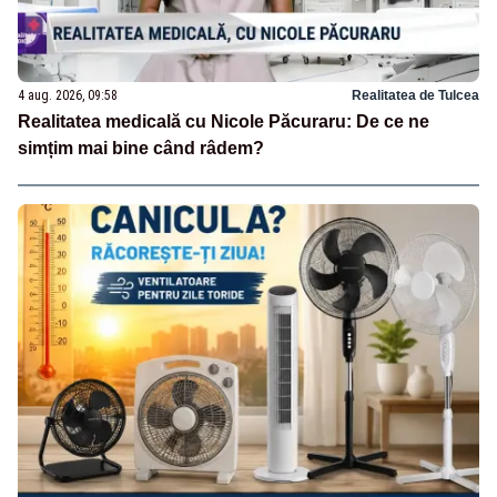
4 aug. 2026, 09:58
Realitatea de Tulcea
Realitatea medicală cu Nicole Păcuraru: De ce ne
simțim mai bine când râdem?