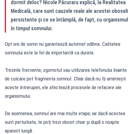
dormit deloc? Nicole Păcuraru explică, la Realitatea
Medicală, care sunt cauzele reale ale acestei oboseli
persistente și ce se întâmplă, de fapt, cu organismul
în timpul somnului.
Opt ore de somn nu garantează automat odihna. Calitatea
somnului este la fel de importantă ca durata.
Trezirile frecvente, zgomotul sau utilizarea telefonului înainte
de culcare pot fragmenta somnul. Chiar dacă nu îți amintești
aceste întreruperi, ele afectează procesele de refacere ale
organismului.
De asemenea, somnul are mai multe etape, iar dacă acestea
sunt perturbate, te poți trezi obosit chiar și după o noapte
aparent lungă.