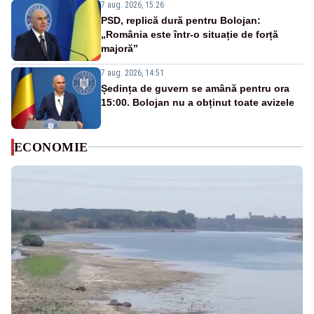
7 aug. 2026, 15:26
PSD, replică dură pentru Bolojan:
„România este într-o situație de forță
majoră”
7 aug. 2026, 14:51
Ședința de guvern se amână pentru ora
15:00. Bolojan nu a obținut toate avizele
ECONOMIE