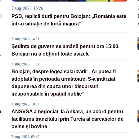
7 aug. 2026, 15:26
i
PSD, replică dură pentru Bolojan: „România este
într-o situație de forță majoră”
7 aug. 2026, 14:51
Ședința de guvern se amână pentru ora 15:00.
e
Bolojan nu a obținut toate avizele
7 aug. 2026, 11:51
Bolojan, despre legea salarizării: „Ar putea fi
adoptată în perioada următoare. S-a întârziat
depunerea din cauza unor discursuri
iresponsabile în spaţiul public”
7 aug. 2026, 10:57
e
ANSVSA a negociat, la Ankara, un acord pentru
facilitarea tranzitului prin Turcia al carcaselor de
ovine și bovine
7 aug. 2026, 09:49