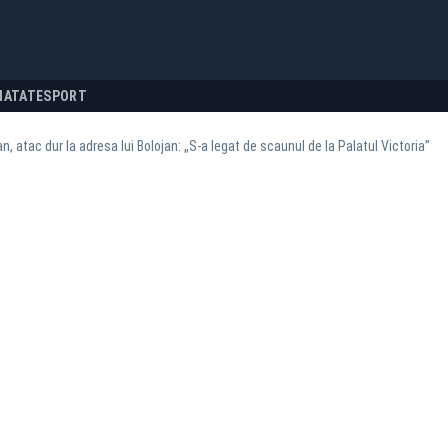
NATATE
SPORT
, atac dur la adresa lui Bolojan: „S-a legat de scaunul de la Palatul Victoria”