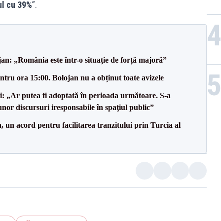
ul cu 39%
”.
an: „România este într-o situație de forță majoră”
tru ora 15:00. Bolojan nu a obținut toate avizele
ii: „Ar putea fi adoptată în perioada următoare. S-a
nor discursuri iresponsabile în spaţiul public”
un acord pentru facilitarea tranzitului prin Turcia al