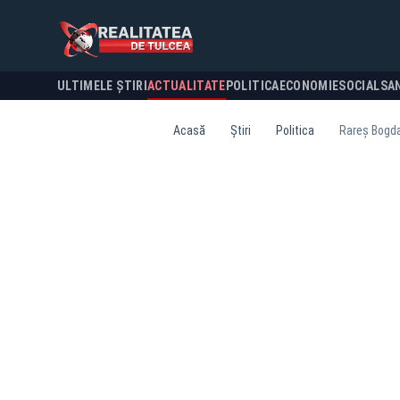
ULTIMELE ȘTIRI
ACTUALITATE
POLITICA
ECONOMIE
SOCIAL
SA
Acasă
Știri
Politica
Rareș Bogdan