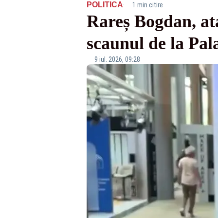
·
POLITICA
1 min citire
Rareș Bogdan, ata
scaunul de la Pal
9 iul. 2026, 09:28