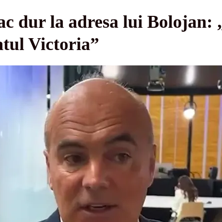
c dur la adresa lui Bolojan: 
atul Victoria”