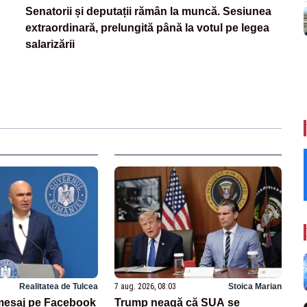
Senatorii și deputații rămân la muncă. Sesiunea
extraordinară, prelungită până la votul pe legea
salarizării
Realitatea de Tulcea
7 aug. 2026, 08:03
Stoica Marian
, mesaj pe Facebook
Trump neagă că SUA se