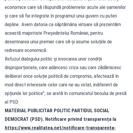
economice care să răspundă problemelor acute ale oamenilor
și care să fie integrate în programul unui guvern cu puteri
depline. Avem datoria ca săptămâna viitoare să prezentăm
această majoritate Președintelui României, pentru
desemnarea unui premier care să-și asume soluțiile de
redresare economică.
Refuzul dialogului politic și invocarea unor condiții
disproporționate, care adâncesc criza sau care zădărnicesc
deliberat orice soluție politică de compromis, afectează în
mod direct interesele celor care ne-au votat, indiferent de
opțiunile lor politice", se arată în comunicatul biroului de presă
al PSD.
MATERIAL PUBLICITAR POLITIC PARTIDUL SOCIAL
DEMOCRAT (PSD). Notificare privind transparența la
https://www.realitatea.net/notificare-transparenta-