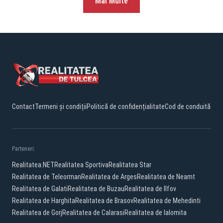
Mai Multe
Contact
Termeni și condiții
Politică de confidențialitate
Cod de conduită
Parteneri:
Realitatea.NET
Realitatea Sportiva
Realitatea Star
Realitatea de Teleorman
Realitatea de Arges
Realitatea de Neamt
Realitatea de Galati
Realitatea de Buzau
Realitatea de Ilfov
Realitatea de Harghita
Realitatea de Brasov
Realitatea de Mehedinti
Realitatea de Gorj
Realitatea de Calarasi
Realitatea de Ialomita