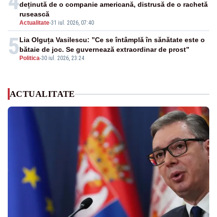
4
deținută de o companie americană, distrusă de o rachetă
rusească
Actualitate
-
31 iul. 2026, 07:40
5
Lia Olguța Vasilescu: ”Ce se întâmplă în sănătate este o
bătaie de joc. Se guvernează extraordinar de prost”
Politica
-
30 iul. 2026, 23:24
ACTUALITATE