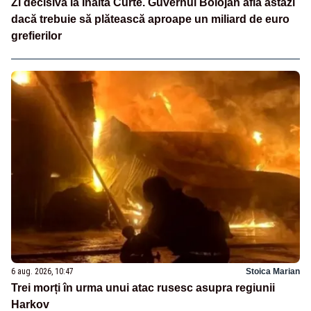
Zi decisivă la Înalta Curte. Guvernul Bolojan află astăzi
dacă trebuie să plătească aproape un miliard de euro
grefierilor
6 aug. 2026, 10:47
Stoica Marian
Trei morți în urma unui atac rusesc asupra regiunii
Harkov