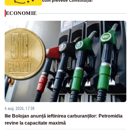
cum prevede Constituția!
ECONOMIE
6 aug. 2026, 17:38
Ilie Bolojan anunță ieftinirea carburanților: Petromidia
revine la capacitate maximă