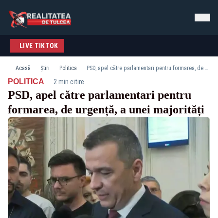
LIVE TIKTOK
Acasă
Știri
Politica
PSD, apel către parlamentari pentru formarea, de urgență, a unei majorități
·
POLITICA
2 min citire
PSD, apel către parlamentari pentru
formarea, de urgență, a unei majorități