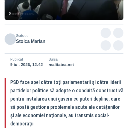
Sorin Grindeanu
Scris de
Stoica Marian
Publicat
Sursă
9 iul. 2026, 12:42
realitatea.net
PSD face apel către toți parlamentarii și către liderii
partidelor politice să adopte o conduită constructivă
pentru instalarea unui guvern cu puteri depline, care
să poată gestiona problemele acute ale cetățenilor
și ale economiei naționale, au transmis social-
democrații