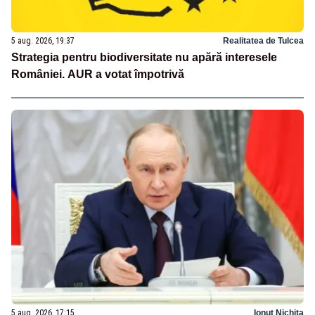
5 aug. 2026, 19:37
Realitatea de Tulcea
Strategia pentru biodiversitate nu apără interesele
României. AUR a votat împotrivă
5 aug. 2026, 17:15
Ionuț Nichita