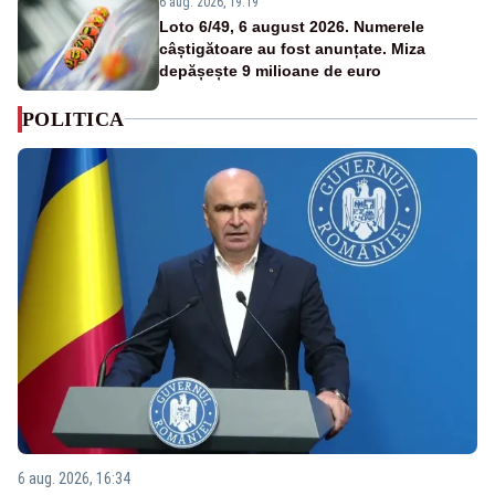
6 aug. 2026, 19:19
Loto 6/49, 6 august 2026. Numerele
câștigătoare au fost anunțate. Miza
depășește 9 milioane de euro
POLITICA
6 aug. 2026, 16:34