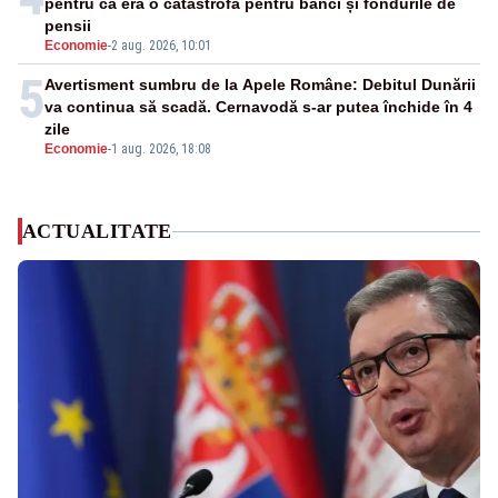
pentru că era o catastrofă pentru bănci și fondurile de
pensii
Economie
-
2 aug. 2026, 10:01
5
Avertisment sumbru de la Apele Române: Debitul Dunării
va continua să scadă. Cernavodă s-ar putea închide în 4
zile
Economie
-
1 aug. 2026, 18:08
ACTUALITATE