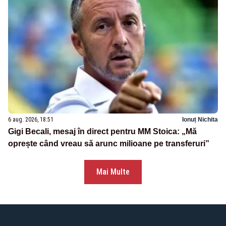
6 aug. 2026, 18:51
Ionuț Nichita
Gigi Becali, mesaj în direct pentru MM Stoica: „Mă
oprește când vreau să arunc milioane pe transferuri”
Mai Multe