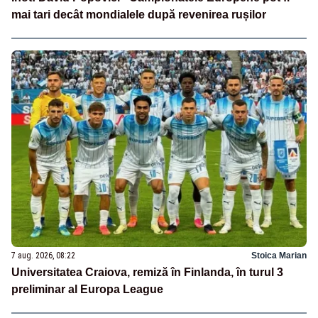
mai tari decât mondialele după revenirea rușilor
7 aug. 2026, 08:22
Stoica Marian
Universitatea Craiova, remiză în Finlanda, în turul 3
preliminar al Europa League