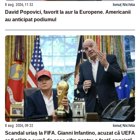
8 aug. 2026, 11:32
Ionuț Nichita
David Popovici, favorit la aur la Europene. Americanii
au anticipat podiumul
8 aug. 2026, 09:22
Ionuț Nichita
Scandal uriaș la FIFA. Gianni Infantino, acuzat că UEFA