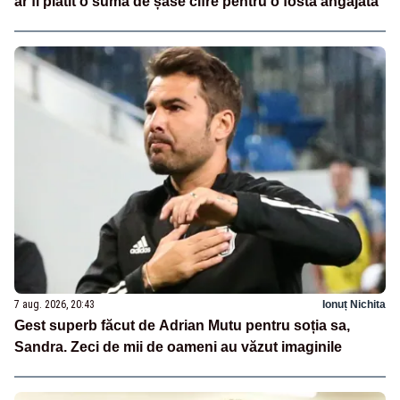
ar fi plătit o sumă de șase cifre pentru o fostă angajată
7 aug. 2026, 20:43
Ionuț Nichita
Gest superb făcut de Adrian Mutu pentru soția sa,
Sandra. Zeci de mii de oameni au văzut imaginile