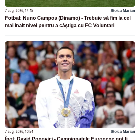
7 aug. 2026, 14:45
Stoica Marian
Fotbal: Nuno Campos (Dinamo) - Trebuie să fim la cel
mai înalt nivel pentru a câștiga cu FC Voluntari
7 aug. 2026, 10:54
Stoica Marian
Înot: David Popovici - Campionatele Europene pot fi