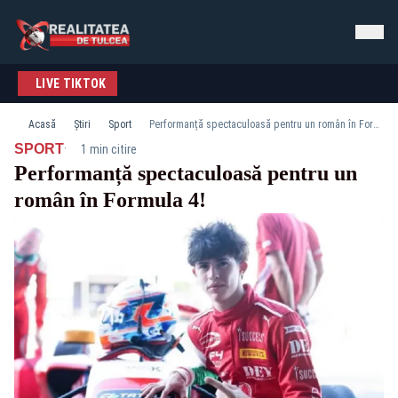
LIVE TIKTOK
Acasă
Știri
Sport
Performanță spectaculoasă pentru un român în Formula 4!
·
SPORT
1 min citire
Performanță spectaculoasă pentru un
român în Formula 4!