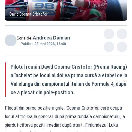
David Cosma-Cristofor
Andreea Damian
Scris de
Publicat:
23 mai 2026, 16:48
Pilotul român David Cosma-Cristofor (Prema Racing)
a încheiat pe locul al doilea prima cursă a etapei de la
Vallelunga din campionatul italian de Formula 4, după
ce a plecat din pole-position.
Plecat din prima poziție a grilei, Cosma-Cristofor, care ocupa
locul al treilea la general, după prima rundă a campionatului, a
pierdut câteva poziții imediat după start. Finlandezul Luka