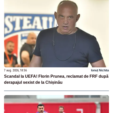
7 aug. 2026, 18:56
Ionuț Nichita
Scandal la UEFA! Florin Prunea, reclamat de FRF după
derapajul sexist de la Chișinău