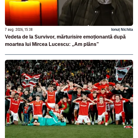
7 aug. 2026, 15:38
Ionuț Nichita
Vedeta de la Survivor, mărturisire emoționantă după
moartea lui Mircea Lucescu: „Am plâns”