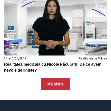
31 iul. 2026, 09:11
Realitatea de Tulcea
Realitatea medicală cu Nicole Păcuraru: De ce avem
nevoie de liniște?
Mai Multe