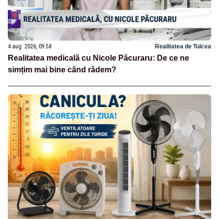
4 aug. 2026, 09:58
Realitatea de Tulcea
Realitatea medicală cu Nicole Păcuraru: De ce ne
simțim mai bine când râdem?