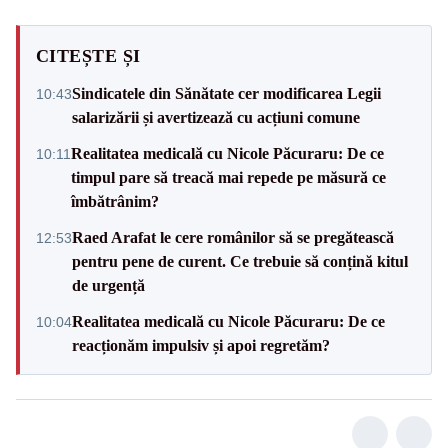
CITEȘTE ȘI
Sindicatele din Sănătate cer modificarea Legii
10:43
salarizării și avertizează cu acțiuni comune
Realitatea medicală cu Nicole Păcuraru: De ce
10:11
timpul pare să treacă mai repede pe măsură ce
îmbătrânim?
Raed Arafat le cere românilor să se pregătească
12:53
pentru pene de curent. Ce trebuie să conțină kitul
de urgență
Realitatea medicală cu Nicole Păcuraru: De ce
10:04
reacționăm impulsiv și apoi regretăm?