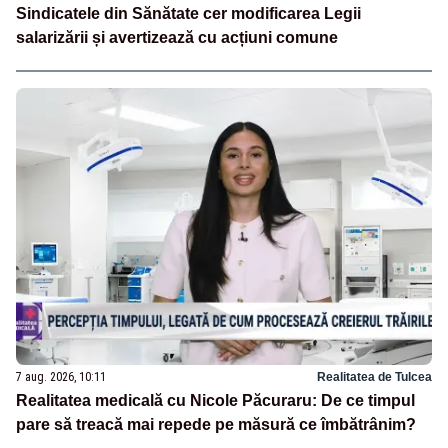
Sindicatele din Sănătate cer modificarea Legii
salarizării și avertizează cu acțiuni comune
7 aug. 2026, 10:11
Realitatea de Tulcea
Realitatea medicală cu Nicole Păcuraru: De ce timpul
pare să treacă mai repede pe măsură ce îmbătrânim?