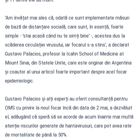
'Am învățat mai ales că, odată ce sunt implementate măsuri
de bază de distanțare socială, care sunt, în esență, foarte
simple - 'stai acasă când nu te simți bine' -, acestea dus la
scăderea circulației virusului, iar focarul s-a stins', a declarat
Gustavo Palacios, profesor la Icahn School of Medicine at
Mount Sinai, din Statele Unite, care este originar din Argentina
și coautor al unui articol foarte important despre acel focar
epidemiologic.
Gustavo Palacios și alți experți au oferit consultanță pentru
OMS cu privire la noul focar încă din data de 2 mai, a dezvăluit
el, adăugând că speră să se acorde de acum înainte mai multă
atenție riscurilor generate de hantavirusuri, care pot avea rate
de mortalitate de până la 50%.