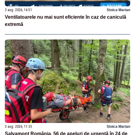
3 aug. 2026, 14:51
Stoica Marian
Ventilatoarele nu mai sunt eficiente în caz de caniculă
extremă
3 aug. 2026, 11:33
Stoica Marian
Salvamont România, 56 de apeluri de urgență în 24 de