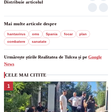
Distribuie articolul
Mai multe articole despre
hantavirus
oms
Spania
focar
plan
combatere
sanatate
Urmărește știrile Realitatea de Tulcea și pe
Google
News
CELE MAI CITITE
1