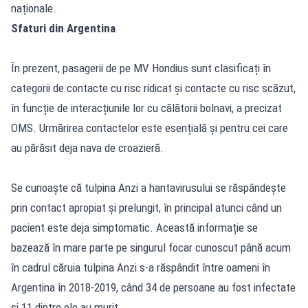
naționale.
Sfaturi din Argentina
În prezent, pasagerii de pe MV Hondius sunt clasificați în
categorii de contacte cu risc ridicat și contacte cu risc scăzut,
în funcție de interacțiunile lor cu călătorii bolnavi, a precizat
OMS. Urmărirea contactelor este esențială și pentru cei care
au părăsit deja nava de croazieră.
Se cunoaște că tulpina Anzi a hantavirusului se răspândește
prin contact apropiat și prelungit, în principal atunci când un
pacient este deja simptomatic. Această informație se
bazează în mare parte pe singurul focar cunoscut până acum
în cadrul căruia tulpina Anzi s-a răspândit între oameni în
Argentina în 2018-2019, când 34 de persoane au fost infectate
și 11 dintre ele au murit.