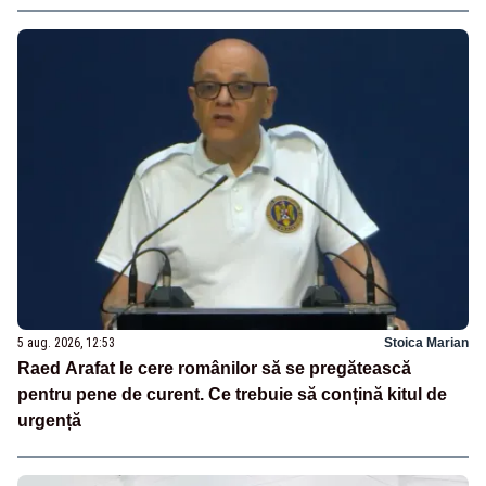
5 aug. 2026, 12:53
Stoica Marian
Raed Arafat le cere românilor să se pregătească
pentru pene de curent. Ce trebuie să conțină kitul de
urgență