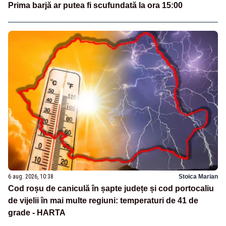
Prima barjă ar putea fi scufundată la ora 15:00
6 aug. 2026, 10:38
Stoica Marian
Cod roșu de caniculă în șapte județe și cod portocaliu
de vijelii în mai multe regiuni: temperaturi de 41 de
grade - HARTA