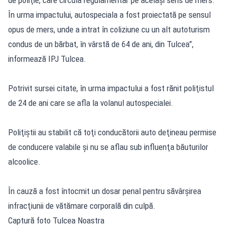
În urma impactului, autospeciala a fost proiectată pe sensul
opus de mers, unde a intrat în coliziune cu un alt autoturism
condus de un bărbat, în vârstă de 64 de ani, din Tulcea”,
informează IPJ Tulcea.
Potrivit sursei citate, în urma impactului a fost rănit poliţistul
de 24 de ani care se afla la volanul autospecialei.
Poliţiştii au stabilit că toţi conducătorii auto deţineau permise
de conducere valabile şi nu se aflau sub influenţa băuturilor
alcoolice.
În cauză a fost întocmit un dosar penal pentru săvârşirea
infracţiunii de vătămare corporală din culpă.
Captură foto Tulcea Noastra