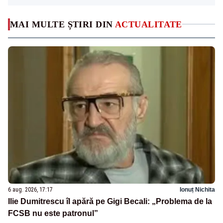
MAI MULTE ȘTIRI DIN
ACTUALITATE
6 aug. 2026, 17:17
Ionuț Nichita
Ilie Dumitrescu îl apără pe Gigi Becali: „Problema de la
FCSB nu este patronul”