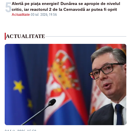
5
Alertă pe piața energiei! Dunărea se apropie de nivelul
critic, iar reactorul 2 de la Cernavodă ar putea fi oprit
Actualitate
-
30 iul. 2026, 19:56
ACTUALITATE