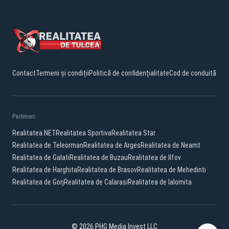
Contact
Termeni și condiții
Politică de confidențialitate
Cod de conduită
Parteneri:
Realitatea.NET
Realitatea Sportiva
Realitatea Star
Realitatea de Teleorman
Realitatea de Arges
Realitatea de Neamt
Realitatea de Galati
Realitatea de Buzau
Realitatea de Ilfov
Realitatea de Harghita
Realitatea de Brasov
Realitatea de Mehedinti
Realitatea de Gorj
Realitatea de Calarasi
Realitatea de Ialomita
© 2026 PHG Media Invest LLC