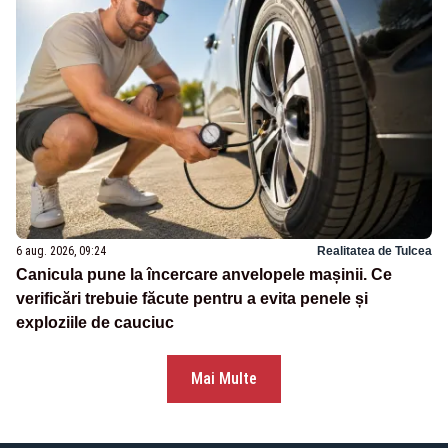
6 aug. 2026, 09:24
Realitatea de Tulcea
Canicula pune la încercare anvelopele mașinii. Ce
verificări trebuie făcute pentru a evita penele și
exploziile de cauciuc
Mai Multe