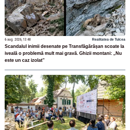
6 aug. 2026, 13:48
Realitatea de Tulcea
Scandalul inimii desenate pe Transfăgărășan scoate la
iveală o problemă mult mai gravă. Ghizii montani: „Nu
este un caz izolat”