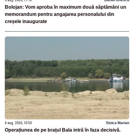
6 aug. 2026, 11:18
Daniel Onescu
Bolojan: Vom aproba în maximum două săptămâni un
memorandum pentru angajarea personalului din
creșele inaugurate
6 aug. 2026, 10:50
Stoica Marian
Operațiunea de pe brațul Bala intră în faza decisivă.