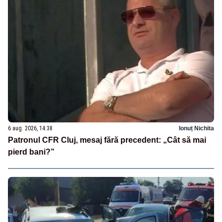
6 aug. 2026, 14:38
Ionuț Nichita
Patronul CFR Cluj, mesaj fără precedent: „Cât să mai
pierd bani?”