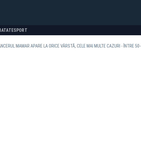
NATATE
SPORT
ANCERUL MAMAR APARE LA ORICE VÂRSTĂ, CELE MAI MULTE CAZURI - ÎNTRE 50-