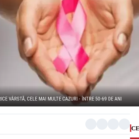
CE VÂRSTĂ, CELE MAI MULTE CAZURI - ÎNTRE 50-69 DE ANI
CE