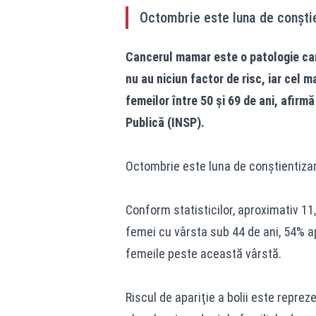
Octombrie este luna de conştie
Cancerul mamar este o patologie car
nu au niciun factor de risc, iar cel 
femeilor între 50 şi 69 de ani, afirm
Publică (INSP).
Octombrie este luna de conştientizare
Conform statisticilor, aproximativ 11
femei cu vârsta sub 44 de ani, 54% apa
femeile peste această vârstă.
Riscul de apariţie a bolii este reprez