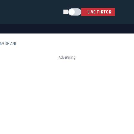
Schimba tema
LIVE TIKTOK
69 DE ANI
Advertising