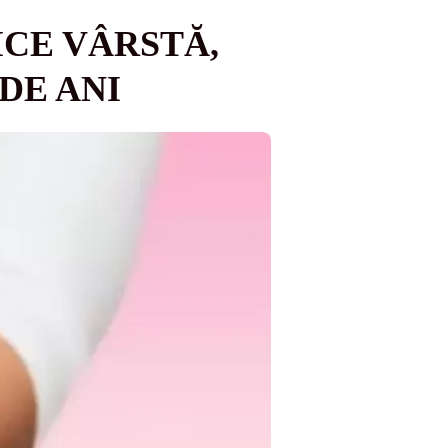
ICE VÂRSTĂ,
 DE ANI