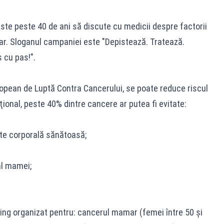
te peste 40 de ani să discute cu medicii despre factorii
ar. Sloganul campaniei este "Depistează. Tratează.
 cu pas!".
opean de Luptă Contra Cancerului, se poate reduce riscul
aţional, peste 40% dintre cancere ar putea fi evitate:
ate corporală sănătoasă;
al mamei;
ning organizat pentru: cancerul mamar (femei între 50 şi