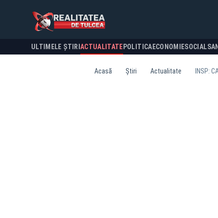
ULTIMELE ȘTIRI
ACTUALITATE
POLITICA
ECONOMIE
SOCIAL
SA
Acasă
Știri
Actualitate
INSP: C