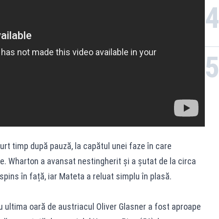
urt timp după pauză, la capătul unei faze în care
ie. Wharton a avansat nestingherit și a șutat de la circa
spins în față, iar Mateta a reluat simplu în plasă.
ultima oară de austriacul Oliver Glasner a fost aproape