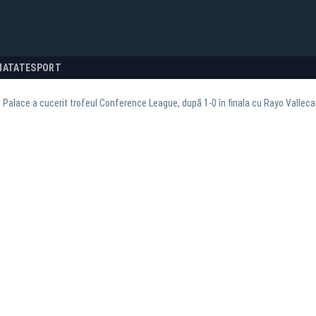
NATATE
SPORT
l Palace a cucerit trofeul Conference League, după 1-0 în finala cu Rayo Vallec