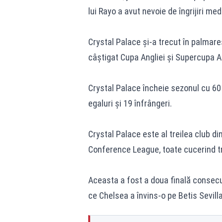
lui Rayo a avut nevoie de îngrijiri med
Crystal Palace și-a trecut în palmare
câștigat Cupa Angliei și Supercupa An
Crystal Palace încheie sezonul cu 60 d
egaluri și 19 înfrângeri.
Crystal Palace este al treilea club d
Conference League, toate cucerind t
Aceasta a fost a doua finală consecut
ce Chelsea a învins-o pe Betis Sevilla