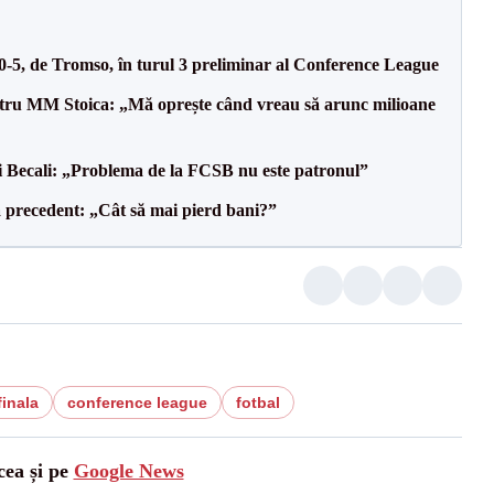
 0-5, de Tromso, în turul 3 preliminar al Conference League
entru MM Stoica: „Mă oprește când vreau să arunc milioane
gi Becali: „Problema de la FCSB nu este patronul”
 precedent: „Cât să mai pierd bani?”
finala
conference league
fotbal
cea și pe
Google News