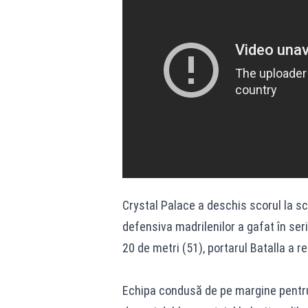
Crystal Palace a deschis scorul la sc
defensiva madrilenilor a gafat în ser
20 de metri (51), portarul Batalla a re
Echipa condusă de pe margine pentru 