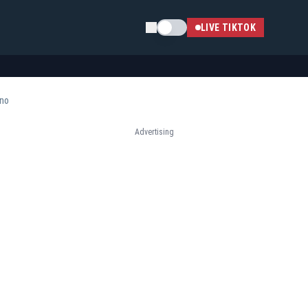
Schimba tema
LIVE TIKTOK
ano
Advertising