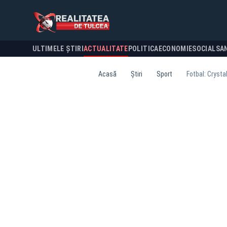
ULTIMELE ȘTIRI
ACTUALITATE
POLITICA
ECONOMIE
SOCIAL
SA
Acasă
Știri
Sport
Fotbal: Crysta