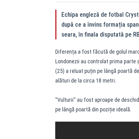
Echipa engleză de fotbal Cryst
după ce a învins formația span
seara, în finala disputată pe R
Diferența a fost făcută de golul mar
Londonezii au controlat prima parte a
(25) a reluat puțin pe lângă poartă de
alături de la circa 18 metri.
''Vulturii'' au fost aproape de deschi
pe lângă poartă din poziție ideală.