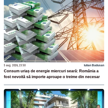
5 aug. 2026, 23:50
Iulian Budusan
Consum uriaș de energie miercuri seară: România a
fost nevoită să importe aproape o treime din necesar