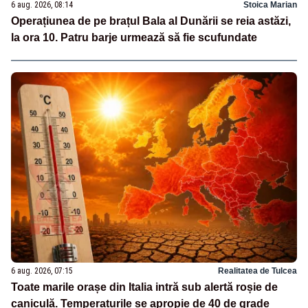
6 aug. 2026, 08:14
Stoica Marian
Operațiunea de pe brațul Bala al Dunării se reia astăzi,
la ora 10. Patru barje urmează să fie scufundate
6 aug. 2026, 07:15
Realitatea de Tulcea
Toate marile orașe din Italia intră sub alertă roșie de
caniculă. Temperaturile se apropie de 40 de grade