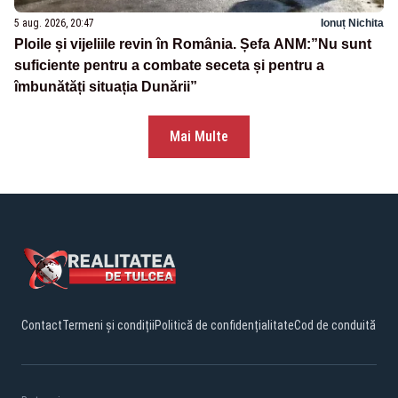
5 aug. 2026, 20:47
Ionuț Nichita
Ploile și vijeliile revin în România. Șefa ANM:”Nu sunt
suficiente pentru a combate seceta și pentru a
îmbunătăți situația Dunării”
Mai Multe
Contact
Termeni și condiții
Politică de confidențialitate
Cod de conduită