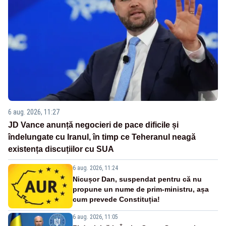
6 aug. 2026, 11:27
JD Vance anunță negocieri de pace dificile și
îndelungate cu Iranul, în timp ce Teheranul neagă
existența discuțiilor cu SUA
6 aug. 2026, 11:24
Nicușor Dan, suspendat pentru că nu
propune un nume de prim-ministru, așa
cum prevede Constituția!
6 aug. 2026, 11:05