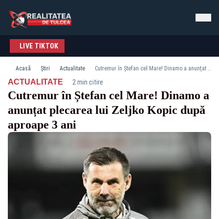
LIVE TIKTOK
Acasă
Știri
Actualitate
Cutremur în Ștefan cel Mare! Dinamo a anunțat plecarea lui Zeljko Kopic după aproape 3 ani
·
ACTUALITATE
2 min citire
Cutremur în Ștefan cel Mare! Dinamo a
anunțat plecarea lui Zeljko Kopic după
aproape 3 ani