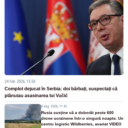
24 feb. 2026, 15:50
Complot dejucat în Serbia: doi bărbați, suspectați că
plănuiau asasinarea lui Vučić
6 aug. 2026, 11:43
Rusia susține că a doborât peste 600
drone ucrainene într-o singură noapte. Un
centru logistic Wildberries, avariat VIDEO