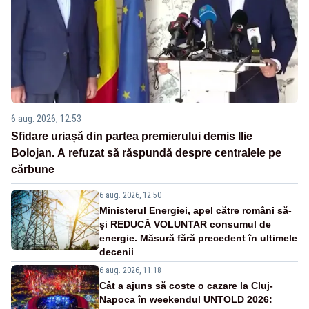
6 aug. 2026, 12:53
Sfidare uriașă din partea premierului demis Ilie
Bolojan. A refuzat să răspundă despre centralele pe
cărbune
6 aug. 2026, 12:50
Ministerul Energiei, apel către români să-
și REDUCĂ VOLUNTAR consumul de
energie. Măsură fără precedent în ultimele
decenii
6 aug. 2026, 11:18
Cât a ajuns să coste o cazare la Cluj-
Napoca în weekendul UNTOLD 2026: