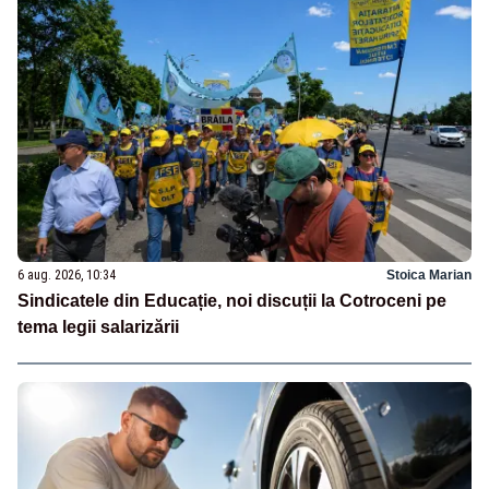
6 aug. 2026, 10:34
Stoica Marian
Sindicatele din Educație, noi discuții la Cotroceni pe
tema legii salarizării