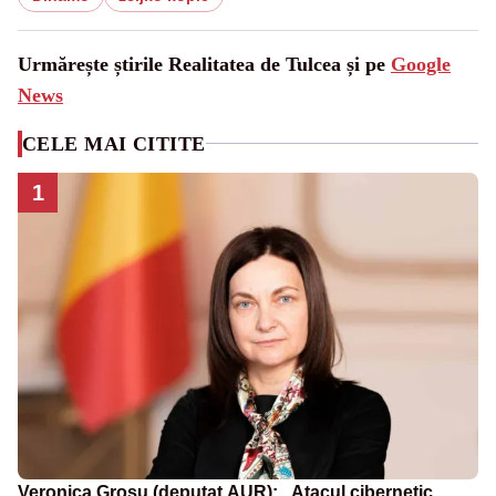
Urmărește știrile Realitatea de Tulcea și pe
Google
News
CELE MAI CITITE
1
Veronica Grosu (deputat AUR): „Atacul cibernetic