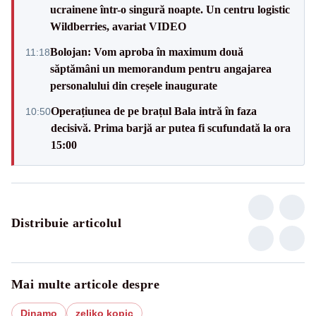
ucrainene într-o singură noapte. Un centru logistic
Wildberries, avariat VIDEO
Bolojan: Vom aproba în maximum două
11:18
săptămâni un memorandum pentru angajarea
personalului din creșele inaugurate
Operațiunea de pe brațul Bala intră în faza
10:50
decisivă. Prima barjă ar putea fi scufundată la ora
15:00
Distribuie articolul
Mai multe articole despre
Dinamo
zeljko kopic