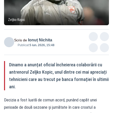
Zeljko Kopic
Ionuț Nichita
Scris de
Publicat:
5 iun. 2026, 15:48
Dinamo a anunțat oficial încheierea colaborării cu
antrenorul Zeljko Kopic, unul dintre cei mai apreciați
tehnicieni care au trecut pe banca formației în ultimii
ani.
Decizia a fost luată de comun acord, punând capăt unei
perioade de două sezoane și jumătate în care croatul a