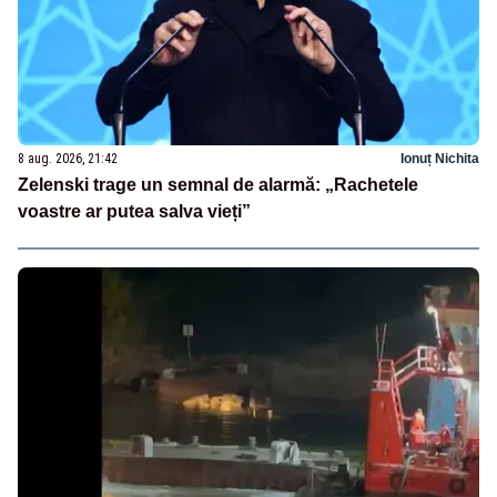
8 aug. 2026, 21:42
Ionuț Nichita
Zelenski trage un semnal de alarmă: „Rachetele
voastre ar putea salva vieți”