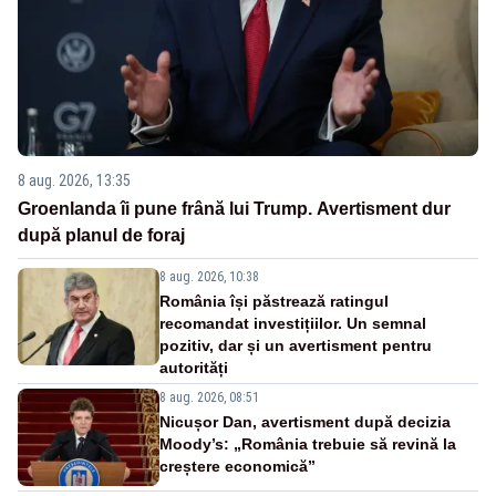
8 aug. 2026, 13:35
Groenlanda îi pune frână lui Trump. Avertisment dur
după planul de foraj
8 aug. 2026, 10:38
România își păstrează ratingul
recomandat investițiilor. Un semnal
pozitiv, dar și un avertisment pentru
autorități
8 aug. 2026, 08:51
Nicușor Dan, avertisment după decizia
Moody’s: „România trebuie să revină la
creștere economică”