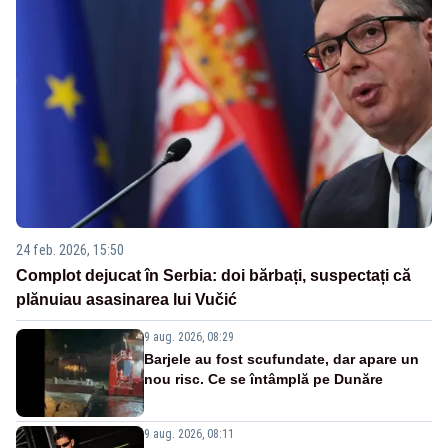
24 feb. 2026, 15:50
Complot dejucat în Serbia: doi bărbați, suspectați că
plănuiau asasinarea lui Vučić
9 aug. 2026, 08:29
Barjele au fost scufundate, dar apare un
nou risc. Ce se întâmplă pe Dunăre
9 aug. 2026, 08:11