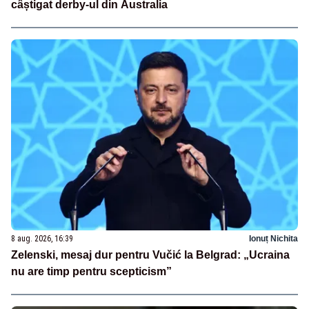
câștigat derby-ul din Australia
8 aug. 2026, 16:39
Ionuț Nichita
Zelenski, mesaj dur pentru Vučić la Belgrad: „Ucraina
nu are timp pentru scepticism”