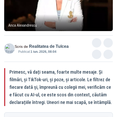
Anca Alexandrescu
Realitatea de Tulcea
Scris de
Publicat:
1 iun. 2026, 08:04
Primesc, vă dați seama, foarte multe mesaje. Și
filmări, și TikTok-uri, și poze, și articole. Le filtrez de
fiecare dată și, împreună cu colegii mei, verificăm ce
e făcut cu AI-ul, ce este scos din context, căutăm
declarațiile întregi. Uneori ne mai scapă, se întâmplă.