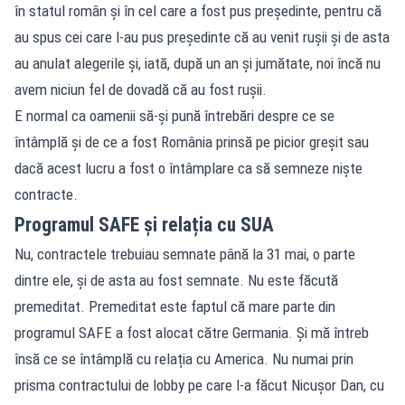
în statul român și în cel care a fost pus președinte, pentru că
au spus cei care l-au pus președinte că au venit rușii și de asta
au anulat alegerile și, iată, după un an și jumătate, noi încă nu
avem niciun fel de dovadă că au fost rușii.
E normal ca oamenii să-și pună întrebări despre ce se
întâmplă și de ce a fost România prinsă pe picior greșit sau
dacă acest lucru a fost o întâmplare ca să semneze niște
contracte.
Programul SAFE și relația cu SUA
Nu, contractele trebuiau semnate până la 31 mai, o parte
dintre ele, și de asta au fost semnate. Nu este făcută
premeditat. Premeditat este faptul că mare parte din
programul SAFE a fost alocat către Germania. Și mă întreb
însă ce se întâmplă cu relația cu America. Nu numai prin
prisma contractului de lobby pe care l-a făcut Nicușor Dan, cu