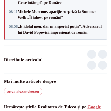
Ce se întâmplă pe Dunăre
Michele Morrone, apariție surpriză la Summer
08:11
Well: „Îi iubesc pe români”
„E idolul meu, dar m-a speriat puțin”. Adversarul
08:05
lui David Popovici, impresionat de român
Distribuie articolul
Mai multe articole despre
anca alexandrescu
Urmărește știrile Realitatea de Tulcea și pe
Google