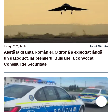
8 aug. 2026, 14:34
Ionuț Nichita
Alertă la granița României. O dronă a explodat lângă
un gazoduct, iar premierul Bulgariei a convocat
Consiliul de Securitate