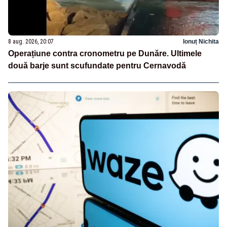
8 aug. 2026, 20:07
Ionuț Nichita
Operațiune contra cronometru pe Dunăre. Ultimele
două barje sunt scufundate pentru Cernavodă