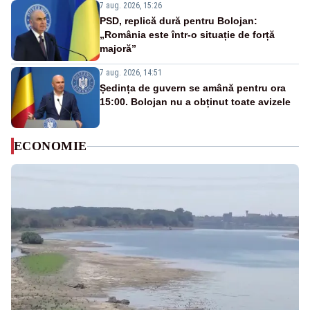
7 aug. 2026, 15:26
PSD, replică dură pentru Bolojan:
„România este într-o situație de forță
majoră”
7 aug. 2026, 14:51
Ședința de guvern se amână pentru ora
15:00. Bolojan nu a obținut toate avizele
ECONOMIE