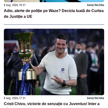
8 aug. 2026, 18:31
Ionuț Nichita
Adio, alerte de poliție pe Waze? Decizia luată de Curtea
de Justiție a UE
8 aug. 2026, 17:31
Ionuț Nichita
Cristi Chivu, victorie de senzație cu Juventus! Inter a