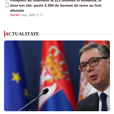
5
Pompierii au intervenit la 513 incendii în România, în
doar trei zile: peste 2.300 de hectare de teren au fost
afectate
Social
-
3 aug. 2026, 11:11
ACTUALITATE