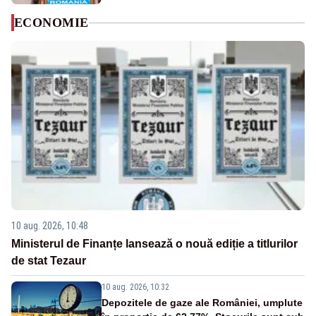
ECONOMIE
10 aug. 2026, 10:48
Ministerul de Finanțe lansează o nouă ediție a titlurilor
de stat Tezaur
10 aug. 2026, 10:32
Depozitele de gaze ale României, umplute