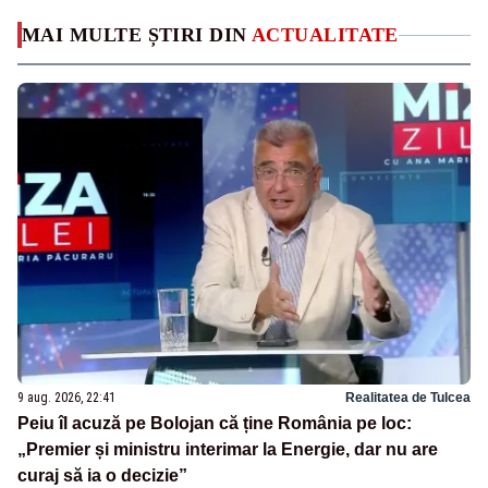
MAI MULTE ȘTIRI DIN
ACTUALITATE
9 aug. 2026, 22:41
Realitatea de Tulcea
Peiu îl acuză pe Bolojan că ține România pe loc:
„Premier și ministru interimar la Energie, dar nu are
curaj să ia o decizie”