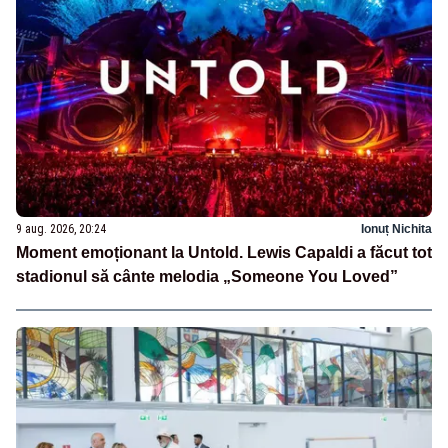
9 aug. 2026, 20:24
Ionuț Nichita
Moment emoționant la Untold. Lewis Capaldi a făcut tot
stadionul să cânte melodia „Someone You Loved”