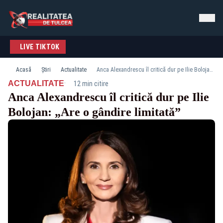
LIVE TIKTOK
Acasă
Știri
Actualitate
Anca Alexandrescu îl critică dur pe Ilie Bolojan: „Are o gândire limitată”
·
ACTUALITATE
12 min citire
Anca Alexandrescu îl critică dur pe Ilie
Bolojan: „Are o gândire limitată”