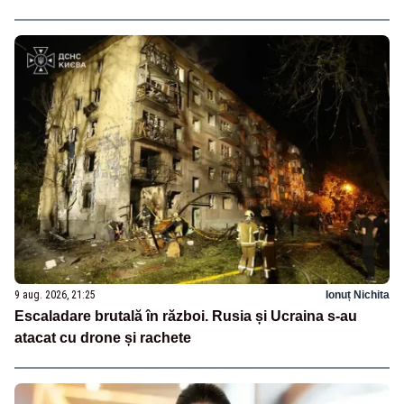
9 aug. 2026, 21:25
Ionuț Nichita
Escaladare brutală în război. Rusia și Ucraina s-au
atacat cu drone și rachete