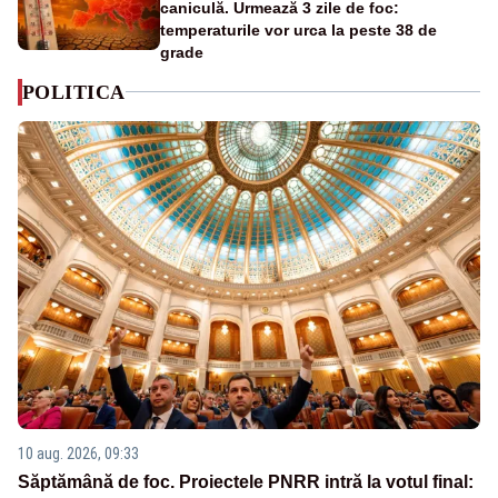
caniculă. Urmează 3 zile de foc:
temperaturile vor urca la peste 38 de
grade
POLITICA
10 aug. 2026, 09:33
Săptămână de foc. Proiectele PNRR intră la votul final: