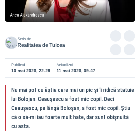
Anca Alexandrescu
Scris de
Realitatea de Tulcea
Publicat
Actualizat
10 mai 2026, 22:29
11 mai 2026, 09:47
Nu mai pot cu ăștia care mai un pic și îi ridică statuie
lui Bolojan. Ceaușescu a fost mic copil. Deci
Ceaușescu, pe lângă Boloșan, a fost mic copil. Știu
că o să-mi iau foarte mult hate, dar sunt obișnuită
cu asta.