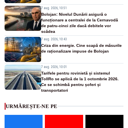
7 aug. 2026, 10:51
Bolojan: Nivelul Dunării asigură o
funcționare a centralei de la Cernavodă
de patru-cinci zile dacă debitele vor
scădea
7 aug. 2026, 10:43
Criza din energie. Cine scapă de măsurile
de raționalizare impuse de Bolojan
7 aug. 2026, 10:01
Tarifele pentru rovinietă și sistemul
TollRo se aplică de la 1 octombrie 2026.
Ce se schimbă pentru șoferi și
transportatori
URMĂREȘTE-NE PE