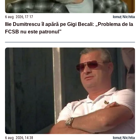
6 aug. 2026, 17:17
Ionuț Nichita
Ilie Dumitrescu îl apără pe Gigi Becali: „Problema de la
FCSB nu este patronul”
6 aug. 2026, 14:38
Ionuț Nichita