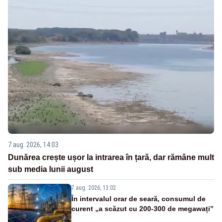
7 aug. 2026, 14:03
Dunărea crește ușor la intrarea în țară, dar rămâne mult
sub media lunii august
7 aug. 2026, 13:02
În intervalul orar de seară, consumul de
curent „a scăzut cu 200-300 de megawați”