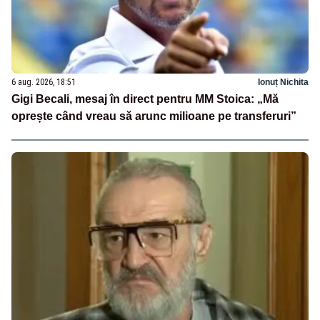
6 aug. 2026, 18:51
Ionuț Nichita
Gigi Becali, mesaj în direct pentru MM Stoica: „Mă
oprește când vreau să arunc milioane pe transferuri”