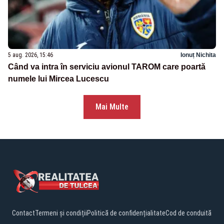
5 aug. 2026, 15:46
Ionuț Nichita
Când va intra în serviciu avionul TAROM care poartă
numele lui Mircea Lucescu
Mai Multe
Contact
Termeni și condiții
Politică de confidențialitate
Cod de conduită