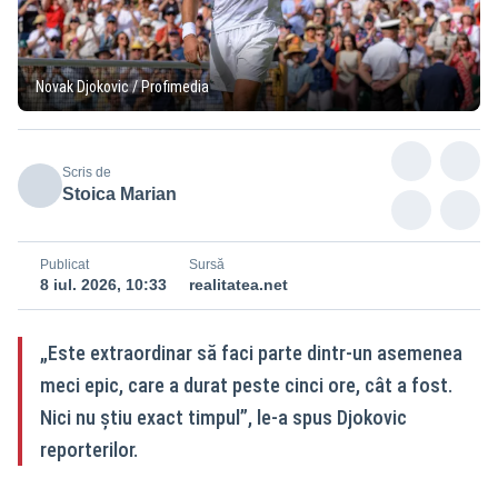
Novak Djokovic / Profimedia
Scris de
Stoica Marian
Publicat
Sursă
8 iul. 2026, 10:33
realitatea.net
„Este extraordinar să faci parte dintr-un asemenea
meci epic, care a durat peste cinci ore, cât a fost.
Nici nu știu exact timpul”, le-a spus Djokovic
reporterilor.