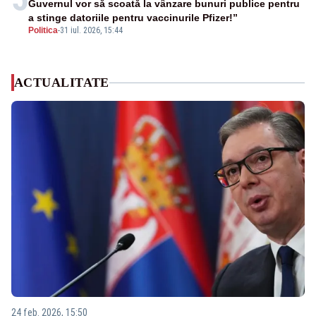
Guvernul vor să scoată la vânzare bunuri publice pentru
a stinge datoriile pentru vaccinurile Pfizer!”
Politica
-
31 iul. 2026, 15:44
ACTUALITATE
24 feb. 2026, 15:50