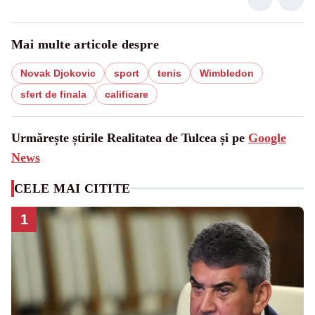
Mai multe articole despre
Novak Djokovic
sport
tenis
Wimbledon
sfert de finala
calificare
Urmărește știrile Realitatea de Tulcea și pe
Google
News
CELE MAI CITITE
1