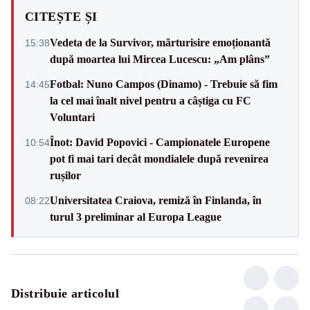
CITEȘTE ȘI
Vedeta de la Survivor, mărturisire emoționantă
15:38
după moartea lui Mircea Lucescu: „Am plâns”
Fotbal: Nuno Campos (Dinamo) - Trebuie să fim
14:45
la cel mai înalt nivel pentru a câștiga cu FC
Voluntari
Înot: David Popovici - Campionatele Europene
10:54
pot fi mai tari decât mondialele după revenirea
rușilor
Universitatea Craiova, remiză în Finlanda, în
08:22
turul 3 preliminar al Europa League
Distribuie articolul