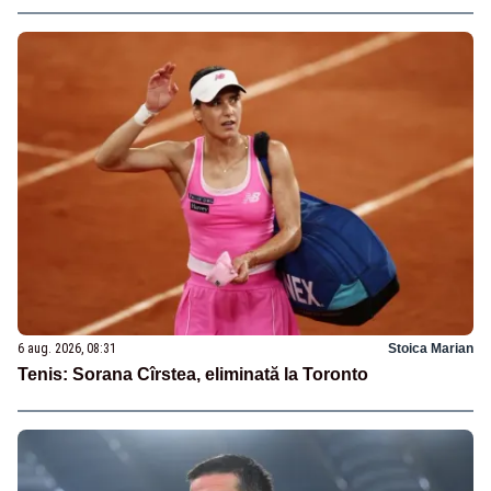
6 aug. 2026, 08:31
Stoica Marian
Tenis: Sorana Cîrstea, eliminată la Toronto