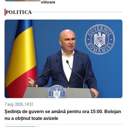
viitoare
POLITICA
7 aug. 2026, 14:51
Ședința de guvern se amână pentru ora 15:00. Bolojan
nu a obținut toate avizele