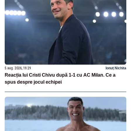
5 aug. 2026, 19:29
Ionuț Nichita
Reacția lui Cristi Chivu după 1-1 cu AC Milan. Ce a
spus despre jocul echipei