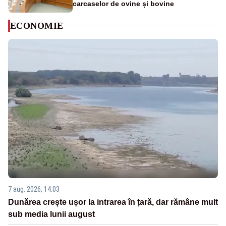
carcaselor de ovine și bovine
ECONOMIE
7 aug. 2026, 14:03
Dunărea crește ușor la intrarea în țară, dar rămâne mult
sub media lunii august