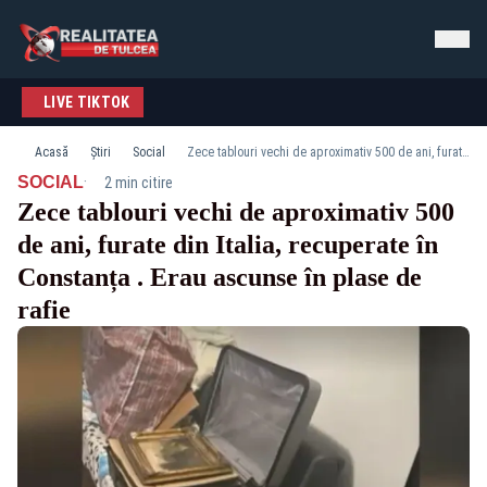
LIVE TIKTOK
Acasă
Știri
Social
Zece tablouri vechi de aproximativ 500 de ani, furate din Italia, recuperate în Constanța . Erau ascunse în plase de rafie
·
SOCIAL
2 min citire
Zece tablouri vechi de aproximativ 500
de ani, furate din Italia, recuperate în
Constanța . Erau ascunse în plase de
rafie