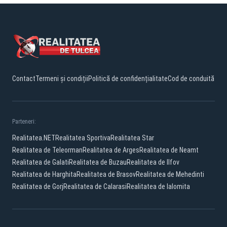
Contact
Termeni și condiții
Politică de confidențialitate
Cod de conduită
Parteneri:
Realitatea.NET
Realitatea Sportiva
Realitatea Star
Realitatea de Teleorman
Realitatea de Arges
Realitatea de Neamt
Realitatea de Galati
Realitatea de Buzau
Realitatea de Ilfov
Realitatea de Harghita
Realitatea de Brasov
Realitatea de Mehedinti
Realitatea de Gorj
Realitatea de Calarasi
Realitatea de Ialomita