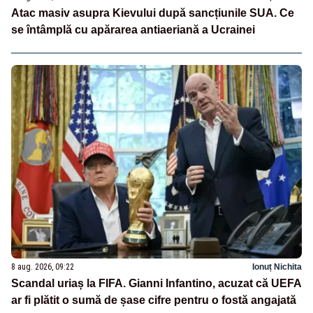
Atac masiv asupra Kievului după sancțiunile SUA. Ce
se întâmplă cu apărarea antiaeriană a Ucrainei
8 aug. 2026, 09:22
Ionuț Nichita
Scandal uriaș la FIFA. Gianni Infantino, acuzat că UEFA
ar fi plătit o sumă de șase cifre pentru o fostă angajată