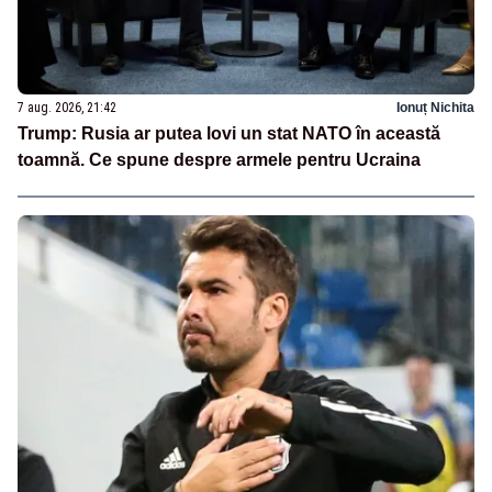
7 aug. 2026, 21:42
Ionuț Nichita
Trump: Rusia ar putea lovi un stat NATO în această
toamnă. Ce spune despre armele pentru Ucraina