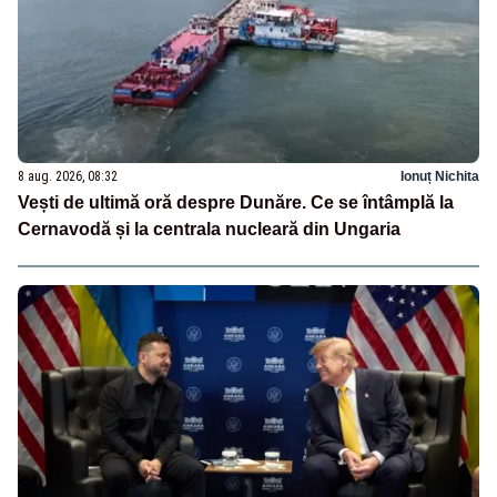
8 aug. 2026, 08:32
Ionuț Nichita
Vești de ultimă oră despre Dunăre. Ce se întâmplă la
Cernavodă și la centrala nucleară din Ungaria