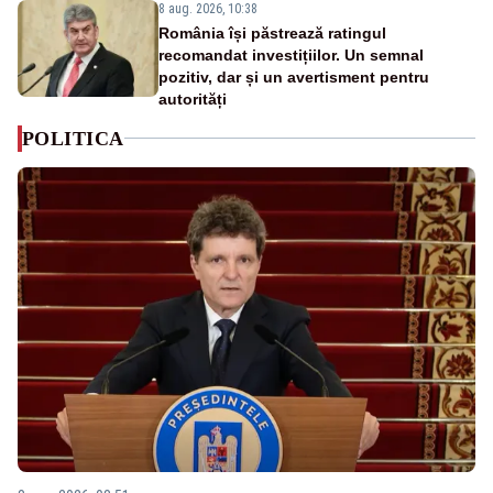
8 aug. 2026, 10:38
România își păstrează ratingul
recomandat investițiilor. Un semnal
pozitiv, dar și un avertisment pentru
autorități
POLITICA