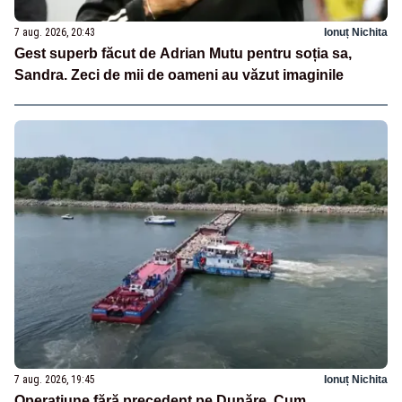
7 aug. 2026, 20:43
Ionuț Nichita
Gest superb făcut de Adrian Mutu pentru soția sa,
Sandra. Zeci de mii de oameni au văzut imaginile
7 aug. 2026, 19:45
Ionuț Nichita
Operațiune fără precedent pe Dunăre. Cum