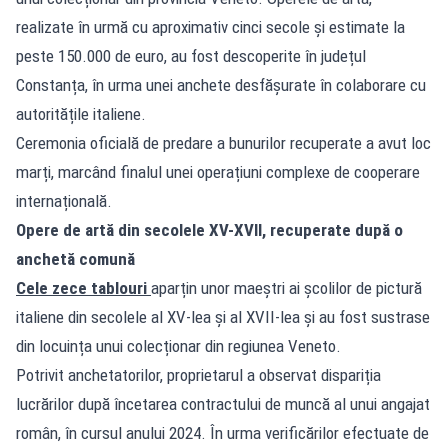
realizate în urmă cu aproximativ cinci secole și estimate la
peste 150.000 de euro, au fost descoperite în județul
Constanța, în urma unei anchete desfășurate în colaborare cu
autoritățile italiene.
Ceremonia oficială de predare a bunurilor recuperate a avut loc
marți, marcând finalul unei operațiuni complexe de cooperare
internațională.
Opere de artă din secolele XV-XVII, recuperate după o
anchetă comună
Cele zece tablouri
aparțin unor maeștri ai școlilor de pictură
italiene din secolele al XV-lea și al XVII-lea și au fost sustrase
din locuința unui colecționar din regiunea Veneto.
Potrivit anchetatorilor, proprietarul a observat dispariția
lucrărilor după încetarea contractului de muncă al unui angajat
român, în cursul anului 2024. În urma verificărilor efectuate de