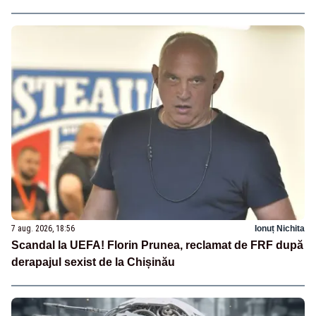
7 aug. 2026, 18:56
Ionuț Nichita
Scandal la UEFA! Florin Prunea, reclamat de FRF după
derapajul sexist de la Chișinău