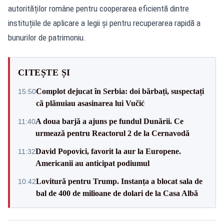
autorităților române pentru cooperarea eficientă dintre
instituțiile de aplicare a legii și pentru recuperarea rapidă a
bunurilor de patrimoniu.
CITEȘTE ȘI
Complot dejucat în Serbia: doi bărbați, suspectați
15:50
că plănuiau asasinarea lui Vučić
A doua barjă a ajuns pe fundul Dunării. Ce
11:40
urmează pentru Reactorul 2 de la Cernavodă
David Popovici, favorit la aur la Europene.
11:32
Americanii au anticipat podiumul
Lovitură pentru Trump. Instanța a blocat sala de
10:42
bal de 400 de milioane de dolari de la Casa Albă