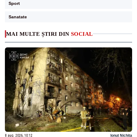
Sport
Sanatate
MAI MULTE ȘTIRI DIN
SOCIAL
8 aug. 2026, 10:12
Ionuț Nichita