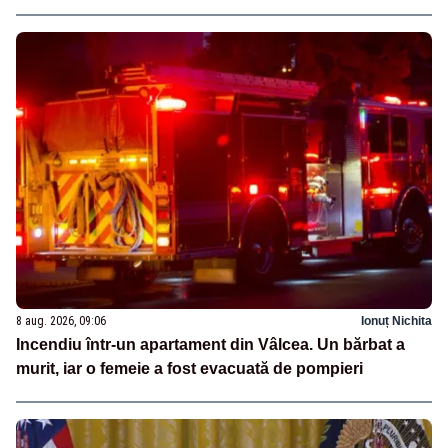
8 aug. 2026, 09:06
Ionuț Nichita
Incendiu într-un apartament din Vâlcea. Un bărbat a
murit, iar o femeie a fost evacuată de pompieri