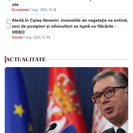
zile
Economie
-
1 aug. 2026, 18:08
5
Alertă în Caraș-Severin: incendiile de vegetație se extind,
zeci de pompieri și silvicultori se luptă cu flăcările -
VIDEO
Social
-
1 aug. 2026, 12:44
ACTUALITATE