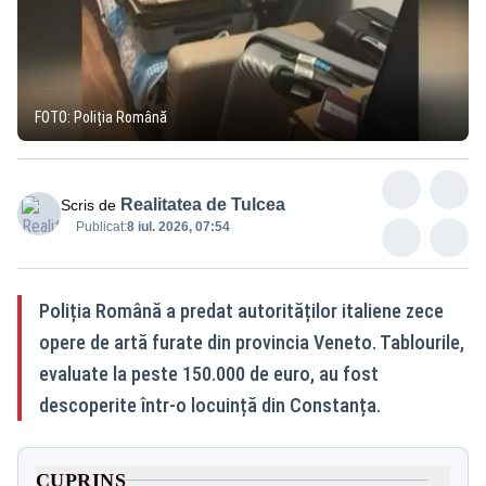
FOTO: Poliția Română
Realitatea de Tulcea
Scris de
Publicat:
8 iul. 2026, 07:54
Poliția Română a predat autorităților italiene zece
opere de artă furate din provincia Veneto. Tablourile,
evaluate la peste 150.000 de euro, au fost
descoperite într-o locuință din Constanța.
CUPRINS