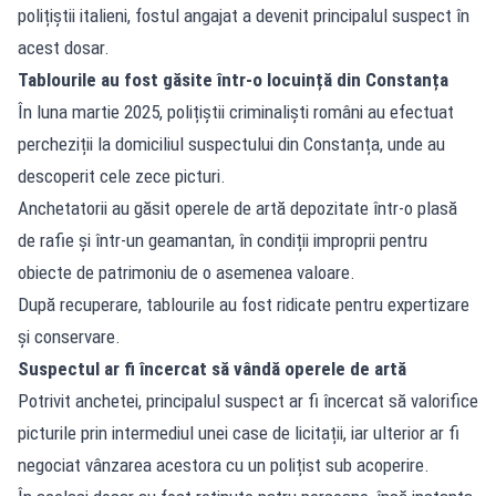
polițiștii italieni, fostul angajat a devenit principalul suspect în
acest dosar.
Tablourile au fost găsite într-o locuință din Constanța
În luna martie 2025, polițiștii criminaliști români au efectuat
percheziții la domiciliul suspectului din Constanța, unde au
descoperit cele zece picturi.
Anchetatorii au găsit operele de artă depozitate într-o plasă
de rafie și într-un geamantan, în condiții improprii pentru
obiecte de patrimoniu de o asemenea valoare.
După recuperare, tablourile au fost ridicate pentru expertizare
și conservare.
Suspectul ar fi încercat să vândă operele de artă
Potrivit anchetei, principalul suspect ar fi încercat să valorifice
picturile prin intermediul unei case de licitații, iar ulterior ar fi
negociat vânzarea acestora cu un polițist sub acoperire.