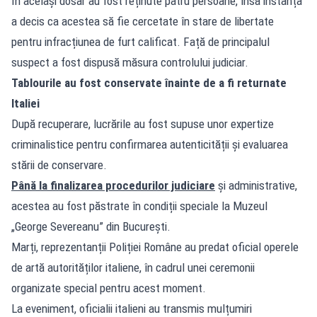
În același dosar au fost reținute patru persoane, însă instanța
a decis ca acestea să fie cercetate în stare de libertate
pentru infracțiunea de furt calificat. Față de principalul
suspect a fost dispusă măsura controlului judiciar.
Tablourile au fost conservate înainte de a fi returnate
Italiei
După recuperare, lucrările au fost supuse unor expertize
criminalistice pentru confirmarea autenticității și evaluarea
stării de conservare.
Până la finalizarea procedurilor judiciare
și administrative,
acestea au fost păstrate în condiții speciale la Muzeul
„George Severeanu” din București.
Marți, reprezentanții Poliției Române au predat oficial operele
de artă autorităților italiene, în cadrul unei ceremonii
organizate special pentru acest moment.
La eveniment, oficialii italieni au transmis mulțumiri