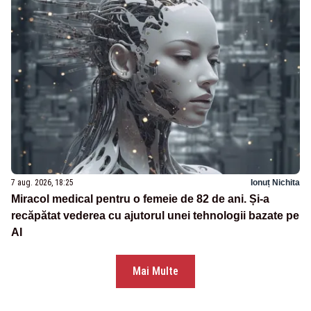
7 aug. 2026, 18:25
Ionuț Nichita
Miracol medical pentru o femeie de 82 de ani. Și-a
recăpătat vederea cu ajutorul unei tehnologii bazate pe
AI
Mai Multe