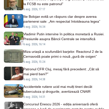
la FCSB nu este patronul”
6 aug. 2026, 17:17
Ilie Bolojan evită un răspuns clar despre averea
partenerei sale: „Am respectat întotdeauna legea”
6 aug. 2026, 16:34
Vladimir Putin intervine în politica monetară a Rusiei.
Presiunile asupra Băncii Centrale se intensifică
6 aug. 2026, 16:14
Miza uriașă a scufundării barjelor. Reactorul 2 de la
Cernavodă poate primi o nouă „gură de oxigen”
6 aug. 2026, 15:24
Patronul CFR Cluj, mesaj fără precedent: „Cât să
mai pierd bani?”
6 aug. 2026, 14:38
Accidentele rutiere ucid mai mulți tineri decât
tuberculoza și drogurile, avertizează CNAIR
6 aug. 2026, 14:31
Concursul Enescu 2026 - ediția aniversară oferă