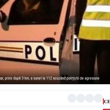
ugar, prins după 3 km, a sunat la 112 acuzând polițiștii de agresiune
CE