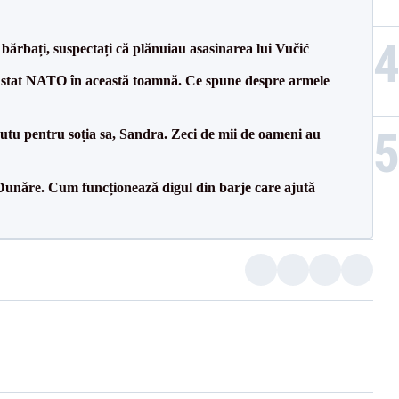
bărbați, suspectați că plănuiau asasinarea lui Vučić
 stat NATO în această toamnă. Ce spune despre armele
tu pentru soția sa, Sandra. Zeci de mii de oameni au
Dunăre. Cum funcționează digul din barje care ajută