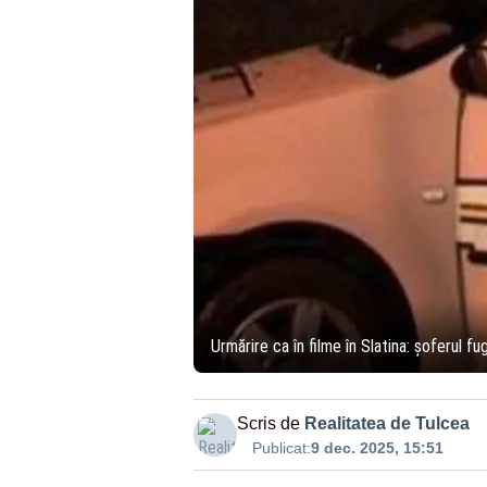
Urmărire ca în filme în Slatina: șoferul f
Scris de
Realitatea de Tulcea
Publicat:
9 dec. 2025, 15:51