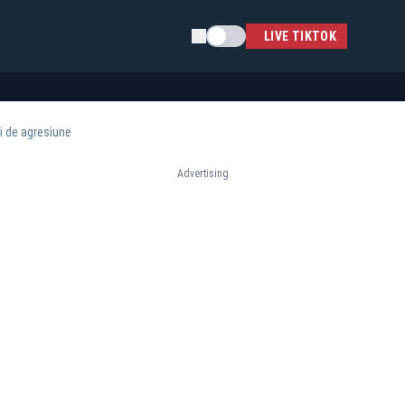
Schimba tema
LIVE TIKTOK
ii de agresiune
Advertising