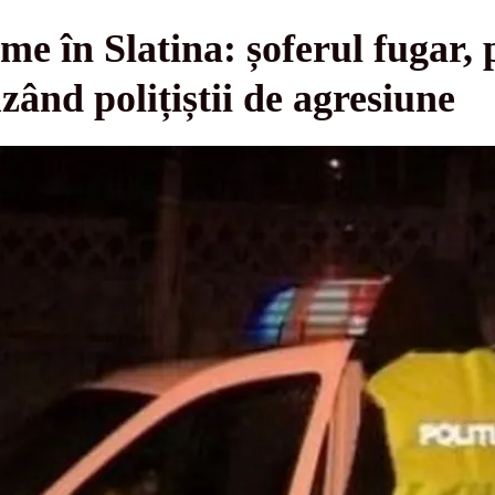
lme în Slatina: șoferul fugar,
zând polițiștii de agresiune