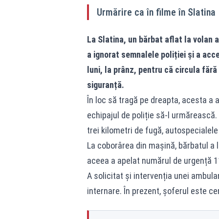
Urmărire ca în filme în Slatina
La Slatina, un bărbat aflat la volan
a ignorat semnalele poliției și a acce
luni, la prânz, pentru că circula fără
siguranță.
În loc să tragă pe dreapta, acesta a 
echipajul de poliție să-l urmărească. 
trei kilometri de fugă, autospecialele
La coborârea din mașină, bărbatul a lo
aceea a apelat numărul de urgență 11
A solicitat și intervenția unei ambulan
internare. În prezent, șoferul este c