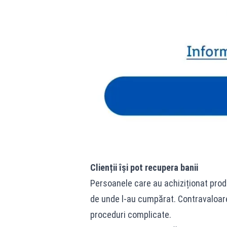
Clienții își pot recupera banii
Persoanele care au achiziționat produs
de unde l-au cumpărat. Contravaloarea
proceduri complicate.