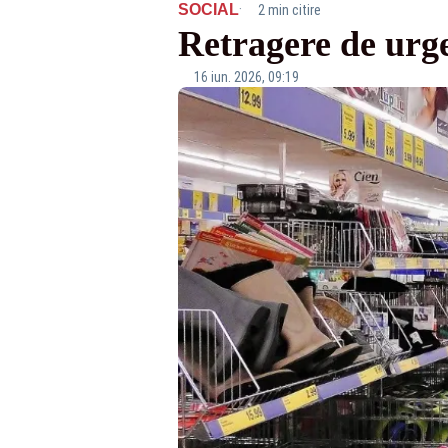
·
SOCIAL
2 min citire
Retragere de urg
16 iun. 2026, 09:19