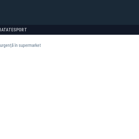
NATATE
SPORT
 urgență în supermarket