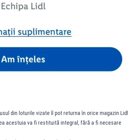
ul din loturile vizate îl pot returna în orice magazin Lidl
 acestuia va fi restituită integral, fără a fi necesare