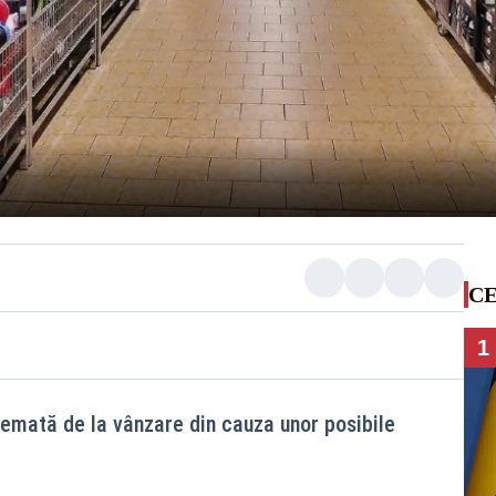
CE
1
hemată de la vânzare din cauza unor posibile