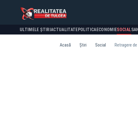
ULTIMELE ȘTIRI
ACTUALITATE
POLITICA
ECONOMIE
SOCIAL
SA
Acasă
Știri
Social
Retragere de