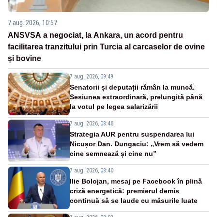
7 aug. 2026, 10:57
ANSVSA a negociat, la Ankara, un acord pentru
facilitarea tranzitului prin Turcia al carcaselor de ovine
și bovine
7 aug. 2026, 09:49
Senatorii și deputații rămân la muncă.
Sesiunea extraordinară, prelungită până
la votul pe legea salarizării
7 aug. 2026, 08:46
Strategia AUR pentru suspendarea lui
Nicușor Dan. Dungaciu: „Vrem să vedem
cine semnează și cine nu”
7 aug. 2026, 08:40
Ilie Bolojan, mesaj pe Facebook în plină
criză energetică: premierul demis
continuă să se laude cu măsurile luate