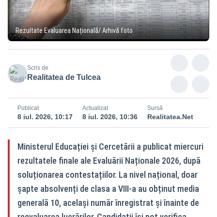
Rezultate Evaluarea Națională/ Arhivă foto
Scris de
Realitatea de Tulcea
Publicat
Actualizat
Sursă
8 iul. 2026, 10:17
8 iul. 2026, 10:36
Realitatea.Net
Ministerul Educației și Cercetării a publicat miercuri
rezultatele finale ale Evaluării Naționale 2026, după
soluționarea contestațiilor. La nivel național, doar
șapte absolvenți de clasa a VIII-a au obținut media
generală 10, același număr înregistrat și înainte de
reevaluarea lucrărilor. Candidații își pot verifica