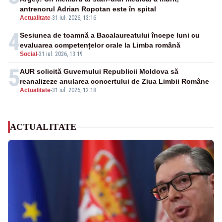
antrenorul Adrian Ropotan este în spital
Actualitate
-
31 iul. 2026, 13:16
4
Sesiunea de toamnă a Bacalaureatului începe luni cu
evaluarea competențelor orale la Limba română
Social
-
31 iul. 2026, 13:19
5
AUR solicită Guvernului Republicii Moldova să
reanalizeze anularea concertului de Ziua Limbii Române
Actualitate
-
31 iul. 2026, 12:18
ACTUALITATE