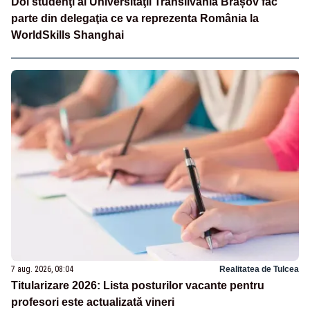
Doi studenţi ai Universităţii Transilvania Brașov fac
parte din delegaţia ce va reprezenta România la
WorldSkills Shanghai
7 aug. 2026, 08:04
Realitatea de Tulcea
Titularizare 2026: Lista posturilor vacante pentru
profesori este actualizată vineri