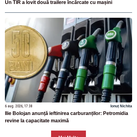
Un TIR a lovit două trailere încărcate cu mașini
6 aug. 2026, 17:38
Ionuț Nichita
Ilie Bolojan anunță ieftinirea carburanților: Petromidia
revine la capacitate maximă