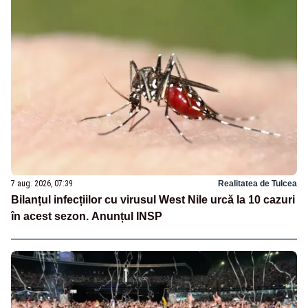
7 aug. 2026, 07:39
Realitatea de Tulcea
Bilanțul infecțiilor cu virusul West Nile urcă la 10 cazuri
în acest sezon. Anunțul INSP