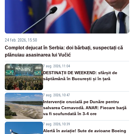
24 feb. 2026, 15:50
Complot dejucat în Serbia: doi bărbați, suspectați că
plănuiau asasinarea lui Vučić
7 aug. 2026, 11:04
DESTINAȚII DE WEEKEND: sfârșit de
săptămână în București și în țară
7 aug. 2026, 10:47
Intervenție crucială pe Dunăre pentru
salvarea Cernavodă. ANAR: Fiecare barjă
va fi scufundată în 3-4 ore
7 aug. 2026, 10:39
Alertă în aviație! Sute de avioane Boeing