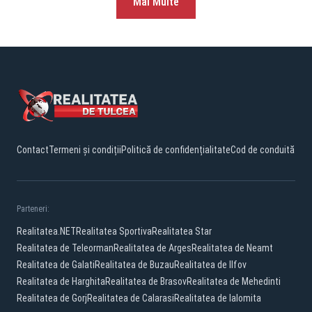
Mai Multe
Contact
Termeni și condiții
Politică de confidențialitate
Cod de conduită
Parteneri:
Realitatea.NET
Realitatea Sportiva
Realitatea Star
Realitatea de Teleorman
Realitatea de Arges
Realitatea de Neamt
Realitatea de Galati
Realitatea de Buzau
Realitatea de Ilfov
Realitatea de Harghita
Realitatea de Brasov
Realitatea de Mehedinti
Realitatea de Gorj
Realitatea de Calarasi
Realitatea de Ialomita