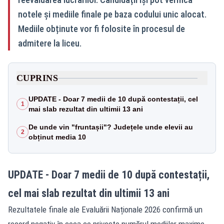
notele și mediile finale pe baza codului unic alocat.
Mediile obținute vor fi folosite în procesul de
admitere la liceu.
CUPRINS
UPDATE - Doar 7 medii de 10 după contestații, cel
1
mai slab rezultat din ultimii 13 ani
De unde vin "fruntașii"? Județele unde elevii au
2
obținut media 10
UPDATE - Doar 7 medii de 10 după contestații,
cel mai slab rezultat din ultimii 13 ani
Rezultatele finale ale Evaluării Naționale 2026 confirmă un