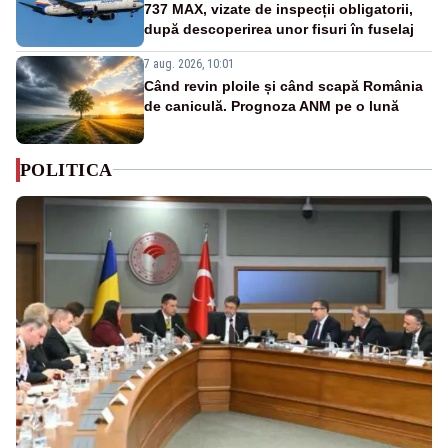
737 MAX, vizate de inspecții obligatorii,
după descoperirea unor fisuri în fuselaj
7 aug. 2026, 10:01
Când revin ploile și când scapă România
de caniculă. Prognoza ANM pe o lună
POLITICA