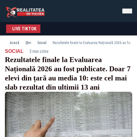
LIVE TIKTOK
Acasă
Știri
Social
Rezultatele finale la Evaluarea Națională 2026 au fost publicate. Doar 7 elevi din țară au media 10: este cel mai slab rezultat din ultimii 13 ani
·
SOCIAL
3 min citire
Rezultatele finale la Evaluarea
Națională 2026 au fost publicate. Doar 7
elevi din țară au media 10: este cel mai
slab rezultat din ultimii 13 ani