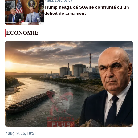
7 aug. 2026, 08:03
Trump neagă că SUA se confruntă cu un
deficit de armament
ECONOMIE
7 aug. 2026, 10:51