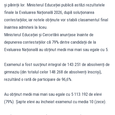
și părinții lor. Ministerul Educației publică astăzi rezultatele
finale la Evaluarea Națională 2026, după soluționarea
contestațiilor, iar notele obținute vor stabili clasamentul final
înaintea admiterii la liceu.
Ministerul Educației și Cercetării anunțase înainte de
depunerea contestațiilor că 79% dintre candidații de la
Evaluarea Națională
au obținut medii mai mari sau egale cu 5.
Examenul a fost susținut integral de 143.251 de absolvenți de
gimnaziu (din totalul celor 148.268 de absolvenți înscriși),
rezultând o rată de participare de 96,6%.
Au obținut medii mai mari sau egale cu 5 113.192 de elevi
(79%). Șapte elevi au încheiat examenul cu media 10 (zece).