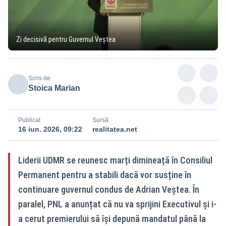
Zi decisivă pentru Guvernul Veștea
Scris de
Stoica Marian
Publicat
Sursă
16 iun. 2026, 09:22
realitatea.net
Liderii UDMR se reunesc marți dimineață în Consiliul
Permanent pentru a stabili dacă vor susține în
continuare guvernul condus de Adrian Veștea. În
paralel, PNL a anunțat că nu va sprijini Executivul și i-
a cerut premierului să își depună mandatul până la