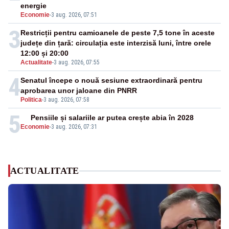
energie
Economie
-
3 aug. 2026, 07:51
3
Restricții pentru camioanele de peste 7,5 tone în aceste
județe din țară: circulația este interzisă luni, între orele
12:00 și 20:00
Actualitate
-
3 aug. 2026, 07:55
4
Senatul începe o nouă sesiune extraordinară pentru
aprobarea unor jaloane din PNRR
Politica
-
3 aug. 2026, 07:58
5
Pensiile și salariile ar putea crește abia în 2028
Economie
-
3 aug. 2026, 07:31
ACTUALITATE