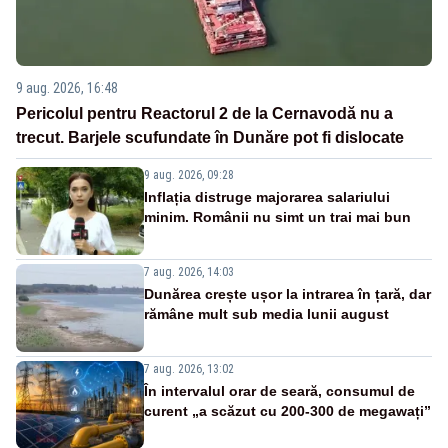
9 aug. 2026, 16:48
Pericolul pentru Reactorul 2 de la Cernavodă nu a
trecut. Barjele scufundate în Dunăre pot fi dislocate
9 aug. 2026, 09:28
Inflația distruge majorarea salariului
minim. Românii nu simt un trai mai bun
7 aug. 2026, 14:03
Dunărea crește ușor la intrarea în țară, dar
rămâne mult sub media lunii august
7 aug. 2026, 13:02
În intervalul orar de seară, consumul de
curent „a scăzut cu 200-300 de megawați”