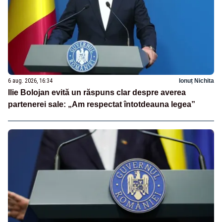
6 aug. 2026, 16:34
Ionuț Nichita
Ilie Bolojan evită un răspuns clar despre averea
partenerei sale: „Am respectat întotdeauna legea”