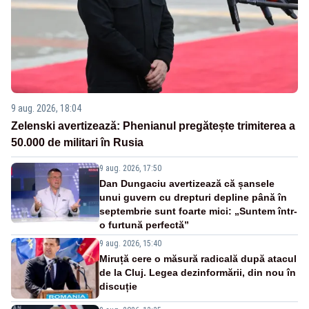
9 aug. 2026, 18:04
Zelenski avertizează: Phenianul pregătește trimiterea a
50.000 de militari în Rusia
9 aug. 2026, 17:50
Dan Dungaciu avertizează că șansele
unui guvern cu drepturi depline până în
septembrie sunt foarte mici: „Suntem într-
o furtună perfectă”
9 aug. 2026, 15:40
Miruță cere o măsură radicală după atacul
de la Cluj. Legea dezinformării, din nou în
discuție