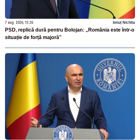
7 aug. 2026, 15:26
Ionuț Nichita
PSD, replică dură pentru Bolojan: „România este într-o
situație de forță majoră”