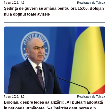
7 aug. 2026, 14:51
Realitatea de Tulcea
Ședința de guvern se amână pentru ora 15:00. Bolojan
nu a obținut toate avizele
7 aug. 2026, 11:51
Realitatea de Tulcea
Bolojan, despre legea salarizării: „Ar putea fi adoptată
în perioada următoare. S-a întârziat depunerea din