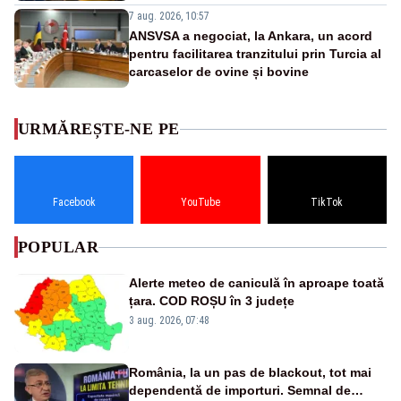
7 aug. 2026, 10:57
ANSVSA a negociat, la Ankara, un acord
pentru facilitarea tranzitului prin Turcia al
carcaselor de ovine și bovine
URMĂREȘTE-NE PE
Facebook
YouTube
TikTok
POPULAR
Alerte meteo de caniculă în aproape toată
țara. COD ROȘU în 3 județe
3 aug. 2026, 07:48
România, la un pas de blackout, tot mai
dependentă de importuri. Semnal de