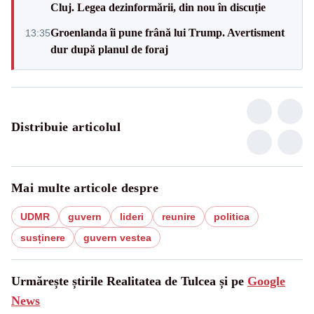
Cluj. Legea dezinformării, din nou în discuție
Groenlanda îi pune frână lui Trump. Avertisment
13:35
dur după planul de foraj
Distribuie articolul
Mai multe articole despre
UDMR
guvern
lideri
reunire
politica
susținere
guvern vestea
Urmărește știrile Realitatea de Tulcea și pe
Google
News