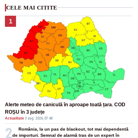
CELE MAI CITITE
1
Alerte meteo de caniculă în aproape toată țara. COD
ROȘU în 3 județe
Actualitate
·
3 aug. 2026, 07:48
2
România, la un pas de blackout, tot mai dependentă
de importuri. Semnal de alarmă tras de un expert în