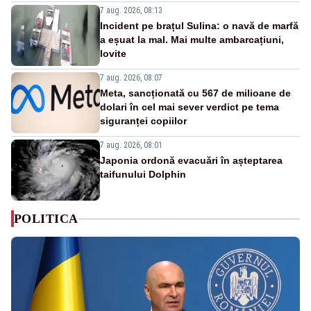
7 aug. 2026, 08:13
Incident pe brațul Sulina: o navă de marfă
a eșuat la mal. Mai multe ambarcațiuni,
lovite
7 aug. 2026, 08:07
Meta, sancționată cu 567 de milioane de
dolari în cel mai sever verdict pe tema
siguranței copiilor
7 aug. 2026, 08:01
Japonia ordonă evacuări în așteptarea
taifunului Dolphin
POLITICA