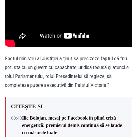
Fostul ministru al Justiției a ținut să precizeze faptul că ”nu
poți sta cu un guvern cu capacitate juridică redusă și atunci e
rolul Parlamentului, rolul Președintelui să regleze, să
completeze puterea executivă din Palatul Victoria."
CITEȘTE ȘI
Ilie Bolojan, mesaj pe Facebook în plină criză
08:40
energetică: premierul demis continuă să se laude
cu măsurile luate