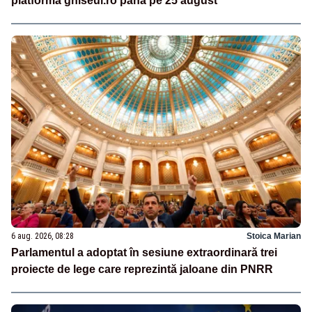
platforma ghiseul.ro până pe 25 august
6 aug. 2026, 08:28
Stoica Marian
Parlamentul a adoptat în sesiune extraordinară trei
proiecte de lege care reprezintă jaloane din PNRR