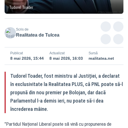
Tudorel Toader
Scris de
Realitatea de Tulcea
Publicat
Actualizat
Sursă
8 mai 2026, 15:44
8 mai 2026, 16:03
realitatea.net
Tudorel Toader, fost ministru al Justiției, a declarat
în exclusivitate la Realitatea PLUS, că PNL poate să-l
propună din nou premier pe Bolojan, dar dacă
Parlamentul l-a demis ieri, nu poate să-i dea
încrederea mâine.
"Partidul Național Liberal poate să vină cu propunerea de