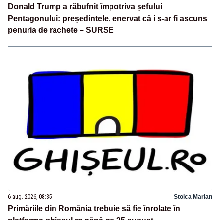
Donald Trump a răbufnit împotriva șefului
Pentagonului: președintele, enervat că i s-ar fi ascuns
penuria de rachete – SURSE
6 aug. 2026, 08:35
Stoica Marian
Primăriile din România trebuie să fie înrolate în