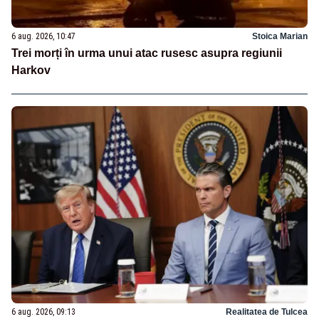
6 aug. 2026, 10:47
Stoica Marian
Trei morți în urma unui atac rusesc asupra regiunii
Harkov
6 aug. 2026, 09:13
Realitatea de Tulcea