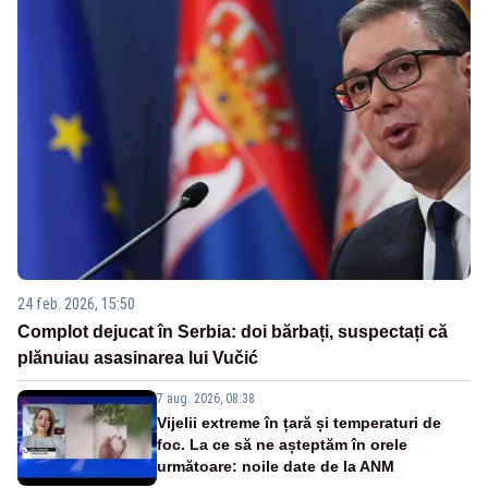
24 feb. 2026, 15:50
Complot dejucat în Serbia: doi bărbați, suspectați că
plănuiau asasinarea lui Vučić
7 aug. 2026, 08:38
Vijelii extreme în țară și temperaturi de
foc. La ce să ne așteptăm în orele
următoare: noile date de la ANM