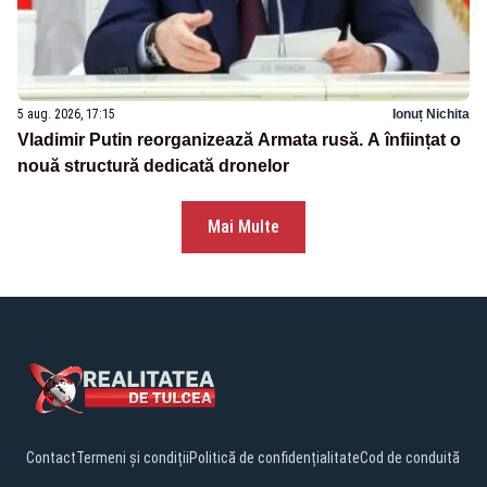
5 aug. 2026, 17:15
Ionuț Nichita
Vladimir Putin reorganizează Armata rusă. A înființat o
nouă structură dedicată dronelor
Mai Multe
Contact
Termeni și condiții
Politică de confidențialitate
Cod de conduită