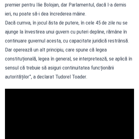
premier pentru Ilie Bolojan, dar Parlamentul, dacă l-a demis
ieri, nu poate să-i dea încrederea mâine.
Dacă cumva, în jocul ăsta de putere, în cele 45 de zile nu se
ajunge la învestirea unui guvern cu puteri depline, rămâne în
continuare guvernul acesta, cu capacitate juridică restrânsă.
Dar operează un alt principiu, care spune că legea
constituțională, legea în general, se interpretează, se aplică în
sensul că trebuie să asiguri continuitatea funcționării
autorităților”, a declarat Tudorel Toader.