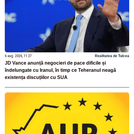
6 aug. 2026, 11:27
Realitatea de Tulcea
JD Vance anunță negocieri de pace dificile și
îndelungate cu Iranul, în timp ce Teheranul neagă
existența discuțiilor cu SUA