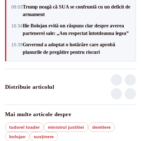
Trump neagă că SUA se confruntă cu un deficit de
08:03
armament
Ilie Bolojan evită un răspuns clar despre averea
16:34
partenerei sale: „Am respectat întotdeauna legea”
Guvernul a adoptat o hotărâre care aprobă
15:39
planurile de pregătire pentru riscuri
Distribuie articolul
Mai multe articole despre
tudorel toader
ministrul justitiei
demitere
bolojan
susținere