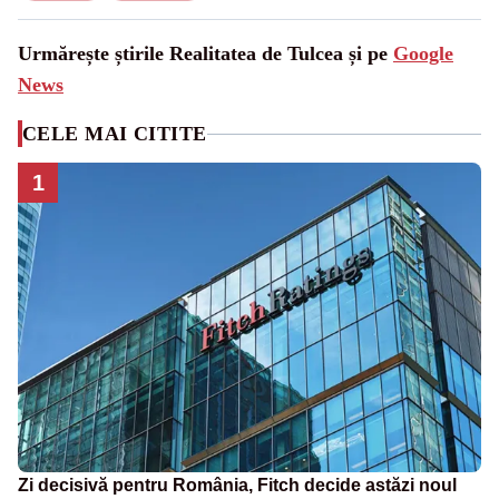
Urmărește știrile Realitatea de Tulcea și pe
Google
News
CELE MAI CITITE
1
Zi decisivă pentru România, Fitch decide astăzi noul