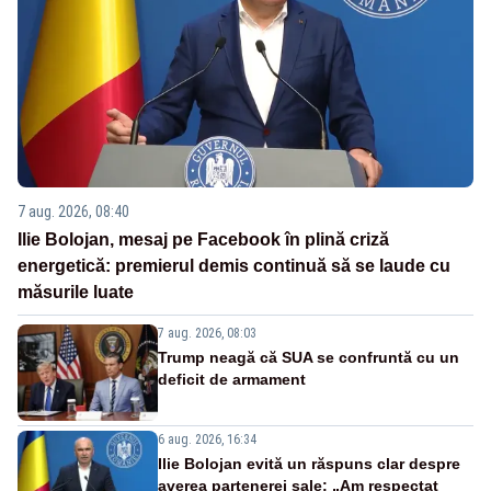
7 aug. 2026, 08:40
Ilie Bolojan, mesaj pe Facebook în plină criză
energetică: premierul demis continuă să se laude cu
măsurile luate
7 aug. 2026, 08:03
Trump neagă că SUA se confruntă cu un
deficit de armament
6 aug. 2026, 16:34
Ilie Bolojan evită un răspuns clar despre
averea partenerei sale: „Am respectat