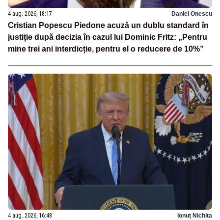
4 aug. 2026, 18:17
Daniel Onescu
Cristian Popescu Piedone acuză un dublu standard în
justiție după decizia în cazul lui Dominic Fritz: „Pentru
mine trei ani interdicție, pentru el o reducere de 10%”
4 aug. 2026, 16:48
Ionuț Nichita