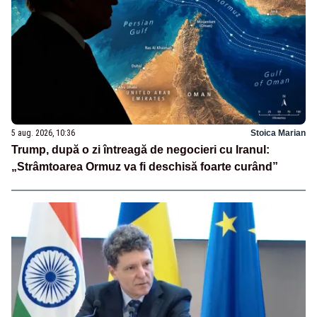
5 aug. 2026, 10:36
Stoica Marian
Trump, după o zi întreagă de negocieri cu Iranul:
„Strâmtoarea Ormuz va fi deschisă foarte curând”