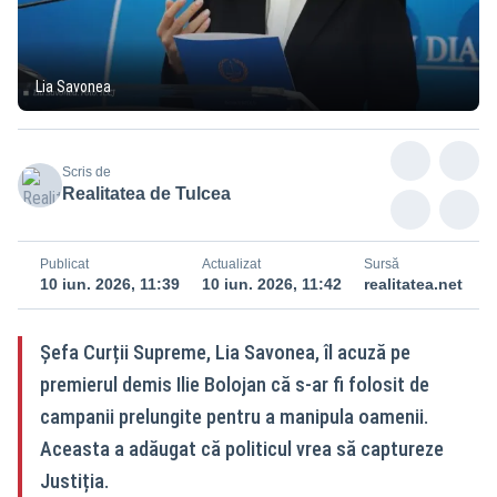
Lia Savonea
Scris de
Realitatea de Tulcea
Publicat
Actualizat
Sursă
10 iun. 2026, 11:39
10 iun. 2026, 11:42
realitatea.net
Șefa Curții Supreme, Lia Savonea, îl acuză pe
premierul demis Ilie Bolojan că s-ar fi folosit de
campanii prelungite pentru a manipula oamenii.
Aceasta a adăugat că politicul vrea să captureze
Justiția.