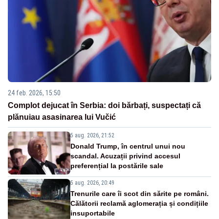
24 feb. 2026, 15:50
Complot dejucat în Serbia: doi bărbați, suspectați că
plănuiau asasinarea lui Vučić
5 aug. 2026, 21:52
Donald Trump, în centrul unui nou
scandal. Acuzații privind accesul
preferențial la postările sale
5 aug. 2026, 20:49
Trenurile care îi scot din sărite pe români.
Călătorii reclamă aglomerația și condițiile
insuportabile