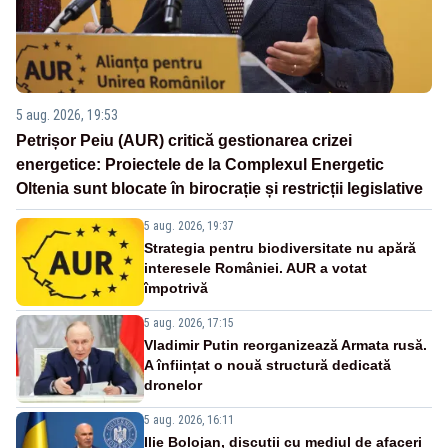
5 aug. 2026, 19:53
Petrișor Peiu (AUR) critică gestionarea crizei
energetice: Proiectele de la Complexul Energetic
Oltenia sunt blocate în birocrație și restricții legislative
5 aug. 2026, 19:37
Strategia pentru biodiversitate nu apără
interesele României. AUR a votat
împotrivă
5 aug. 2026, 17:15
Vladimir Putin reorganizează Armata rusă.
A înființat o nouă structură dedicată
dronelor
5 aug. 2026, 16:11
Ilie Bolojan, discuții cu mediul de afaceri