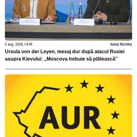
5 aug. 2026, 14:49
Ionuț Nichita
Ursula von der Leyen, mesaj dur după atacul Rusiei
asupra Kievului: „Moscova trebuie să plătească”