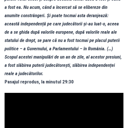
a fost ea. Nu acum, când a încercat să se elibereze din
anumite constrângeri. Și poate tocmai asta deranjează:
această independență pe care judecătorii și-au luat-o, aceea
de a se ghida după valorile europene, după valorile reale ale
statului de drept, se pare că nu a fost tocmai pe placul puterii
politice – a Guvernului, a Parlamentului – în România. (…)
Scopul acestei manipulări de un an de zile, al acestor presiuni,
a fost slăbirea puterii judecătorești, slăbirea independenței
reale a judecătorilor.
Pasajul reprodus, la minutul 29:30