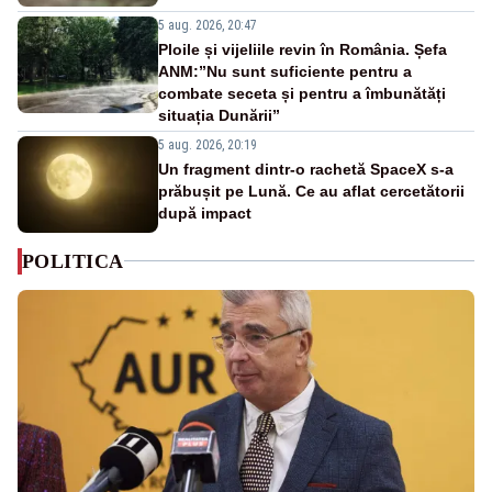
5 aug. 2026, 20:47
Ploile și vijeliile revin în România. Șefa
ANM:”Nu sunt suficiente pentru a
combate seceta și pentru a îmbunătăți
situația Dunării”
5 aug. 2026, 20:19
Un fragment dintr-o rachetă SpaceX s-a
prăbușit pe Lună. Ce au aflat cercetătorii
după impact
POLITICA