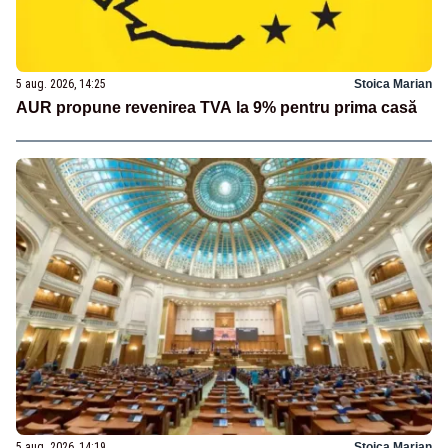
5 aug. 2026, 14:25
Stoica Marian
AUR propune revenirea TVA la 9% pentru prima casă
5 aug. 2026, 14:19
Stoica Marian