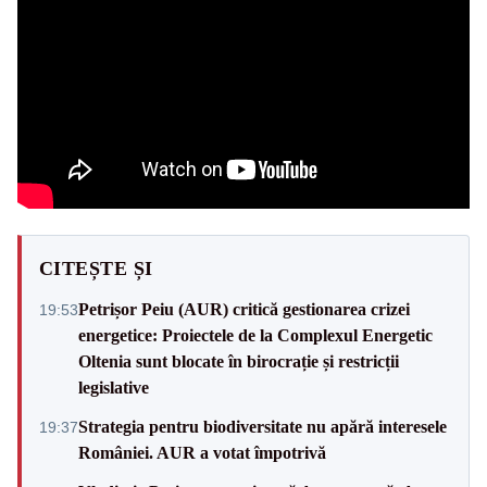
CITEȘTE ȘI
Petrișor Peiu (AUR) critică gestionarea crizei
19:53
energetice: Proiectele de la Complexul Energetic
Oltenia sunt blocate în birocrație și restricții
legislative
Strategia pentru biodiversitate nu apără interesele
19:37
României. AUR a votat împotrivă