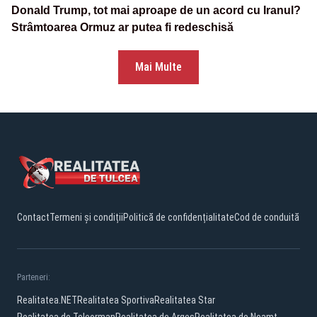
Donald Trump, tot mai aproape de un acord cu Iranul?
Strâmtoarea Ormuz ar putea fi redeschisă
Mai Multe
Contact
Termeni și condiții
Politică de confidențialitate
Cod de conduită
Parteneri:
Realitatea.NET
Realitatea Sportiva
Realitatea Star