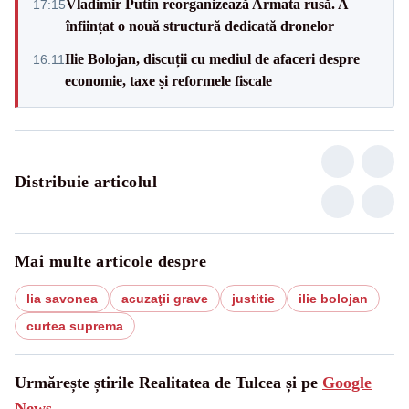
Vladimir Putin reorganizează Armata rusă. A
17:15
înființat o nouă structură dedicată dronelor
Ilie Bolojan, discuții cu mediul de afaceri despre
16:11
economie, taxe și reformele fiscale
Distribuie articolul
Mai multe articole despre
lia savonea
acuzaţii grave
justitie
ilie bolojan
curtea suprema
Urmărește știrile Realitatea de Tulcea și pe
Google
News