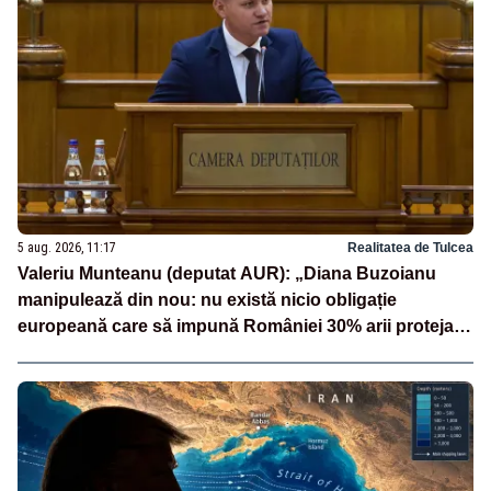
5 aug. 2026, 11:17
Realitatea de Tulcea
Valeriu Munteanu (deputat AUR): „Diana Buzoianu
manipulează din nou: nu există nicio obligație
europeană care să impună României 30% arii protejate
și 10% protecție strictă”