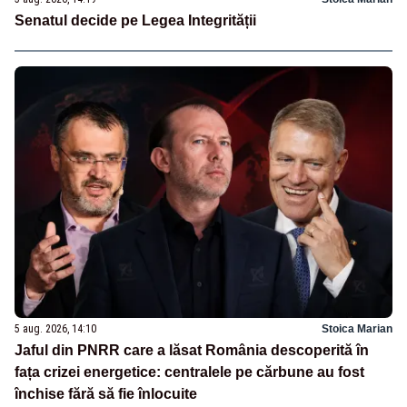
Senatul decide pe Legea Integrității
5 aug. 2026, 14:10
Stoica Marian
Jaful din PNRR care a lăsat România descoperită în
fața crizei energetice: centralele pe cărbune au fost
închise fără să fie înlocuite