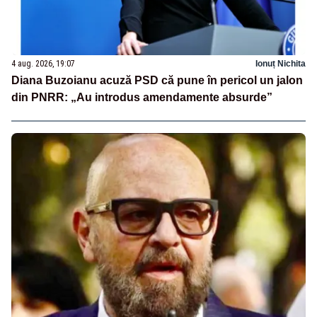
4 aug. 2026, 19:07
Ionuț Nichita
Diana Buzoianu acuză PSD că pune în pericol un jalon
din PNRR: „Au introdus amendamente absurde”