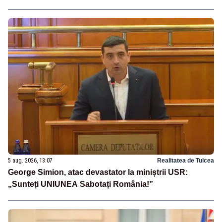
5 aug. 2026, 13:07
Realitatea de Tulcea
George Simion, atac devastator la miniștrii USR:
„Sunteți UNIUNEA Sabotați România!”