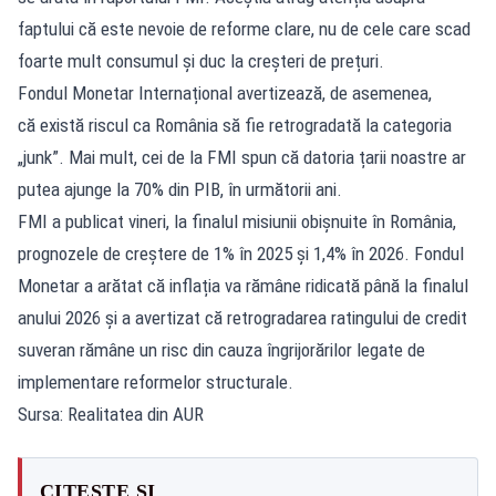
faptului că este nevoie de reforme clare, nu de cele care scad
foarte mult consumul și duc la creșteri de prețuri.
Fondul Monetar Internațional avertizează, de asemenea,
că există riscul ca România să fie retrogradată la categoria
„junk”. Mai mult, cei de la FMI spun că datoria țarii noastre ar
putea ajunge la 70% din PIB, în următorii ani.
FMI a publicat vineri, la finalul misiunii obișnuite în România,
prognozele de creștere de 1% în 2025 și 1,4% în 2026. Fondul
Monetar a arătat că inflația va rămâne ridicată până la finalul
anului 2026 și a avertizat că retrogradarea ratingului de credit
suveran rămâne un risc din cauza îngrijorărilor legate de
implementare reformelor structurale.
Sursa: Realitatea din AUR
CITEȘTE ȘI