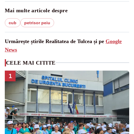
Mai multe articole despre
cub
petrisor peiu
Urmărește știrile Realitatea de Tulcea și pe
Google
News
CELE MAI CITITE
1