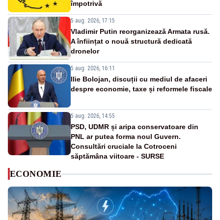
împotrivă
5 aug. 2026, 17:15
Vladimir Putin reorganizează Armata rusă.
A înființat o nouă structură dedicată
dronelor
5 aug. 2026, 16:11
Ilie Bolojan, discuții cu mediul de afaceri
despre economie, taxe și reformele fiscale
5 aug. 2026, 14:55
PSD, UDMR și aripa conservatoare din
PNL ar putea forma noul Guvern.
Consultări cruciale la Cotroceni
săptămâna viitoare - SURSE
ECONOMIE