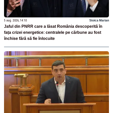
5 aug. 2026, 14:10
Stoica Marian
Jaful din PNRR care a lăsat România descoperită în
fața crizei energetice: centralele pe cărbune au fost
închise fără să fie înlocuite