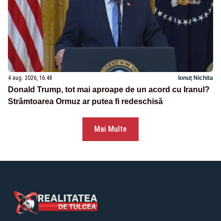
4 aug. 2026, 16:48
Ionuț Nichita
Donald Trump, tot mai aproape de un acord cu Iranul?
Strâmtoarea Ormuz ar putea fi redeschisă
Mai Multe