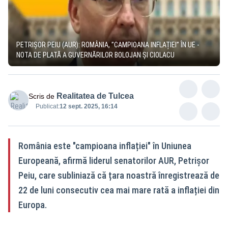
PETRIȘOR PEIU (AUR): ROMÂNIA, ”CAMPIOANA INFLAȚIEI” ÎN UE -
NOTA DE PLATĂ A GUVERNĂRILOR BOLOJAN ȘI CIOLACU
Realitatea de Tulcea
Scris de
Publicat:
12 sept. 2025, 16:14
România este "campioana inflației" în Uniunea
Europeană, afirmă liderul senatorilor AUR, Petrișor
Peiu, care subliniază că țara noastră înregistrează de
22 de luni consecutiv cea mai mare rată a inflației din
Europa.