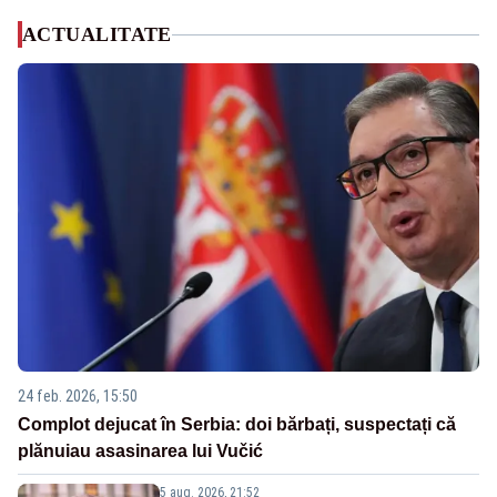
ACTUALITATE
24 feb. 2026, 15:50
Complot dejucat în Serbia: doi bărbați, suspectați că
plănuiau asasinarea lui Vučić
5 aug. 2026, 21:52