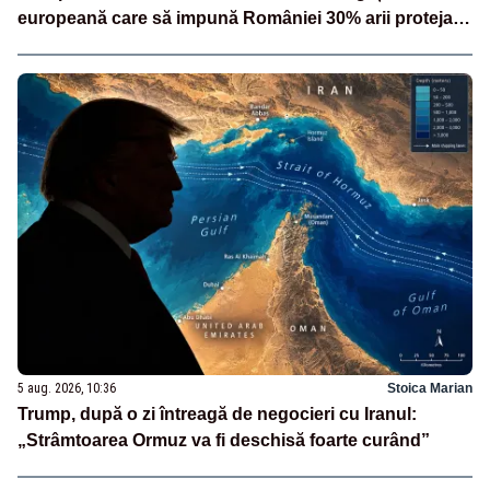
europeană care să impună României 30% arii protejate
și 10% protecție strictă”
5 aug. 2026, 10:36
Stoica Marian
Trump, după o zi întreagă de negocieri cu Iranul:
„Strâmtoarea Ormuz va fi deschisă foarte curând”