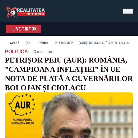
LIVE TIKTOK
Acasă
Știri
Politica
PETRIȘOR PEIU (AUR): ROMÂNIA, ”CAMPIOANA INFLAȚIEI” ÎN UE - NOTA DE PLATĂ A GUVERNĂRILOR BOLOJAN ȘI CIOLACU
·
POLITICA
3 min citire
PETRIȘOR PEIU (AUR): ROMÂNIA,
”CAMPIOANA INFLAȚIEI” ÎN UE -
NOTA DE PLATĂ A GUVERNĂRILOR
BOLOJAN ȘI CIOLACU