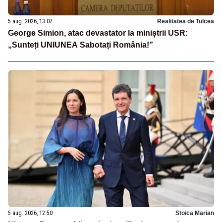
5 aug. 2026, 13:07
Realitatea de Tulcea
George Simion, atac devastator la miniștrii USR:
„Sunteți UNIUNEA Sabotați România!”
5 aug. 2026, 12:50
Stoica Marian