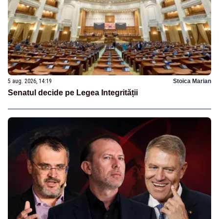
5 aug. 2026, 14:19
Stoica Marian
Senatul decide pe Legea Integrității