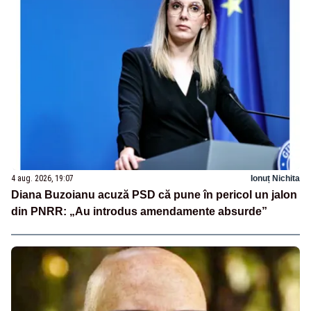
4 aug. 2026, 19:07
Ionuț Nichita
Diana Buzoianu acuză PSD că pune în pericol un jalon
din PNRR: „Au introdus amendamente absurde”