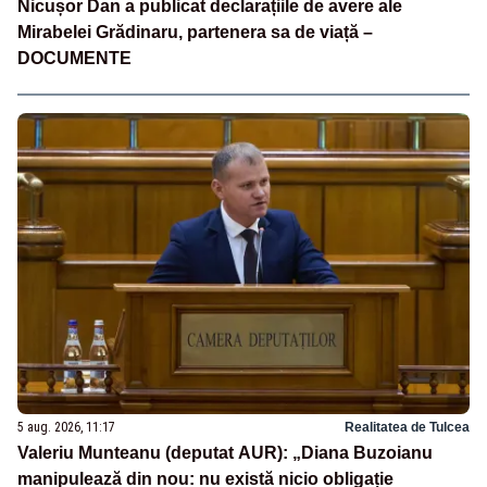
Nicușor Dan a publicat declarațiile de avere ale
Mirabelei Grădinaru, partenera sa de viață –
DOCUMENTE
5 aug. 2026, 11:17
Realitatea de Tulcea
Valeriu Munteanu (deputat AUR): „Diana Buzoianu
manipulează din nou: nu există nicio obligație