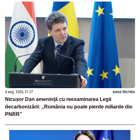
4 aug. 2026, 21:27
Ionuț Nichita
Nicușor Dan amenință cu reexaminarea Legii
decarbonizării: „România nu poate pierde miliarde din
PNRR”