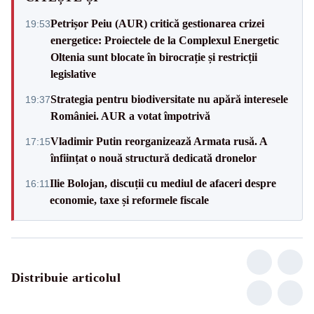
Petrișor Peiu (AUR) critică gestionarea crizei
19:53
energetice: Proiectele de la Complexul Energetic
Oltenia sunt blocate în birocrație și restricții
legislative
Strategia pentru biodiversitate nu apără interesele
19:37
României. AUR a votat împotrivă
Vladimir Putin reorganizează Armata rusă. A
17:15
înființat o nouă structură dedicată dronelor
Ilie Bolojan, discuții cu mediul de afaceri despre
16:11
economie, taxe și reformele fiscale
Distribuie articolul