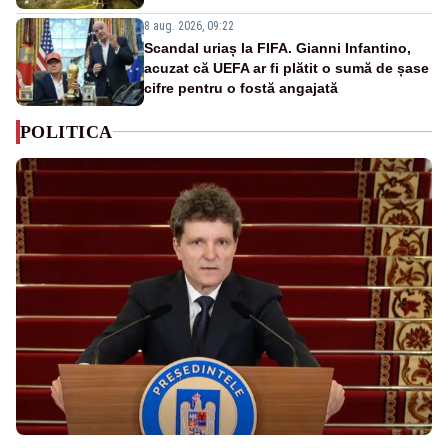
8 aug. 2026, 09:22
Scandal uriaș la FIFA. Gianni Infantino,
acuzat că UEFA ar fi plătit o sumă de șase
cifre pentru o fostă angajată
POLITICA