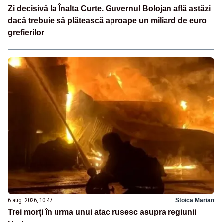
Zi decisivă la Înalta Curte. Guvernul Bolojan află astăzi
dacă trebuie să plătească aproape un miliard de euro
grefierilor
6 aug. 2026, 10:47
Stoica Marian
Trei morți în urma unui atac rusesc asupra regiunii