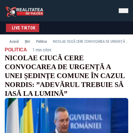
LIVE TIKTOK
Acasă
Știri
Politica
NICOLAE CIUCĂ CERE CONVOCAREA DE URGENȚĂ A UNEI ȘEDINȚE COMUNE ÎN CAZUL NORDIS: ”ADEVĂRUL TREBUIE SĂ IASĂ LA LUMINĂ”
·
POLITICA
1 min citire
NICOLAE CIUCĂ CERE
CONVOCAREA DE URGENȚĂ A
UNEI ȘEDINȚE COMUNE ÎN CAZUL
NORDIS: ”ADEVĂRUL TREBUIE SĂ
IASĂ LA LUMINĂ”