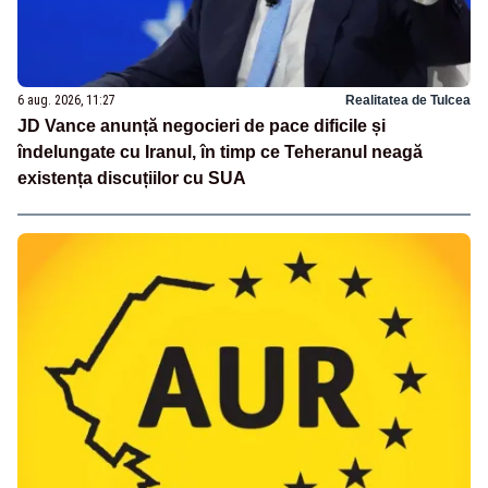
6 aug. 2026, 11:27
Realitatea de Tulcea
JD Vance anunță negocieri de pace dificile și
îndelungate cu Iranul, în timp ce Teheranul neagă
existența discuțiilor cu SUA