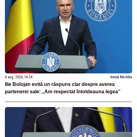
6 aug. 2026, 16:34
Ionuț Nichita
Ilie Bolojan evită un răspuns clar despre averea
partenerei sale: „Am respectat întotdeauna legea”