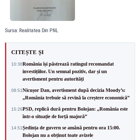
Sursa: Realitatea Din PNL
CITEȘTE ȘI
România își păstrează ratingul recomandat
10:38
investițiilor. Un semnal pozitiv, dar și un
avertisment pentru autorități
Nicușor Dan, avertisment după decizia Moody’s:
08:51
„România trebuie să revină la creștere economică”
PSD, replică dură pentru Bolojan: „România este
15:26
într-o situație de forță majoră”
Ședința de guvern se amână pentru ora 15:00.
14:51
Bolojan nu a obținut toate avizele