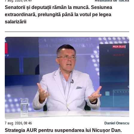
7 aug. 2026, 09:49
Realitatea de Tulcea
Senatorii și deputații rămân la muncă. Sesiunea
extraordinară, prelungită până la votul pe legea
salarizării
7 aug. 2026, 08:46
Daniel Onescu
Strategia AUR pentru suspendarea lui Nicușor Dan.