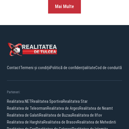
Mai Multe
Contact
Termeni și condiții
Politică de confidențialitate
Cod de conduită
Parteneri:
Realitatea.NET
Realitatea Sportiva
Realitatea Star
Realitatea de Teleorman
Realitatea de Arges
Realitatea de Neamt
Realitatea de Galati
Realitatea de Buzau
Realitatea de Ilfov
Realitatea de Harghita
Realitatea de Brasov
Realitatea de Mehedinti