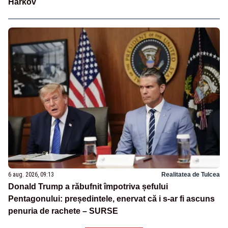
Harkov
6 aug. 2026, 09:13
Realitatea de Tulcea
Donald Trump a răbufnit împotriva șefului
Pentagonului: președintele, enervat că i s-ar fi ascuns
penuria de rachete – SURSE