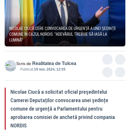
NICOLAE CIUCĂ CERE CONVOCAREA DE URGENȚĂ A UNEI ȘEDINȚE
COMUNE ÎN CAZUL NORDIS: ”ADEVĂRUL TREBUIE SĂ IASĂ LA
LUMINĂ”
Realitatea de Tulcea
Scris de
Publicat:
19 nov. 2024, 12:55
Nicolae Ciucă a solicitat oficial președintelui
Camerei Deputaților convocarea unei ședințe
comune de urgență a Parlamentului pentru
aprobarea comisiei de anchetă privind compania
NORDIS