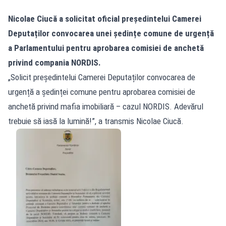
Nicolae Ciucă a solicitat oficial președintelui Camerei
Deputaților convocarea unei ședințe comune de urgență
a Parlamentului pentru aprobarea comisiei de anchetă
privind compania NORDIS.
„Solicit președintelui Camerei Deputaților convocarea de
urgență a ședinței comune pentru aprobarea comisiei de
anchetă privind mafia imobiliară – cazul NORDIS. Adevărul
trebuie să iasă la lumină!”, a transmis Nicolae Ciucă.