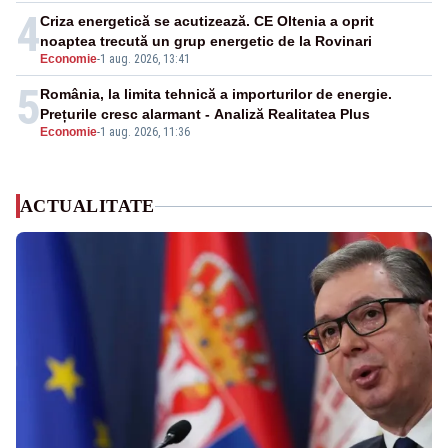
4
Criza energetică se acutizează. CE Oltenia a oprit
noaptea trecută un grup energetic de la Rovinari
Economie
-
1 aug. 2026, 13:41
5
România, la limita tehnică a importurilor de energie.
Prețurile cresc alarmant - Analiză Realitatea Plus
Economie
-
1 aug. 2026, 11:36
ACTUALITATE