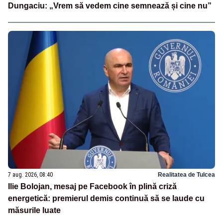
Dungaciu: „Vrem să vedem cine semnează și cine nu”
7 aug. 2026, 08:40
Realitatea de Tulcea
Ilie Bolojan, mesaj pe Facebook în plină criză
energetică: premierul demis continuă să se laude cu
măsurile luate