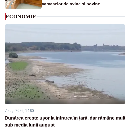
carcaselor de ovine și bovine
ECONOMIE
7 aug. 2026, 14:03
Dunărea crește ușor la intrarea în țară, dar rămâne mult
sub media lunii august