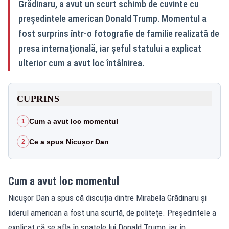
Grădinaru, a avut un scurt schimb de cuvinte cu
președintele american Donald Trump. Momentul a
fost surprins într-o fotografie de familie realizată de
presa internațională, iar șeful statului a explicat
ulterior cum a avut loc întâlnirea.
CUPRINS
Cum a avut loc momentul
1
Ce a spus Nicușor Dan
2
Cum a avut loc momentul
Nicușor Dan a spus că discuția dintre Mirabela Grădinaru și
liderul american a fost una scurtă, de politețe. Președintele a
explicat că se afla în spatele lui Donald Trump, iar în