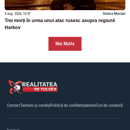
6 aug. 2026, 10:47
Stoica Marian
Trei morți în urma unui atac rusesc asupra regiunii
Harkov
Mai Multe
Contact
Termeni și condiții
Politică de confidențialitate
Cod de conduită
Parteneri: