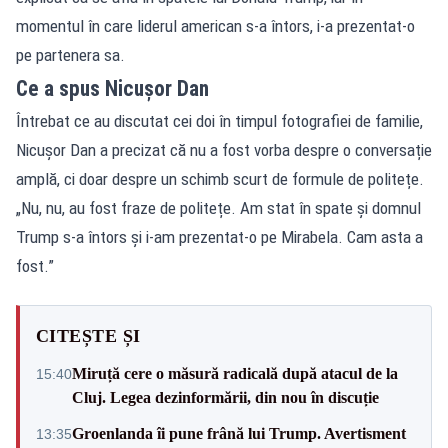
momentul în care liderul american s-a întors, i-a prezentat-o
pe partenera sa.
Ce a spus Nicușor Dan
Întrebat ce au discutat cei doi în timpul fotografiei de familie,
Nicușor Dan a precizat că nu a fost vorba despre o conversație
amplă, ci doar despre un schimb scurt de formule de politețe.
„Nu, nu, au fost fraze de politețe. Am stat în spate și domnul
Trump s-a întors și i-am prezentat-o pe Mirabela. Cam asta a
fost.”
CITEȘTE ȘI
Miruță cere o măsură radicală după atacul de la
15:40
Cluj. Legea dezinformării, din nou în discuție
Groenlanda îi pune frână lui Trump. Avertisment
13:35