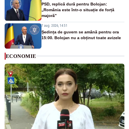
PSD, replică dură pentru Bolojan:
„România este într-o situație de forță
majoră”
7 aug. 2026, 14:51
Ședința de guvern se amână pentru ora
15:00. Bolojan nu a obținut toate avizele
ECONOMIE