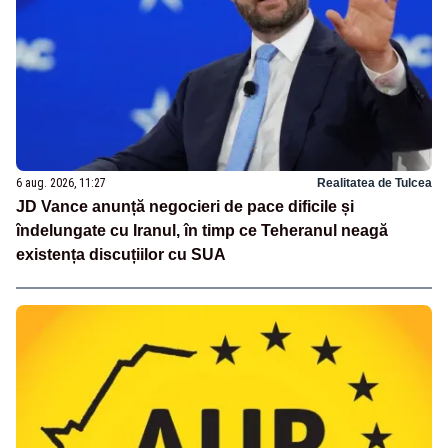
6 aug. 2026, 11:27
Realitatea de Tulcea
JD Vance anunță negocieri de pace dificile și
îndelungate cu Iranul, în timp ce Teheranul neagă
existența discuțiilor cu SUA