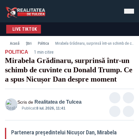
LIVE TIKTOK
Acasă
Știri
Politica
Mirabela Grădinaru, surprinsă într-un schimb de cuvinte cu Donald Trump. Ce a spus Nicușor Dan despre moment
·
POLITICA
1 min citire
Mirabela Grădinaru, surprinsă într-un
schimb de cuvinte cu Donald Trump. Ce
a spus Nicușor Dan despre moment
Realitatea de Tulcea
Scris de
Publicat:
8 iul. 2026, 11:41
Partenera președintelui Nicușor Dan, Mirabela