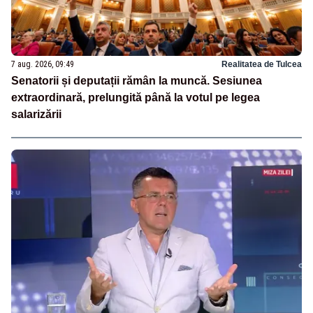
7 aug. 2026, 09:49
Realitatea de Tulcea
Senatorii și deputații rămân la muncă. Sesiunea
extraordinară, prelungită până la votul pe legea
salarizării