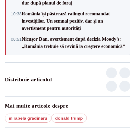
dur după planul de foraj
România își păstrează ratingul recomandat
10:38
investițiilor. Un semnal pozitiv, dar și un
avertisment pentru autorități
Nicușor Dan, avertisment după decizia Moody’s:
08:51
„România trebuie să revină la creștere economică”
Distribuie articolul
Mai multe articole despre
mirabela gradinaru
donald trump