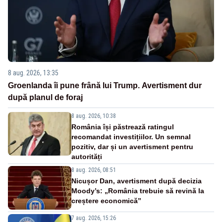
8 aug. 2026, 13:35
Groenlanda îi pune frână lui Trump. Avertisment dur
după planul de foraj
8 aug. 2026, 10:38
România își păstrează ratingul
recomandat investițiilor. Un semnal
pozitiv, dar și un avertisment pentru
autorități
8 aug. 2026, 08:51
Nicușor Dan, avertisment după decizia
Moody’s: „România trebuie să revină la
creștere economică”
7 aug. 2026, 15:26