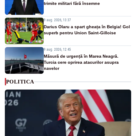
trimite militari fără însemne
9 aug. 2026, 13:37
Darius Olaru a spart gheața în Belgia! Gol
superb pentru Union Saint-Gilloise
9 aug. 2026, 12:45
Măsură de urgență în Marea Neagră.
Turcia cere oprirea atacurilor asupra
navelor
POLITICA