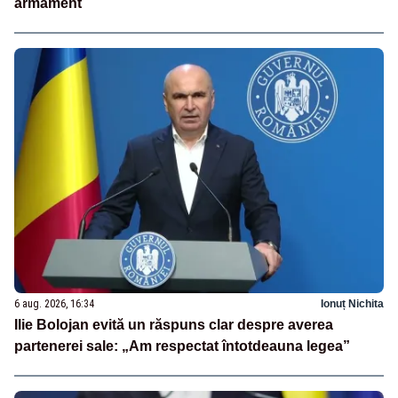
armament
6 aug. 2026, 16:34
Ionuț Nichita
Ilie Bolojan evită un răspuns clar despre averea
partenerei sale: „Am respectat întotdeauna legea”