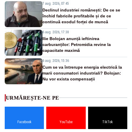
7 aug. 2026, 07:45
Declinul industriei românești: De ce se
închid fabricile profitabile și de ce
continuă exodul forței de muncă
6 aug. 2026, 17:38
Ilie Bolojan anunță ieftinirea
carburanților: Petromidia revine la
capacitate maximă
6 aug. 2026, 15:36
Cum se va întrerupe energia electrică la
marii consumatori industriali? Bolojan:
Nu vor exista compensații
URMĂREȘTE-NE PE
Facebook
YouTube
TikTok