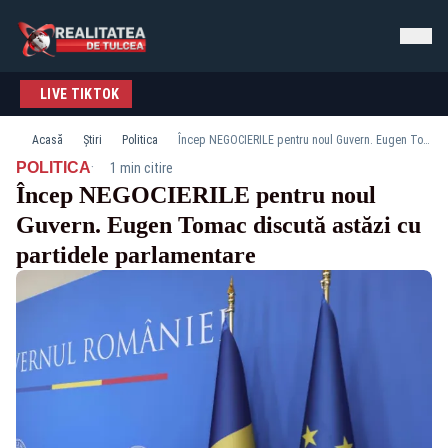
LIVE TIKTOK
Acasă
Știri
Politica
Încep NEGOCIERILE pentru noul Guvern. Eugen Tomac discută astăzi cu partidele parlamentare
·
POLITICA
1 min citire
Încep NEGOCIERILE pentru noul
Guvern. Eugen Tomac discută astăzi cu
partidele parlamentare