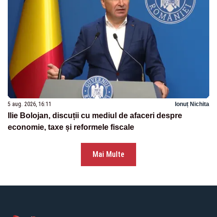
5 aug. 2026, 16:11
Ionuț Nichita
Ilie Bolojan, discuții cu mediul de afaceri despre
economie, taxe și reformele fiscale
Mai Multe