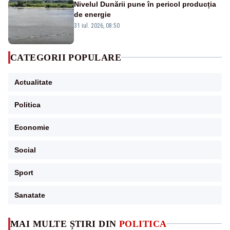
Nivelul Dunării pune în pericol producția
de energie
31 iul. 2026, 08:50
CATEGORII POPULARE
Actualitate
Politica
Economie
Social
Sport
Sanatate
MAI MULTE ȘTIRI DIN
POLITICA