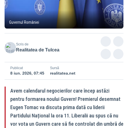
Guvernul României
Scris de
Realitatea de Tulcea
Publicat
Sursă
8 iun. 2026, 07:45
realitatea.net
Avem calendarul negocierilor care încep astăzi
pentru formarea noului Guvern! Premierul desemnat
Eugen Tomac va discuta prima dată cu liderii
Partidului Național la ora 11. Liberalii au spus că nu
vor vota un Guvern care să fie controlat din umbră de