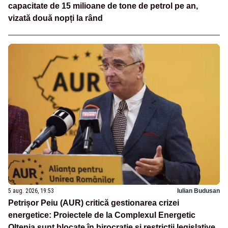
capacitate de 15 milioane de tone de petrol pe an,
vizată două nopți la rând
5 aug. 2026, 19:53
Iulian Budusan
Petrișor Peiu (AUR) critică gestionarea crizei
energetice: Proiectele de la Complexul Energetic
Oltenia sunt blocate în birocrație și restricții legislative