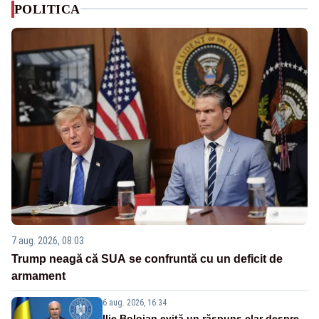
POLITICA
7 aug. 2026, 08:03
Trump neagă că SUA se confruntă cu un deficit de
armament
6 aug. 2026, 16:34
Ilie Bolojan evită un răspuns clar despre