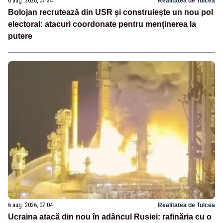
6 aug. 2026, 07:34
Realitatea de Tulcea
Bolojan recrutează din USR și construiește un nou pol
electoral: atacuri coordonate pentru menținerea la
putere
6 aug. 2026, 07:04
Realitatea de Tulcea
Ucraina atacă din nou în adâncul Rusiei: rafinăria cu o