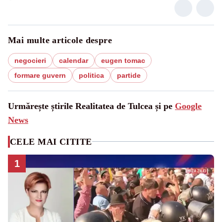
Mai multe articole despre
negocieri
calendar
eugen tomac
formare guvern
politica
partide
Urmărește știrile Realitatea de Tulcea și pe
Google
News
CELE MAI CITITE
1