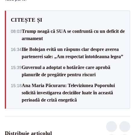
CITEȘTE ȘI
Trump neagă că SUA se confruntă cu un deficit de
08:03
armament
Ilie Bolojan evită un răspuns clar despre averea
16:34
partenerei sale: „Am respectat întotdeauna legea”
Guvernul a adoptat o hotărâre care aprobă
15:39
planurile de pregătire pentru riscuri
Ana Maria Păcuraru: Televiziunea Poporului
15:18
solicită investigarea deciziilor luate în această
perioadă de criză enegetică
Distribuie articolul