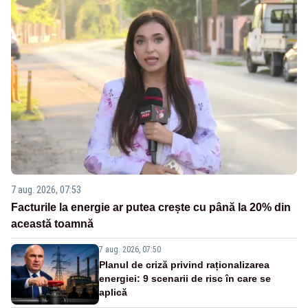
7 aug. 2026, 07:53
Facturile la energie ar putea crește cu până la 20% din
această toamnă
7 aug. 2026, 07:50
Planul de criză privind raționalizarea
energiei: 9 scenarii de risc în care se
aplică