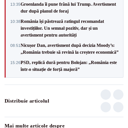
Groenlanda îi pune frână lui Trump. Avertisment
13:35
dur după planul de foraj
România își păstrează ratingul recomandat
10:38
investițiilor. Un semnal pozitiv, dar și un
avertisment pentru autorități
Nicușor Dan, avertisment după decizia Moody’s:
08:51
„România trebuie să revină la creștere economică”
PSD, replică dură pentru Bolojan: „România este
15:26
într-o situație de forță majoră”
Distribuie articolul
Mai multe articole despre