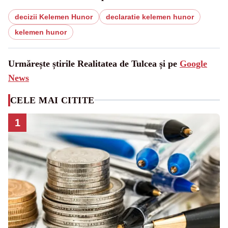
decizii Kelemen Hunor
declaratie kelemen hunor
kelemen hunor
Urmărește știrile Realitatea de Tulcea și pe
Google
News
CELE MAI CITITE
1