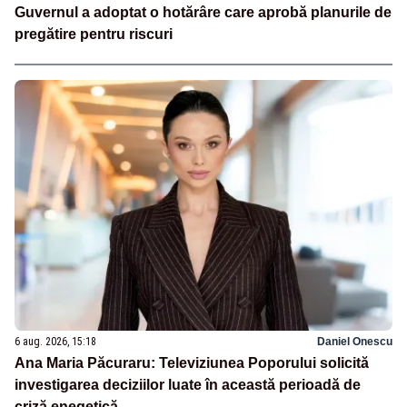
Guvernul a adoptat o hotărâre care aprobă planurile de
pregătire pentru riscuri
6 aug. 2026, 15:18
Daniel Onescu
Ana Maria Păcuraru: Televiziunea Poporului solicită
investigarea deciziilor luate în această perioadă de
criză enegetică