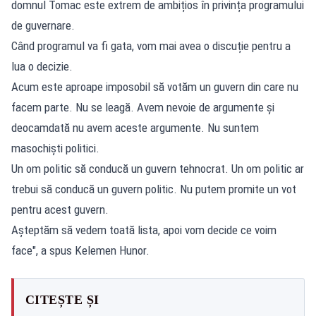
domnul Tomac este extrem de ambițios în privința programului
de guvernare.
Când programul va fi gata, vom mai avea o discuție pentru a
lua o decizie.
Acum este aproape imposobil să votăm un guvern din care nu
facem parte. Nu se leagă. Avem nevoie de argumente și
deocamdată nu avem aceste argumente. Nu suntem
masochiști politici.
Un om politic să conducă un guvern tehnocrat. Un om politic ar
trebui să conducă un guvern politic. Nu putem promite un vot
pentru acest guvern.
Așteptăm să vedem toată lista, apoi vom decide ce voim
face", a spus Kelemen Hunor.
CITEȘTE ȘI