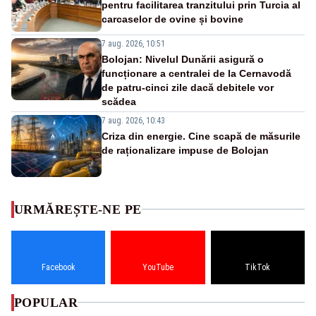
pentru facilitarea tranzitului prin Turcia al
carcaselor de ovine și bovine
7 aug. 2026, 10:51
Bolojan: Nivelul Dunării asigură o
funcționare a centralei de la Cernavodă
de patru-cinci zile dacă debitele vor
scădea
7 aug. 2026, 10:43
Criza din energie. Cine scapă de măsurile
de raționalizare impuse de Bolojan
URMĂREȘTE-NE PE
Facebook
YouTube
TikTok
POPULAR