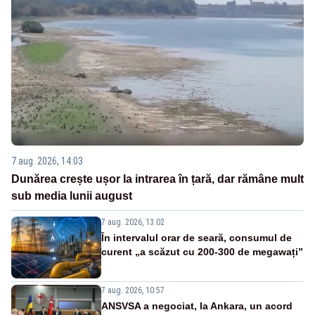
7 aug. 2026, 14:03
Dunărea crește ușor la intrarea în țară, dar rămâne mult
sub media lunii august
7 aug. 2026, 13:02
În intervalul orar de seară, consumul de
curent „a scăzut cu 200-300 de megawați”
7 aug. 2026, 10:57
ANSVSA a negociat, la Ankara, un acord