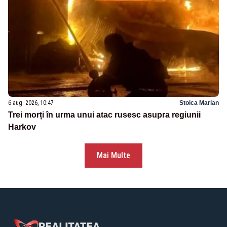
6 aug. 2026, 10:47
Stoica Marian
Trei morți în urma unui atac rusesc asupra regiunii
Harkov
Mai Multe