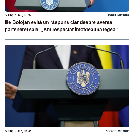
6 aug. 2026, 16:34
Ionuț Nichita
Ilie Bolojan evită un răspuns clar despre averea
partenerei sale: „Am respectat întotdeauna legea”
6 aug. 2026, 15:39
Stoica Marian