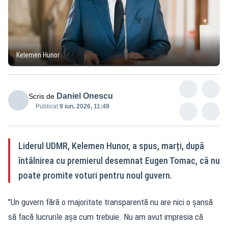
Kelemen Hunor
Daniel Onescu
Scris de
Publicat:
9 iun. 2026, 11:49
Liderul UDMR, Kelemen Hunor, a spus, marți, după
întâlnirea cu premierul desemnat Eugen Tomac, că nu
poate promite voturi pentru noul guvern.
"Un guvern fără o majoritate transparentă nu are nici o șansă
să facă lucrurile așa cum trebuie. Nu am avut impresia că