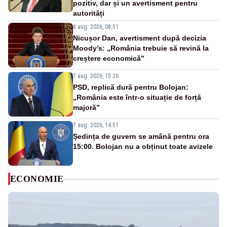
pozitiv, dar și un avertisment pentru
autorități
8 aug. 2026, 08:51
Nicușor Dan, avertisment după decizia
Moody’s: „România trebuie să revină la
creștere economică”
7 aug. 2026, 15:26
PSD, replică dură pentru Bolojan:
„România este într-o situație de forță
majoră”
7 aug. 2026, 14:51
Ședința de guvern se amână pentru ora
15:00. Bolojan nu a obținut toate avizele
ECONOMIE