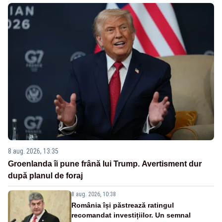
8 aug. 2026, 13:35
Groenlanda îi pune frână lui Trump. Avertisment dur
după planul de foraj
8 aug. 2026, 10:38
România își păstrează ratingul
recomandat investițiilor. Un semnal