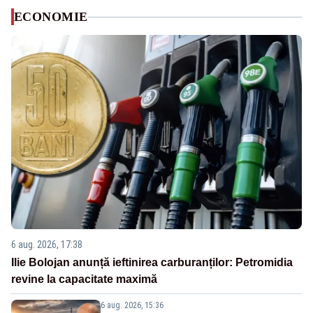
ECONOMIE
6 aug. 2026, 17:38
Ilie Bolojan anunță ieftinirea carburanților: Petromidia
revine la capacitate maximă
6 aug. 2026, 15:36