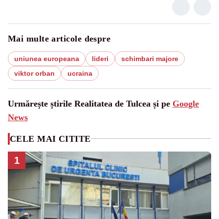
Mai multe articole despre
uniunea europeana
lideri
schimbari majore
viktor orban
ucraina
Urmărește știrile Realitatea de Tulcea și pe
Google
News
CELE MAI CITITE
1