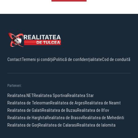
Contact
Termeni și condiții
Politică de confidențialitate
Cod de conduită
Parteneri:
Realitatea.NET
Realitatea Sportiva
Realitatea Star
Realitatea de Teleorman
Realitatea de Arges
Realitatea de Neamt
Realitatea de Galati
Realitatea de Buzau
Realitatea de Ilfov
Realitatea de Harghita
Realitatea de Brasov
Realitatea de Mehedinti
Realitatea de Gorj
Realitatea de Calarasi
Realitatea de Ialomita