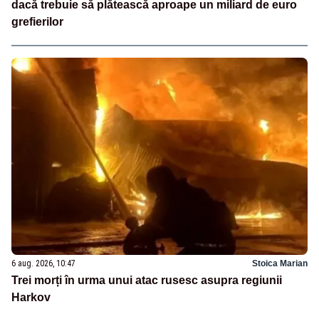
dacă trebuie să plătească aproape un miliard de euro
grefierilor
6 aug. 2026, 10:47
Stoica Marian
Trei morți în urma unui atac rusesc asupra regiunii
Harkov