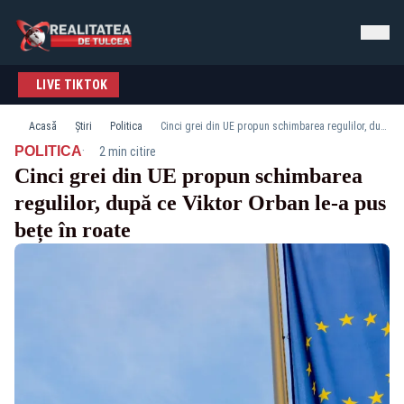
LIVE TIKTOK
Acasă
Știri
Politica
Cinci grei din UE propun schimbarea regulilor, după ce Viktor Orban le-a pus bețe în roate
·
POLITICA
2 min citire
Cinci grei din UE propun schimbarea
regulilor, după ce Viktor Orban le-a pus
bețe în roate