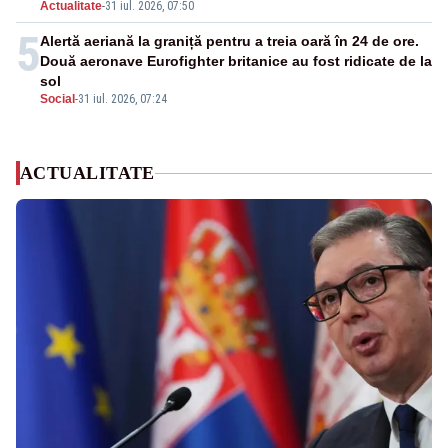
Actualitate
-
31 iul. 2026, 07:50
5
Alertă aeriană la graniță pentru a treia oară în 24 de ore.
Două aeronave Eurofighter britanice au fost ridicate de la
sol
Social
-
31 iul. 2026, 07:24
ACTUALITATE