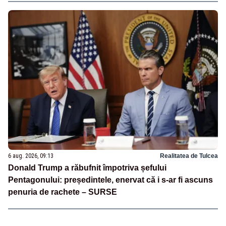
6 aug. 2026, 09:13
Realitatea de Tulcea
Donald Trump a răbufnit împotriva șefului
Pentagonului: președintele, enervat că i s-ar fi ascuns
penuria de rachete – SURSE