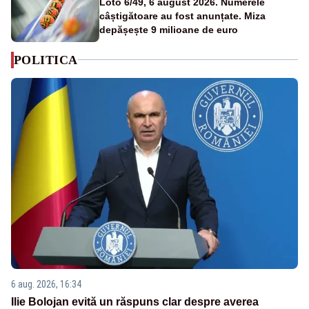
Loto 6/49, 6 august 2026. Numerele
câștigătoare au fost anunțate. Miza
depășește 9 milioane de euro
POLITICA
6 aug. 2026, 16:34
Ilie Bolojan evită un răspuns clar despre averea