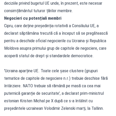
deciziile privind bugetul UE unde, în prezent, este necesar
consimțământul tuturor țărilor membre.
Negocieri cu potențiali membri
Cipru, care deține președinția rotativă a Consiliului UE, a
declarat săptămâna trecută că a început să se pregătească
pentru a deschide oficial negocierile cu Ucraina și Republica
Moldova asupra primului grup de capitole de negociere, care
acoperă statul de drept și standardele democratice.
'Ucraina aparține UE. Toate cele șase clustere (grupuri
tematice de capitole de negociere n.r.) trebuie deschise fără
întârziere. NATO trebuie să rămână pe masă ca cea mai
puternică garanție de securitate', a declarat prim-ministrul
estonian Kristen Michal pe X după ce s-a întâlnit cu
președintele ucrainean Volodimir Zelenski marți, la Tallinn.