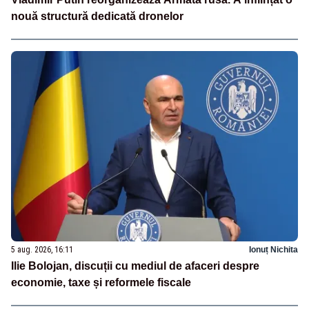
nouă structură dedicată dronelor
5 aug. 2026, 16:11
Ionuț Nichita
Ilie Bolojan, discuții cu mediul de afaceri despre
economie, taxe și reformele fiscale