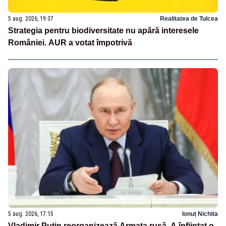
5 aug. 2026, 19:37
Realitatea de Tulcea
Strategia pentru biodiversitate nu apără interesele
României. AUR a votat împotrivă
5 aug. 2026, 17:15
Ionuț Nichita
Vladimir Putin reorganizează Armata rusă. A înființat o